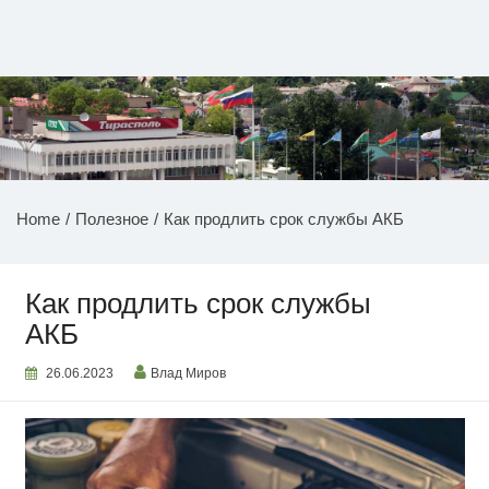
Перейти
к
содержимому
НОВОСТИ ПРИДНЕСТРОВЬЯ
Home
Полезное
Как продлить срок службы АКБ
Как продлить срок службы
АКБ
26.06.2023
Влад Миров