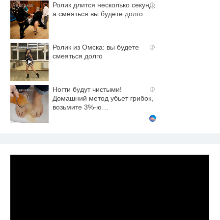
Ролик длится несколько секунд,
i
а смеяться вы будете долго
Ролик из Омска: вы будете
i
смеяться долго
Ногти будут чистыми!
i
Домашний метод убьет грибок,
возьмите 3%-ю…