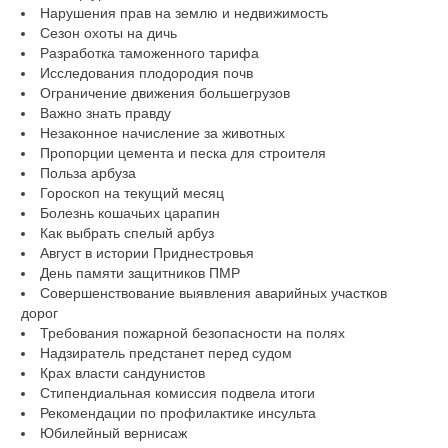
Нарушения прав на землю и недвижимость
Сезон охоты на дичь
Разработка таможенного тарифа
Исследования плодородия почв
Ограничение движения большегрузов
Важно знать правду
Незаконное начисление за животных
Пропорции цемента и песка для строителя
Польза арбуза
Гороскоп на текущий месяц
Болезнь кошачьих царапин
Как выбрать спелый арбуз
Август в истории Приднестровья
День памяти защитников ПМР
Совершенствование выявления аварийных участков
дорог
Требования пожарной безопасности на полях
Надзиратель предстанет перед судом
Крах власти сандунистов
Стипендиальная комиссия подвела итоги
Рекомендации по профилактике инсульта
Юбилейный вернисаж