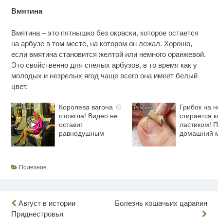
Вмятина
Вмятина – это пятнышко без окраски, которое остается
на арбузе в том месте, на котором он лежал. Хорошо,
если вмятина становится желтой или немного оранжевой.
Это свойственно для спелых арбузов, в то время как у
молодых и незрелых ягод чаще всего она имеет белый
цвет.
Королева вагона
Грибок на н
i
отожгла! Видео не
стирается к
оставит
ластиком! 
равнодушным
домашний 
Полезное
Навигация
Август в истории
Болезнь кошачьих царапин
Приднестровья