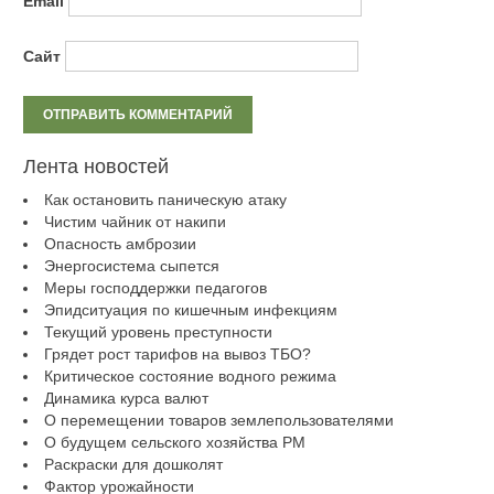
Email
Сайт
Лента новостей
Как остановить паническую атаку
Чистим чайник от накипи
Опасность амброзии
Энергосистема сыпется
Меры господдержки педагогов
Эпидситуация по кишечным инфекциям
Текущий уровень преступности
Грядет рост тарифов на вывоз ТБО?
Критическое состояние водного режима
Динамика курса валют
О перемещении товаров землепользователями
О будущем сельского хозяйства РМ
Раскраски для дошколят
Фактор урожайности