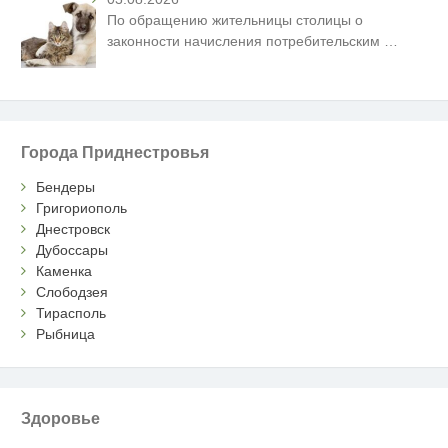
По обращению жительницы столицы о
законности начисления потребительским
…
Города Приднестровья
Бендеры
Григориополь
Днестровск
Дубоссары
Каменка
Слободзея
Тирасполь
Рыбница
Здоровье