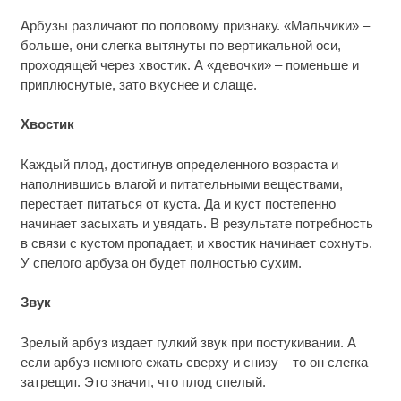
Арбузы различают по половому признаку. «Мальчики» –
больше, они слегка вытянуты по вертикальной оси,
проходящей через хвостик. А «девочки» – поменьше и
приплюснутые, зато вкуснее и слаще.
Хвостик
Каждый плод, достигнув определенного возраста и
наполнившись влагой и питательными веществами,
перестает питаться от куста. Да и куст постепенно
начинает засыхать и увядать. В результате потребность
в связи с кустом пропадает, и хвостик начинает сохнуть.
У спелого арбуза он будет полностью сухим.
Звук
Зрелый арбуз издает гулкий звук при постукивании. А
если арбуз немного сжать сверху и снизу – то он слегка
затрещит. Это значит, что плод спелый.