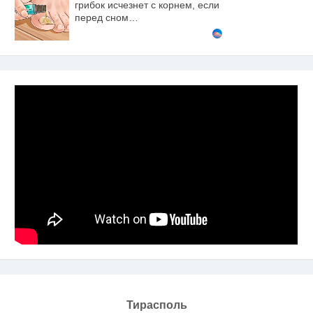
грибок исчезнет с корнем, если
перед сном…
Тирасполь