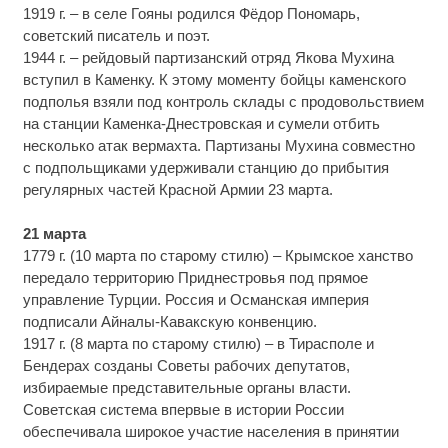
1919 г. – в селе Гояны родился Фёдор Пономарь,
советский писатель и поэт.
1944 г. – рейдовый партизанский отряд Якова Мухина
вступил в Каменку. К этому моменту бойцы каменского
подполья взяли под контроль склады с продовольствием
на станции Каменка-Днестровская и сумели отбить
несколько атак вермахта. Партизаны Мухина совместно
с подпольщиками удерживали станцию до прибытия
регулярных частей Красной Армии 23 марта.
21 марта
1779 г. (10 марта по старому стилю) – Крымское ханство
передало территорию Приднестровья под прямое
управление Турции. Россия и Османская империя
подписали Айналы-Кавакскую конвенцию.
1917 г. (8 марта по старому стилю) – в Тирасполе и
Бендерах созданы Советы рабочих депутатов,
избираемые представительные органы власти.
Советская система впервые в истории России
обеспечивала широкое участие населения в принятии