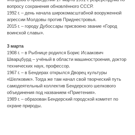
вопросу сохранения обновлённого СССР.
1992 г. – день начала широкомасштабной вооруженной
агрессии Молдовы против Приднестровья.
2015 г. – городу Дубоссары присвоено звание «Город
воинской славы».
3 марта
1908 г. – в Рыбнице родился Борис Исаакович
Шварцбурд – учёный в области машиностроения, доктор
технических наук, профессор.
1967 г. – в Бендерах открылся Дворец культуры
«Шелковик». Тогда же там начал свой творческий путь
самодеятельный коллектив Бендерского шелкового
объединения под названием «Приетения».
1989 г. – образован Бендерский городской комитет по
охране природы.