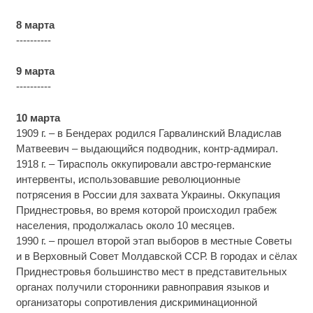
8 марта
----------
9 марта
----------
10 марта
1909 г. – в Бендерах родился Гарвалинский Владислав
Матвеевич – выдающийся подводник, контр-адмирал.
1918 г. – Тирасполь оккупировали австро-германские
интервенты, использовавшие революционные
потрясения в России для захвата Украины. Оккупация
Приднестровья, во время которой происходил грабеж
населения, продолжалась около 10 месяцев.
1990 г. – прошел второй этап выборов в местные Советы
и в Верховный Совет Молдавской ССР. В городах и сёлах
Приднестровья большинство мест в представительных
органах получили сторонники равноправия языков и
организаторы сопротивления дискриминационной