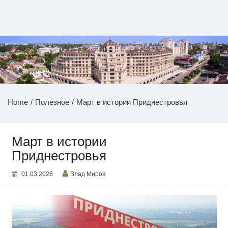
Перейти
к
содержимому
НОВОСТИ ПРИДНЕСТРОВЬЯ
Home
Полезное
Март в истории Приднестровья
Март в истории
Приднестровья
01.03.2026
Влад Миров