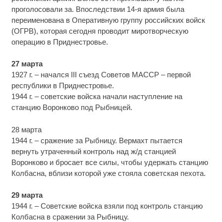
проголосовали за. Впоследствии 14-я армия была
переименована в Оперативную группу российских войск
(ОГРВ), которая сегодня проводит миротворческую
операцию в Приднестровье.
27 марта
1927 г. – начался III съезд Советов МАССР – первой
республики в Приднестровье.
1944 г. – советские войска начали наступление на
станцию Воронково под Рыбницей.
28 марта
1944 г. – сражение за Рыбницу. Вермахт пытается
вернуть утраченный контроль над ж/д станцией
Воронково и бросает все силы, чтобы удержать станцию
Колбасна, вблизи которой уже стояла советская пехота.
29 марта
1944 г. – Советские войска взяли под контроль станцию
Колбасна в сражении за Рыбницу.