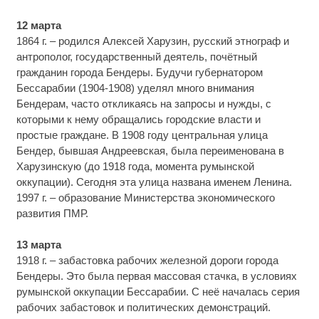
12 марта
1864 г. – родился Алексей Харузин, русский этнограф и
антрополог, государственный деятель, почётный
гражданин города Бендеры. Будучи губернатором
Бессарабии (1904-1908) уделял много внимания
Бендерам, часто откликаясь на запросы и нужды, с
которыми к нему обращались городские власти и
простые граждане. В 1908 году центральная улица
Бендер, бывшая Андреевская, была переименована в
Харузинскую (до 1918 года, момента румынской
оккупации). Сегодня эта улица названа именем Ленина.
1997 г. – образование Министерства экономического
развития ПМР.
13 марта
1918 г. – забастовка рабочих железной дороги города
Бендеры. Это была первая массовая стачка, в условиях
румынской оккупации Бессарабии. С неё началась серия
рабочих забастовок и политических демонстраций.