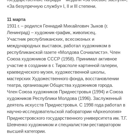
«За безупречную службу» I, II и III степени.
11 марта
1931 г. – родился Геннадий Михайлович Зыков (г.
Ленинград) – художник-график, живописец.
Участник республиканских, всесоюзных и
международных выставок, работал художником в
республиканской газете «Молдова Сочиалистэ». Член
Союза художников СССР (1958). Принимал активное
участие в создании в г. Тирасполе картинной галереи,
краеведческого музея, художественной школы,
мастерских Художественного фонда, восстановлении
театра, организации Общества художников города.
Член Союза художников Приднестровья (1994) и Союза
художников Республики Молдова (1996). Заслуженный
деятель искусств Приднестровья. С 1998 года работал в
научно-исследовательской лаборатории «Археология»
Приднестровского государственного университета им. Т.Г.
Шевченко художником и специалистом-реставратором
высшей категории.