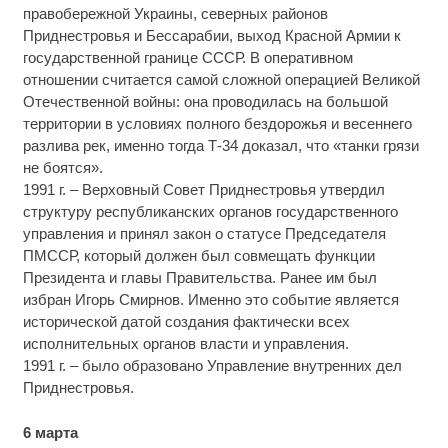
правобережной Украины, северных районов
Приднестровья и Бессарабии, выход Красной Армии к
государственной границе СССР. В оперативном
отношении считается самой сложной операцией Великой
Отечественной войны: она проводилась на большой
территории в условиях полного бездорожья и весеннего
разлива рек, именно тогда Т-34 доказал, что «танки грязи
не боятся».
1991 г. – Верховный Совет Приднестровья утвердил
структуру республиканских органов государственного
управления и принял закон о статусе Председателя
ПМССР, который должен был совмещать функции
Президента и главы Правительства. Ранее им был
избран Игорь Смирнов. Именно это событие является
исторической датой создания фактически всех
исполнительных органов власти и управления.
1991 г. – было образовано Управление внутренних дел
Приднестровья.
6 марта