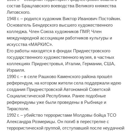
состав Брацлавского воеводства Великого княжества
Литовского.
1948 г. – родился художник Виктор Иванович Постойкин.
Основатель Бендерского высшего художественного
колледжа. Член Союза художников ПМР, Член
международной ассоциации работников культуры и
искусства «МАРКИС».
Его работы находятся в фондах Приднестровского
государственного художественного музея, в частных
коллекциях Приднестровья, Италии, Германии, США,
Израиля.
1990 г. – в селе Рашково Каменского района прошёл
референдум, на котором жители села поддержали идею
создания Приднестровской Автономной Советской
Социалистической Республики. Ранее подобные
референдумы уже были проведены в Рыбнице и
Тирасполе.
1992 г. – убийство террористами Молдовы бойца ТСО
Александра Розмерицы. Он погиб в перестрелке с
террористической группой, отступавшей после неудачной