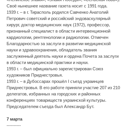
Своё нынешнее название газета носит с 1991 года.
1939 г. – в г. Тирасполь родился Савченко Анатолий
Петрович советский и российский эндоваскулярный
хирург, доктор медицинских наук (1972), профессор,
признанный специалист в области интервенционной
кардиологии, рентгенологии и радиологии. Отмечен
Благодарностью за заслуги в развитии медицинской
науки и здравоохранения, обладатель звания
заслуженный деятель науки и ордена Почета за заслуги
в области медицинской практики и науки.
1993 г. – был официально зарегистрирован Союз
художников Приднестровья.
1993 г. – в Дубоссарах прошёл I съезд украинцев
Приднестровья. В его работе приняли участие 207 из 210
делегатов, избранных на городских и районных
конференциях товариществ украинской культуры.
Председателем съезда был Александр Бут.
7 марта
----------