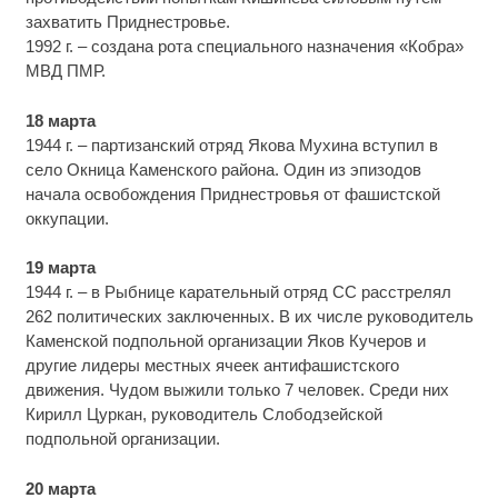
захватить Приднестровье.
1992 г. – создана рота специального назначения «Кобра»
МВД ПМР.
18 марта
1944 г. – партизанский отряд Якова Мухина вступил в
село Окница Каменского района. Один из эпизодов
начала освобождения Приднестровья от фашистской
оккупации.
19 марта
1944 г. – в Рыбнице карательный отряд СС расстрелял
262 политических заключенных. В их числе руководитель
Каменской подпольной организации Яков Кучеров и
другие лидеры местных ячеек антифашистского
движения. Чудом выжили только 7 человек. Среди них
Кирилл Цуркан, руководитель Слободзейской
подпольной организации.
20 марта