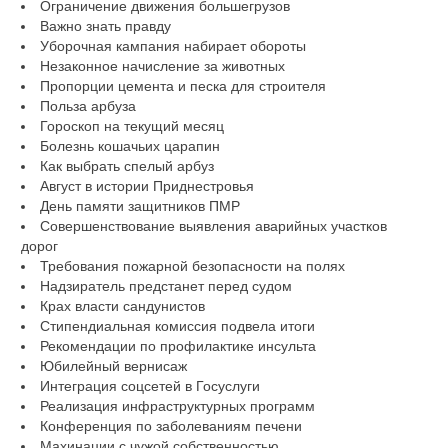
Ограничение движения большегрузов
Важно знать правду
Уборочная кампания набирает обороты
Незаконное начисление за животных
Пропорции цемента и песка для строителя
Польза арбуза
Гороскоп на текущий месяц
Болезнь кошачьих царапин
Как выбрать спелый арбуз
Август в истории Приднестровья
День памяти защитников ПМР
Совершенствование выявления аварийных участков
дорог
Требования пожарной безопасности на полях
Надзиратель предстанет перед судом
Крах власти сандунистов
Стипендиальная комиссия подвела итоги
Рекомендации по профилактике инсульта
Юбилейный вернисаж
Интеграция соцсетей в Госуслуги
Реализация инфраструктурных программ
Конференция по заболеваниям печени
Махинации с чужой собственностью