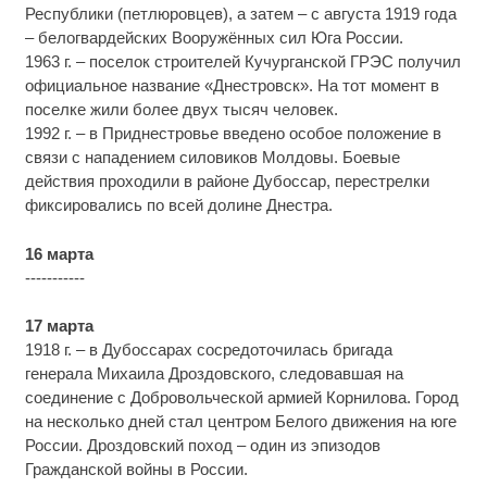
Республики (петлюровцев), а затем – с августа 1919 года
– белогвардейских Вооружённых сил Юга России.
1963 г. – поселок строителей Кучурганской ГРЭС получил
официальное название «Днестровск». На тот момент в
поселке жили более двух тысяч человек.
1992 г. – в Приднестровье введено особое положение в
связи с нападением силовиков Молдовы. Боевые
действия проходили в районе Дубоссар, перестрелки
фиксировались по всей долине Днестра.
16 марта
-----------
17 марта
1918 г. – в Дубоссарах сосредоточилась бригада
генерала Михаила Дроздовского, следовавшая на
соединение с Добровольческой армией Корнилова. Город
на несколько дней стал центром Белого движения на юге
России. Дроздовский поход – один из эпизодов
Гражданской войны в России.