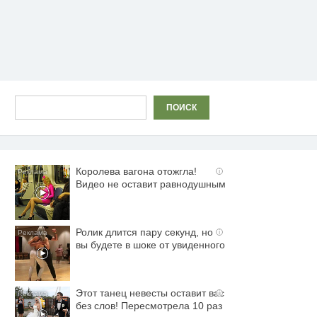
Поиск
ПОИСК
Королева вагона отожгла!
i
Видео не оставит равнодушным
Ролик длится пару секунд, но
i
вы будете в шоке от увиденного
Этот танец невесты оставит вас
i
без слов! Пересмотрела 10 раз