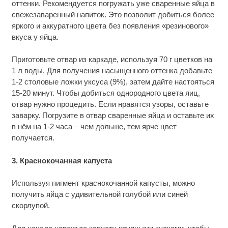
оттенки. Рекомендуется погружать уже сваренные яйца в
свежезаваренный напиток. Это позволит добиться более
яркого и аккуратного цвета без появления «резинового»
вкуса у яйца.
Приготовьте отвар из каркаде, используя 70 г цветков на
1 л воды. Для получения насыщенного оттенка добавьте
1-2 столовые ложки уксуса (9%), затем дайте настояться
15-20 минут. Чтобы добиться однородного цвета яиц,
отвар нужно процедить. Если нравятся узоры, оставьте
заварку. Погрузите в отвар сваренные яйца и оставьте их
в нём на 1-2 часа – чем дольше, тем ярче цвет
получается.
3. Краснокочанная капуста
Используя пигмент краснокочанной капусты, можно
получить яйца с удивительной голубой или синей
скорлупой.