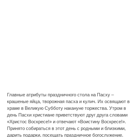
Главные атрибуты праздничного стола на Пасху –
крашеные яйца, творожная пасха и кулич. Их освящают в
храме в Великую Субботу накануне торжества. Утром в
день Пасхи христиане приветствуют друг друга словами
«Христос Воскресе!» и отвечают «Воистину Воскресе!».
Принято собираться в этот день с родными и близкими,
дарить подарки, посещать праздничное богослужение.