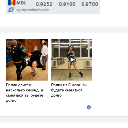
i
i
Ролик длится
Ролик из Омска: вы
несколько секунд, а
будете смеяться
смеяться вы будете
долго
долго