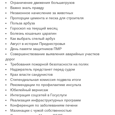
Ограничение движения большегрузов
Важно знать правду
Незаконное начисление за животных
Пропорции цемента и песка для строителя
Польза арбуза
Гороскоп на текущий месяц
Болезнь кошачьих царапин
Как выбрать спелый арбуз
Август в истории Приднестровья
День памяти защитников ПМР
Совершенствование выявления аварийных участков
дорог
Требования пожарной безопасности на полях
Надзиратель предстанет перед судом
Крах власти сандунистов
Стипендиальная комиссия подвела итоги
Рекомендации по профилактике инсульта
Юбилейный вернисаж
Интеграция соцсетей в Госуслуги
Реализация инфраструктурных программ
Конференция по заболеваниям печени
Махинации с чужой собственностью