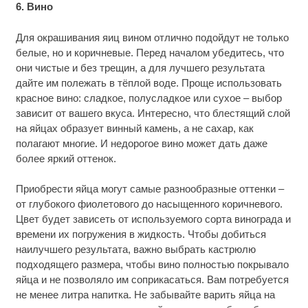
6. Вино
Для окрашивания яиц вином отлично подойдут не только
белые, но и коричневые. Перед началом убедитесь, что
они чистые и без трещин, а для лучшего результата
дайте им полежать в тёплой воде. Проще использовать
красное вино: сладкое, полусладкое или сухое – выбор
зависит от вашего вкуса. Интересно, что блестящий слой
на яйцах образует винный камень, а не сахар, как
полагают многие. И недорогое вино может дать даже
более яркий оттенок.
Приобрести яйца могут самые разнообразные оттенки –
от глубокого фиолетового до насыщенного коричневого.
Цвет будет зависеть от используемого сорта винограда и
времени их погружения в жидкость. Чтобы добиться
наилучшего результата, важно выбрать кастрюлю
подходящего размера, чтобы вино полностью покрывало
яйца и не позволяло им соприкасаться. Вам потребуется
не менее литра напитка. Не забывайте варить яйца на