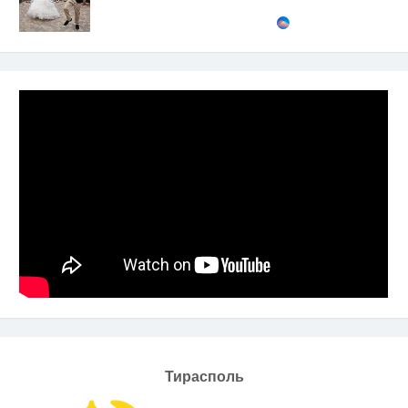
Тирасполь