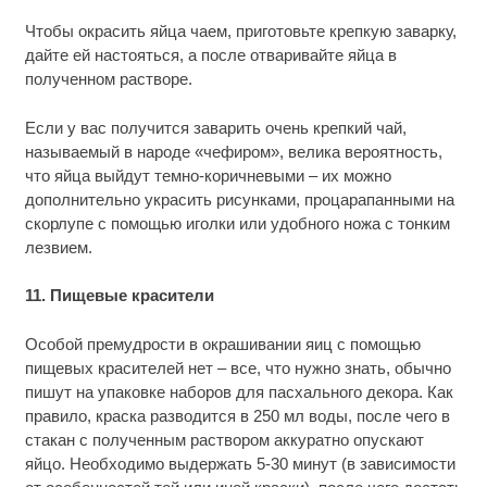
Чтобы окрасить яйца чаем, приготовьте крепкую заварку,
дайте ей настояться, а после отваривайте яйца в
полученном растворе.
Если у вас получится заварить очень крепкий чай,
называемый в народе «чефиром», велика вероятность,
что яйца выйдут темно-коричневыми – их можно
дополнительно украсить рисунками, процарапанными на
скорлупе с помощью иголки или удобного ножа с тонким
лезвием.
11. Пищевые красители
Особой премудрости в окрашивании яиц с помощью
пищевых красителей нет – все, что нужно знать, обычно
пишут на упаковке наборов для пасхального декора. Как
правило, краска разводится в 250 мл воды, после чего в
стакан с полученным раствором аккуратно опускают
яйцо. Необходимо выдержать 5-30 минут (в зависимости