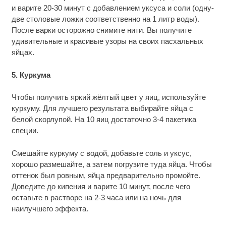
и варите 20-30 минут с добавлением уксуса и соли (одну-
две столовые ложки соответственно на 1 литр воды).
После варки осторожно снимите нити. Вы получите
удивительные и красивые узоры на своих пасхальных
яйцах.
5. Куркума
Чтобы получить яркий жёлтый цвет у яиц, используйте
куркуму. Для лучшего результата выбирайте яйца с
белой скорлупой. На 10 яиц достаточно 3-4 пакетика
специи.
Смешайте куркуму с водой, добавьте соль и уксус,
хорошо размешайте, а затем погрузите туда яйца. Чтобы
оттенок был ровным, яйца предварительно промойте.
Доведите до кипения и варите 10 минут, после чего
оставьте в растворе на 2-3 часа или на ночь для
наилучшего эффекта.