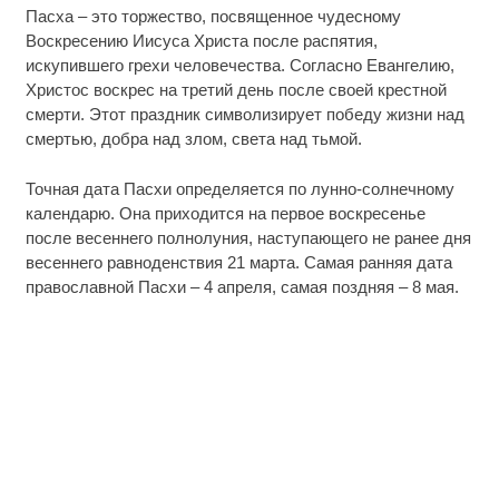
Пасха – это торжество, посвященное чудесному
Воскресению Иисуса Христа после распятия,
искупившего грехи человечества. Согласно Евангелию,
Христос воскрес на третий день после своей крестной
смерти. Этот праздник символизирует победу жизни над
смертью, добра над злом, света над тьмой.
Точная дата Пасхи определяется по лунно-солнечному
календарю. Она приходится на первое воскресенье
после весеннего полнолуния, наступающего не ранее дня
весеннего равноденствия 21 марта. Самая ранняя дата
православной Пасхи – 4 апреля, самая поздняя – 8 мая.