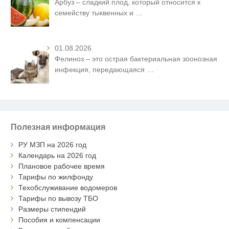
Арбуз – сладкий плод, который относится к
семейству тыквенных и
…
01.08.2026
Фелиноз – это острая бактериальная зоонозная
инфекция, передающаяся
…
Полезная информация
РУ МЗП на 2026 год
Календарь на 2026 год
Плановое рабочее время
Тарифы по жилфонду
Техобслуживание водомеров
Тарифы по вывозу ТБО
Размеры стипендий
Пособия и компенсации