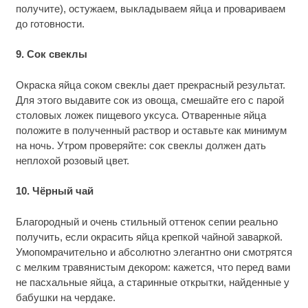
получите), остужаем, выкладываем яйца и провариваем
до готовности.
9. Сок свеклы
Окраска яйца соком свеклы дает прекрасный результат.
Для этого выдавите сок из овоща, смешайте его с парой
столовых ложек пищевого уксуса. Отваренные яйца
положите в полученный раствор и оставьте как минимум
на ночь. Утром проверяйте: сок свеклы должен дать
неплохой розовый цвет.
10. Чёрный чай
Благородный и очень стильный оттенок сепии реально
получить, если окрасить яйца крепкой чайной заваркой.
Умопомрачительно и абсолютно элегантно они смотрятся
с мелким травянистым декором: кажется, что перед вами
не пасхальные яйца, а старинные открытки, найденные у
бабушки на чердаке.