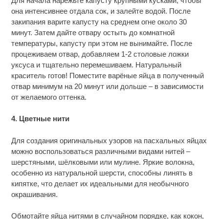
Для начала нарежьте капусту крупными кусками, чтобы
она интенсивнее отдала сок, и залейте водой. После
закипания варите капусту на среднем огне около 30
минут. Затем дайте отвару остыть до комнатной
температуры, капусту при этом не вынимайте. После
процеживаем отвар, добавляем 1-2 столовые ложки
уксуса и тщательно перемешиваем. Натуральный
краситель готов! Поместите варёные яйца в полученный
отвар минимум на 20 минут или дольше – в зависимости
от желаемого оттенка.
4. Цветные нити
Для создания оригинальных узоров на пасхальных яйцах
можно воспользоваться различными видами нитей –
шерстяными, шёлковыми или мулине. Яркие волокна,
особенно из натуральной шерсти, способны линять в
кипятке, что делает их идеальными для необычного
окрашивания.
Обмотайте яйца нитями в случайном порядке, как кокон,