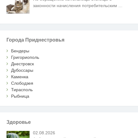
законности начисления потребительским
…
Города Приднестровья
Бендеры
Григориополь
Днестровск
Дубоссары
Каменка
Слободзея
Тирасполь
Рыбница
Здоровье
02.08.2026