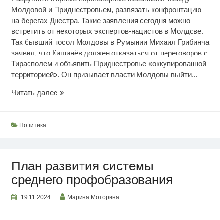
Молдовой и Приднестровьем, развязать конфронтацию
на берегах Днестра. Такие заявления сегодня можно
встретить от некоторых экспертов-нацистов в Молдове.
Так бывший посол Молдовы в Румынии Михаил Грибинча
заявил, что Кишинёв должен отказаться от переговоров с
Тирасполем и объявить Приднестровье «оккупированной
территорией». Он призывает власти Молдовы выйти...
Радикалы
Читать далее
нагнетают
Политика
План развития системы
среднего профобразования
19.11.2024
Марина Моторина