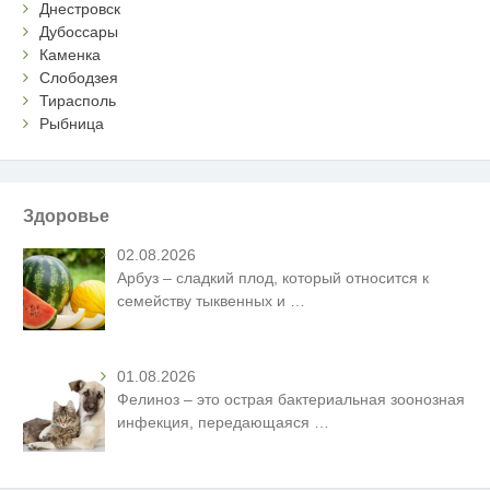
Днестровск
Дубоссары
Каменка
Слободзея
Тирасполь
Рыбница
Здоровье
02.08.2026
Арбуз – сладкий плод, который относится к
семейству тыквенных и
…
01.08.2026
Фелиноз – это острая бактериальная зоонозная
инфекция, передающаяся
…