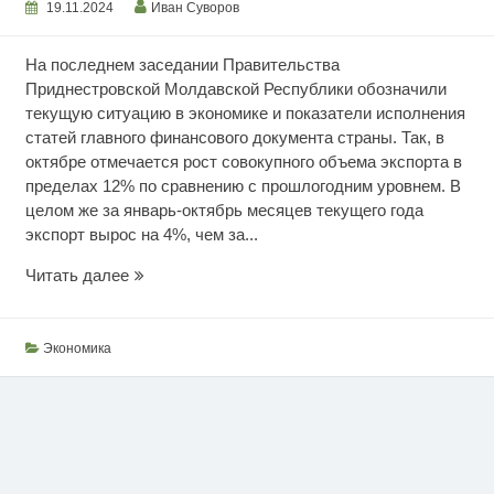
19.11.2024
Иван Суворов
На последнем заседании Правительства
Приднестровской Молдавской Республики обозначили
текущую ситуацию в экономике и показатели исполнения
статей главного финансового документа страны. Так, в
октябре отмечается рост совокупного объема экспорта в
пределах 12% по сравнению с прошлогодним уровнем. В
целом же за январь-октябрь месяцев текущего года
экспорт вырос на 4%, чем за...
Финансово-
Читать далее
экономическое
положение
дел
Экономика