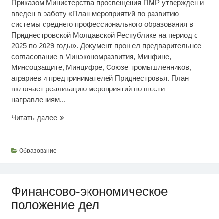
Приказом Министерства просвещения ПМР утвержден и
введен в работу «План мероприятий по развитию
системы среднего профессионального образования в
Приднестровской Молдавской Республике на период с
2025 по 2029 годы». Документ прошел предварительное
согласование в Минэкономразвития, Минфине,
Минсоцзащите, Минцифре, Союзе промышленников,
аграриев и предпринимателей Приднестровья. План
включает реализацию мероприятий по шести
направлениям...
План
Читать далее
развития
системы
среднего
Образование
профобразования
Финансово-экономическое
положение дел