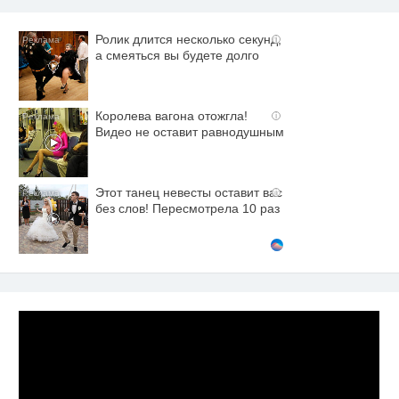
Ролик длится несколько секунд,
i
а смеяться вы будете долго
Королева вагона отожгла!
i
Видео не оставит равнодушным
Этот танец невесты оставит вас
i
без слов! Пересмотрела 10 раз