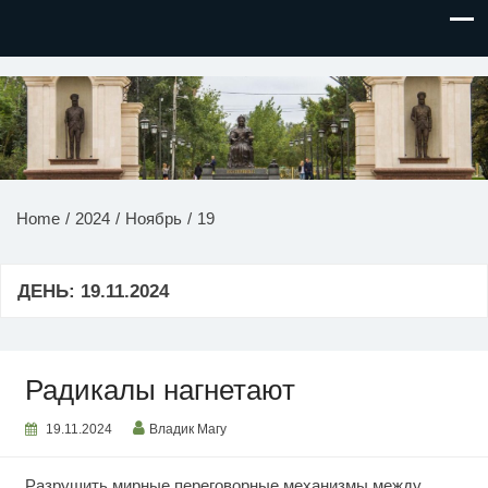
НОВОСТИ ПРИДНЕСТРОВЬЯ
Home
2024
Ноябрь
19
ДЕНЬ:
19.11.2024
Радикалы нагнетают
19.11.2024
Владик Магу
Разрушить мирные переговорные механизмы между