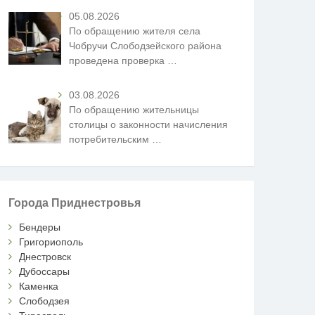
05.08.2026
По обращению жителя села
Чобручи Слободзейского района
проведена проверка
…
03.08.2026
По обращению жительницы
столицы о законности начисления
потребительским
…
Города Приднестровья
Бендеры
Григориополь
Днестровск
Дубоссары
Каменка
Слободзея