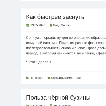
Как быстрее заснуть
23.05.2026
Влад Миров
Сон нужен организму для регенерации, образова
иммунной системы. При этом разные фазы сна с
последовательности снова и снова: - фаза дре
период, в который начинается засыпание, - фаза 
Как
Читать далее
быстрее
заснуть
Полезное
Оставить комментарий
Польза чёрной бузины
23.05.2026
Анна Варава