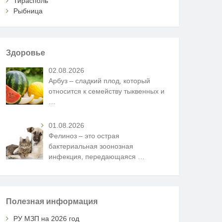
Тирасполь
Рыбница
Здоровье
02.08.2026
Арбуз – сладкий плод, который
относится к семейству тыквенных и
…
01.08.2026
Фелиноз – это острая
бактериальная зоонозная
инфекция, передающаяся
…
Полезная информация
РУ МЗП на 2026 год