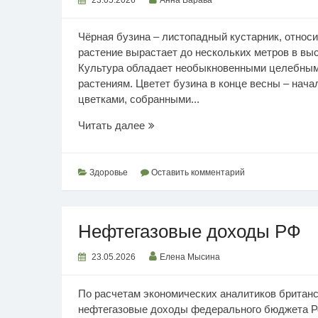
Чёрная бузина – листопадный кустарник, относ
растение вырастает до нескольких метров в выс
Культура обладает необыкновенными целебными
растениям. Цветет бузина в конце весны – нача
цветками, собранными...
Польза
Читать далее
чёрной
бузины
Здоровье
Оставить комментарий
Нефтегазовые доходы РФ
23.05.2026
Елена Мысина
По расчетам экономических аналитиков британс
нефтегазовые доходы федерального бюджета Ро