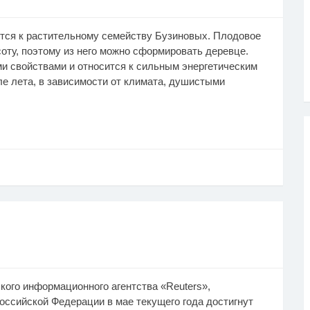
ится к растительному семейству Бузиновых. Плодовое
оту, поэтому из него можно сформировать деревце.
 свойствами и относится к сильным энергетическим
ле лета, в зависимости от климата, душистыми
кого информационного агентства «Reuters»,
ссийской Федерации в мае текущего года достигнут