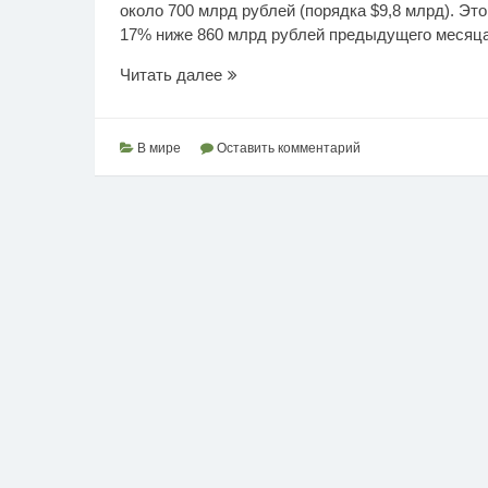
около 700 млрд рублей (порядка $9,8 млрд). Эт
17% ниже 860 млрд рублей предыдущего месяца, 
Нефтегазовые
Читать далее
доходы
РФ
В мире
Оставить комментарий