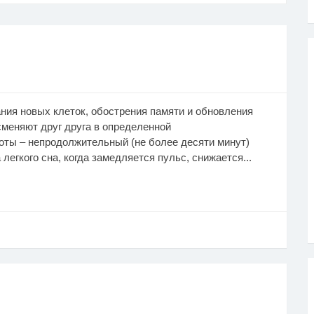
ния новых клеток, обострения памяти и обновления
меняют друг друга в определенной
моты – непродолжительный (не более десяти минут)
легкого сна, когда замедляется пульс, снижается...