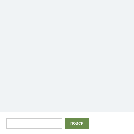
Поиск
ПОИСК