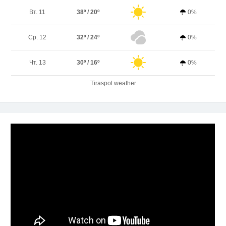
Вт. 11
38º / 20º
0%
Ср. 12
32º / 24º
0%
Чт. 13
30º / 16º
0%
Tiraspol weather