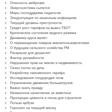
Опасность амброзии
Энергосистема сыпется
Меры господдержки педагогов
Эпидситуация по кишечным инфекциям
Текущий уровень преступности
Грядет рост тарифов на вывоз ТБО?
Критическое состояние водного режима
Динамика курса валют
О перемещении товаров землепользователями
О будущем сельского хозяйства РМ
Раскраски для дошколят
Фактор урожайности
Нарушения прав на землю и недвижимость
Сезон охоты на дичь
Разработка таможенного тарифа
Исследования плодородия почв
Ограничение движения большегрузов
Важно знать правду
Незаконное начисление за животных
Пропорции цемента и песка для строителя
Польза арбуза
Гороскоп на текущий месяц