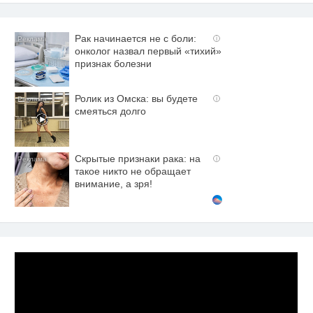
Рак начинается не с боли:
i
онколог назвал первый «тихий»
признак болезни
Ролик из Омска: вы будете
i
смеяться долго
Скрытые признаки рака: на
i
такое никто не обращает
внимание, а зря!