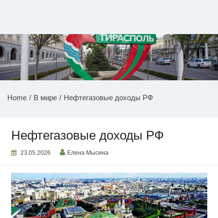
Перейти
к
содержимому
НОВОСТИ ПРИДНЕСТРОВЬЯ
Home
В мире
Нефтегазовые доходы РФ
Нефтегазовые доходы РФ
23.05.2026
Елена Мысина