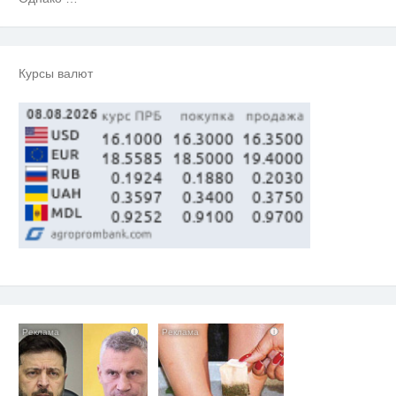
Курсы валют
i
i