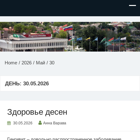
НОВОСТИ ПРИДНЕСТРОВЬЯ
Home
2026
Май
30
ДЕНЬ:
30.05.2026
Здоровье десен
30.05.2026
Анна Варава
Гингивит – довольно распространенное заболевание,