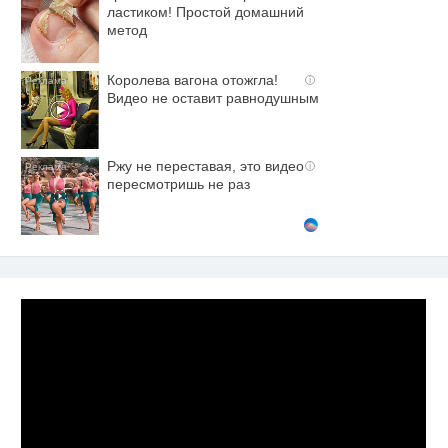
ластиком! Простой домашний
метод
Королева вагона отожгла!
i
Видео не оставит равнодушным
Ржу не переставая, это видео
i
пересмотришь не раз