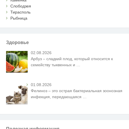
Каменка
Слободзея
Тирасполь
Рыбница
Здоровье
02.08.2026
Арбуз – сладкий плод, который относится к
семейству тыквенных и
…
01.08.2026
Фелиноз – это острая бактериальная зоонозная
инфекция, передающаяся
…
Полезная информация