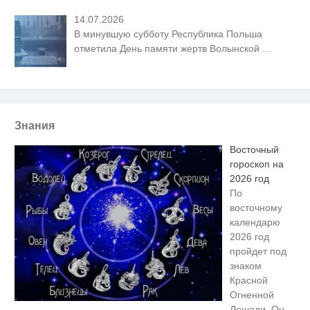
14.07.2026
В минувшую субботу Республика Польша
отметила День памяти жертв Волынской
…
Знания
Восточный
гороскоп на
2026 год
По
восточному
календарю
2026 год
пройдет под
знаком
Красной
Огненной
Лошади. Он