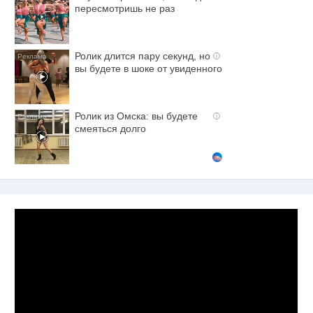
пересмотришь не раз
Ролик длится пару секунд, но
i
вы будете в шоке от увиденного
Ролик из Омска: вы будете
i
смеяться долго