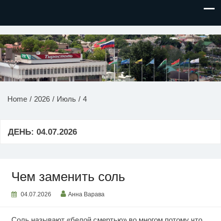
НОВОСТИ ПРИДНЕСТРОВЬЯ
Home
2026
Июль
4
ДЕНЬ:
04.07.2026
Чем заменить соль
04.07.2026
Анна Варава
Соль называют «белой смертью» во многом потому что