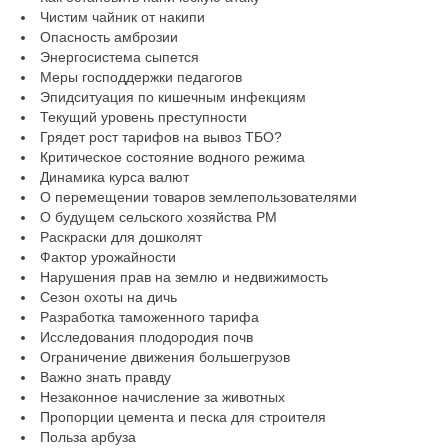
Чистим чайник от накипи
Опасность амброзии
Энергосистема сыпется
Меры господдержки педагогов
Эпидситуация по кишечным инфекциям
Текущий уровень преступности
Грядет рост тарифов на вывоз ТБО?
Критическое состояние водного режима
Динамика курса валют
О перемещении товаров землепользователями
О будущем сельского хозяйства РМ
Раскраски для дошколят
Фактор урожайности
Нарушения прав на землю и недвижимость
Сезон охоты на дичь
Разработка таможенного тарифа
Исследования плодородия почв
Ограничение движения большегрузов
Важно знать правду
Незаконное начисление за животных
Пропорции цемента и песка для строителя
Польза арбуза