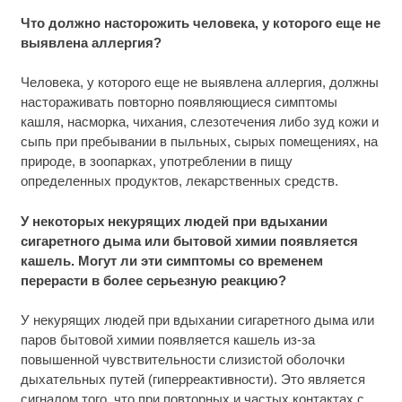
Что должно насторожить человека, у которого еще не
выявлена аллергия?
Человека, у которого еще не выявлена аллергия, должны
настораживать повторно появляющиеся симптомы
кашля, насморка, чихания, слезотечения либо зуд кожи и
сыпь при пребывании в пыльных, сырых помещениях, на
природе, в зоопарках, употреблении в пищу
определенных продуктов, лекарственных средств.
У некоторых некурящих людей при вдыхании
сигаретного дыма или бытовой химии появляется
кашель. Могут ли эти симптомы со временем
перерасти в более серьезную реакцию?
У некурящих людей при вдыхании сигаретного дыма или
паров бытовой химии появляется кашель из-за
повышенной чувствительности слизистой оболочки
дыхательных путей (гиперреактивности). Это является
сигналом того, что при повторных и частых контактах с