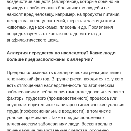
воздействие веществ (аллергенов), которые обычно не
приводят к заболеванию большинство людей и не
наносят вред человеку, например, на продукты питания,
лекарства, пыльцу растений, шерсть и частицы кожи
животных, яд насекомых, плесень и др. Проявления
непредсказуемы: от контактного дерматита до
анафилактического шока.
Аллергия передается по наследству? Какие люди
больше предрасположены к аллергии?
Предрасположенность к аллергическим реакциям имеет
генетический фактор. В группе риска находятся те, у кого
есть отягощенная наследственность по атопическим
заболеваниям и неблагоприятные для здоровья человека
факторы трудового (производственного) процесса или
неудовлетворительные санитарно-гигиенические условия
труда (профессиональные вредности), в том числе
условия проживания. Также предрасположены к
аллергическим заболеваниям люди, бесконтрольно
принимающие лекарственные средства, особенно