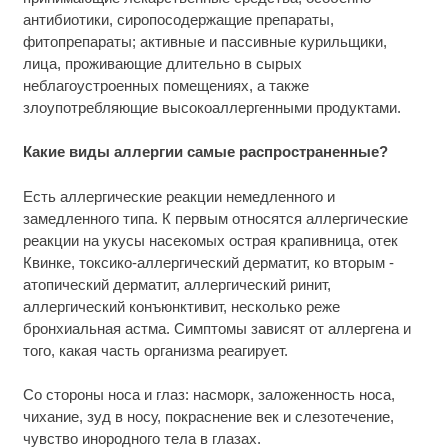
антибиотики, сиропосодержащие препараты,
фитопрепараты; активные и пассивные курильщики,
лица, проживающие длительно в сырых
неблагоустроенных помещениях, а также
злоупотребляющие высокоаллергенными продуктами.
Какие виды аллергии самые распространенные?
Есть аллергические реакции немедленного и
замедленного типа. К первым относятся аллергические
реакции на укусы насекомых острая крапивница, отек
Квинке, токсико-аллергический дерматит, ко вторым -
атопический дерматит, аллергический ринит,
аллергический конъюнктивит, несколько реже
бронхиальная астма. Симптомы зависят от аллергена и
того, какая часть организма реагирует.
Со стороны носа и глаз: насморк, заложенность носа,
чихание, зуд в носу, покраснение век и слезотечение,
чувство инородного тела в глазах.