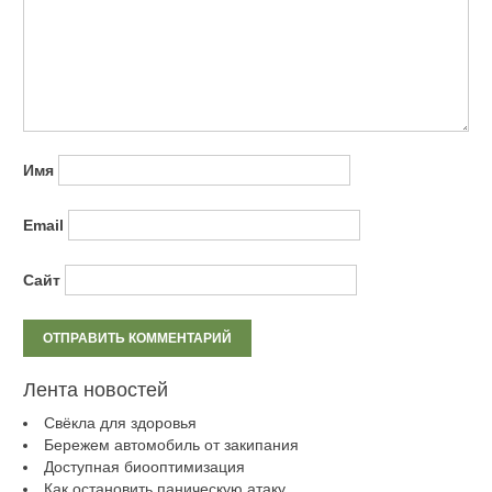
Имя
Email
Сайт
Лента новостей
Свёкла для здоровья
Бережем автомобиль от закипания
Доступная биооптимизация
Как остановить паническую атаку