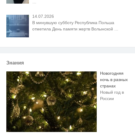
…
14.07.2026
В минувшую субботу Республика Польша
отметила День памяти жертв Волынской
…
Знания
Новогодняя
ночь в разных
странах
Новый год в
России