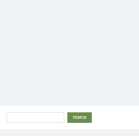
Поиск
ПОИСК