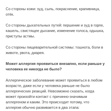
Со стороны кожи: зуд, сыпь, покраснение, крапивница,
отёк.
Со стороны дыхательных путей: першение и зуд в горле,
кашель, свистящее дыхание, изменение голоса, одышка,
приступы астмы.
Со стороны пищеварительной системы: тошнота, боли в
животе, рвота, диарея.
Может аллергия проявиться внезапно, если раньше у
человека ее никогда не было?
Аллергическое заболевание может проявиться в любом
возрасте, даже если у человека раньше не было
аллергических реакций. Невозможно сказать, когда
может произойти контакт с причинно-значимым
аллергеном и каким. Это происходит потому, что
аллергия обычно развивается в два этапа: