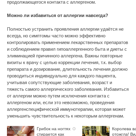
продолжающегося контакта с аллергеном.
Можно ли избавиться от аллергии навсегда?
Полностью устранить проявления аллергии удаётся не
всегда, но симптомы часто можно эффективно
контролировать применением лекарственных препаратов
и соблюдением правил гипоаллергенного быта и диеты c
элиминацией причинного аллергена. Важны повторные
визиты к врачу с целью коррекции лечения, т.к. выбор
препарата и дозирование, длительность лечения должно
проводиться индивидуально для каждого пациента,
учитывая сопутствующие заболевания, возраст и
тяжесть самого аллергического заболевания. Избавиться
от аллергии можно путем исключения контакта с
аллергеном или, если это невозможно, проведения
аллергенспецифической иммунотерапии, которая может
уменьшить чувствительность к некоторым аллергенам.
Грибок на ногтях
Королева в
i
стирается как
отожгла! Ви