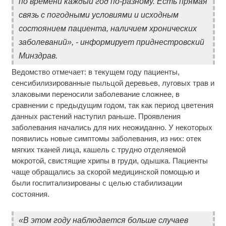
по времени каждый год по-разному. Есть прямая
связь с погодными условиями и исходным
состоянием пациента, наличием хронических
заболеваний», - информирует приднестровский
Минздрав.
Ведомство отмечает: в текущем году пациенты,
сенсибилизированные пыльцой деревьев, луговых трав и
злаковыми переносили заболевание сложнее, в
сравнении с предыдущим годом, так как период цветения
данных растений наступил раньше. Проявления
заболевания начались для них неожиданно. У некоторых
появились новые симптомы заболевания, из них: отек
мягких тканей лица, кашель с трудно отделяемой
мокротой, свистящие хрипы в груди, одышка. Пациенты
чаще обращались за скорой медицинской помощью и
были госпитализированы с целью стабилизации
состояния.
«В этом году наблюдается больше случаев