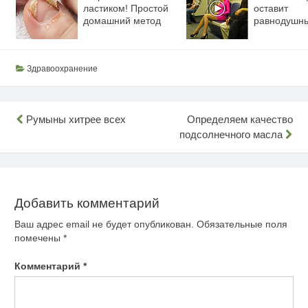
ластиком! Простой
оставит
домашний метод
равнодушн
Здравоохранение
Навигация
Румыны хитрее всех
Определяем качество
подсолнечного масла
по
записям
Добавить комментарий
Ваш адрес email не будет опубликован.
Обязательные поля
помечены
*
Комментарий
*