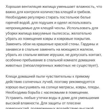
Хорошая вентиляция жилища уменьшает влажность, что
важно для контроля количества клещей и грибков.
Необходимо регулярно стирать постельное белье
горячей водой, для подушек и одеял использовать
непроницаемые для клещей чехлы. Использовать для
уборки жилища вакуумные пылесосы, желательно
убрать из помещения ковры и ковровые покрытия.
Заменить обои на крашеные краской стены. Гардины и
занавеси в спальне заменить на моющиеся жалюзи,
убрать из спальни мягкие игрушки, не допускать контакт,
особенно пребывание в спальной комнате домашних
животных (гипоаллергенных животных не существует).
Клещи домашней пыли чувствительны к прямому
действию солнечных лучей, поэтому рекомендуется
хорошо высушивать на солнце матрасы, ковры, пледы.
Необходима борьба с насекомыми в помещении.
Устранить любые утечки воды в доме для уменьшения
высокой влажности. Для защиты от плесени
поверхностей, подверженных воздействию высокой