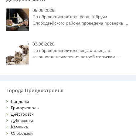
05.08.2026
По обращению жителя села Чобручи
Слободзейского района проведена проверка
…
03.08.2026
По обращению жительницы столицы о
законности начисления потребительским
…
Города Приднестровья
Бендеры
Григориополь
Днестровск
Дубоссары
Каменка
Слободзея