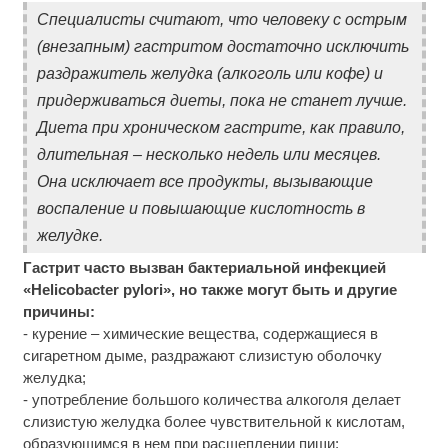
Специалисты считают, что человеку с острым
(внезапным) гастритом достаточно исключить
раздражитель желудка (алкоголь или кофе) и
придерживаться диеты, пока не станет лучше.
Диета при хроническом гастрите, как правило,
длительная – несколько недель или месяцев.
Она исключает все продукты, вызывающие
воспаление и повышающие кислотность в
желудке.
Гастрит часто вызван бактериальной инфекцией
«Helicobacter pylori», но также могут быть и другие
причины:
- курение – химические вещества, содержащиеся в
сигаретном дыме, раздражают слизистую оболочку
желудка;
- употребление большого количества алкоголя делает
слизистую желудка более чувствительной к кислотам,
образующимся в нем при расщеплении пищи;