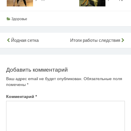
Здоровье
Навигация
Йодная сетка
Итоги работы следствия
по
записям
Добавить комментарий
Ваш адрес email не будет опубликован.
Обязательные поля
помечены
*
Комментарий
*