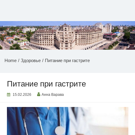
Перейти
к
содержимому
НОВОСТИ ПРИДНЕСТРОВЬЯ
Home
Здоровье
Питание при гастрите
Питание при гастрите
15.02.2026
Анна Варава