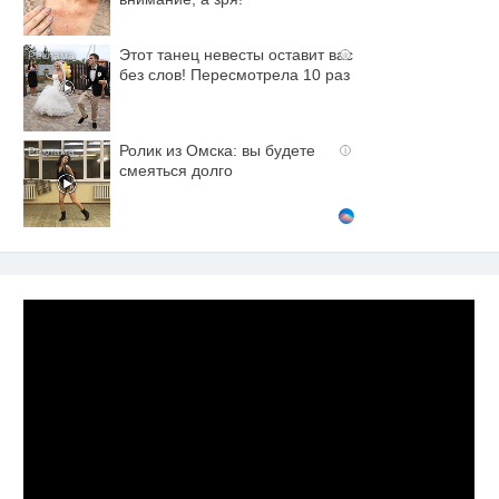
Этот танец невесты оставит вас
i
без слов! Пересмотрела 10 раз
Ролик из Омска: вы будете
i
смеяться долго