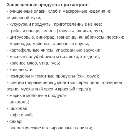
Запрещенные продукты при гастрите:
- очищенные злаки, хлеб и макаронные изделия из
очищенной муки;
- кукуруза и продукты, приготовленные из нее;
- грибы и овощи, зелень (капуста, шпинат, лук);
- цитрусовые, виноград, гранат, дыня, абрикосы, персики;
- маринады, майонез, сливочные соусы;
- картофельные чипсы, упакованные закуски;
- мясные полуфабрикаты (сосиски, хот-доги);
- красное мясо, утка, гусь;
- копчености;
- помидоры и томатные продукты (сок, соус);
- специи (черный перец, молотый перец чили, горчичное
зерно, мускатный орех и красный перец);
- жирные молочные продукты;
- алкоголь;
- шоколад;
- кофе и чай;
- сахар;
- энергетические и газированные напитки;