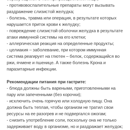
- противовоспалительные препараты могут вызывать
раздражение слизистой желудка;
- болезнь, травма или операция, в результате которых
нарушается приток крови к желудку;
- повреждение слизистой оболочки желудка в результате
атаки иммунной системы на его клетки;
- аллергическая реакция на определенные продукты;
- целиакия – заболевание, при котором иммунная
система реагирует на глютен – белок, содержащийся во
ржи, ячмене и пшенице. А также болезнь Крона и
паразитарные инфекции.
Рекомендации питания при гастрите:
- блюда должны быть вареными, приготовленными на
пару или запеченными (без корочки);
- исключить очень горячую или холодную пищу. Она
должна быть теплая, чтобы организм не тратил свои
ресурсы на ее разогрев и не подвергался ожогам;
- снизить употребление соли, поскольку она не только
задерживает воду в организме, но и раздражает желудок;