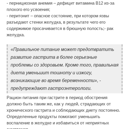
- пернициозная анемия – дефицит витамина В12 из-за
плохого его усвоения;
- перитонит – опасное состояние, при котором язвы
разъедают стенки желудка, в результате чего его
содержимое просачивается в брюшную полость;- рак
желудка.
«Правильное питание может предотвратить
развитие гастрита в более серьезные
проблемы со здоровьем. Кроме того, правильная
диета уменьшит тошноту и изжогу,
возникающие во время беременности», -
предупреждают гастроэнтерологи.
Рацион питания при гастрите в период обострения
должно быть таким же, как у людей, страдающих от
хронического гастрита и соблюдающих диету постоянно.
Определенные продукты помогают уменьшить
воспаление в желудке и избавиться от неприятных