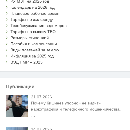
РУ МЗП на 2026 год
Календарь на 2026 год
Плановое рабочее время
Тарифы по жилфонду
Техобслуживание водомеров
Тарифы по вывозу ТБО
Размеры стипендий
Пособия и компенсации
Виды платежей за землю
Инфляция за 2025 год
ВЭД ПМР – 2025
Публикации
21.07.2026
Почему Кишинев упорно «не видит»
наркотрафика и телефонного мошенничества,
…
14.07.2026