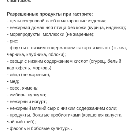
симптомов.
Разрешенные продукты при гастрите:
- цельнозерновой хлеб и макаронные изделия;
- нежирная домашняя птица без кожи (курица, индейка);
- морепродукты, моллюски (не жареные);
- рис;
- фрукты с низким содержанием сахара и кислот (тыква,
черника, клубника, яблоки);
- овощи с низким содержанием кислот (огурец, белый
картофель, морковь);
- яйца (не жареные);
- мед;
- овес, ячмень;
- имбирь, куркума;
- нежирный йогурт;
- нежирный мягкий сыр с низким содержанием соли;
- продукты, богатые пробиотиками (квашеная капуста,
чайный гриб);
- фасоль и бобовые культуры.