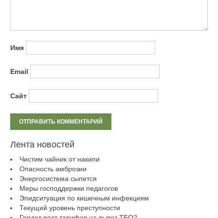
Имя
Email
Сайт
Лента новостей
Чистим чайник от накипи
Опасность амброзии
Энергосистема сыпется
Меры господдержки педагогов
Эпидситуация по кишечным инфекциям
Текущий уровень преступности
Грядет рост тарифов на вывоз ТБО?