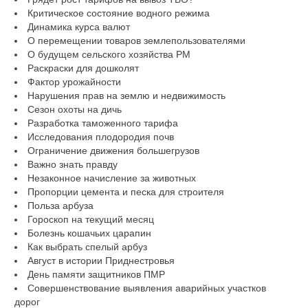
Критическое состояние водного режима
Динамика курса валют
О перемещении товаров землепользователями
О будущем сельского хозяйства РМ
Раскраски для дошколят
Фактор урожайности
Нарушения прав на землю и недвижимость
Сезон охоты на дичь
Разработка таможенного тарифа
Исследования плодородия почв
Ограничение движения большегрузов
Важно знать правду
Незаконное начисление за животных
Пропорции цемента и песка для строителя
Польза арбуза
Гороскоп на текущий месяц
Болезнь кошачьих царапин
Как выбрать спелый арбуз
Август в истории Приднестровья
День памяти защитников ПМР
Совершенствование выявления аварийных участков
дорог