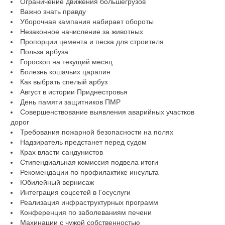
Ограничение движения большегрузов
Важно знать правду
Уборочная кампания набирает обороты
Незаконное начисление за животных
Пропорции цемента и песка для строителя
Польза арбуза
Гороскоп на текущий месяц
Болезнь кошачьих царапин
Как выбрать спелый арбуз
Август в истории Приднестровья
День памяти защитников ПМР
Совершенствование выявления аварийных участков
дорог
Требования пожарной безопасности на полях
Надзиратель предстанет перед судом
Крах власти сандунистов
Стипендиальная комиссия подвела итоги
Рекомендации по профилактике инсульта
Юбилейный вернисаж
Интеграция соцсетей в Госуслуги
Реализация инфраструктурных программ
Конференция по заболеваниям печени
Махинации с чужой собственностью