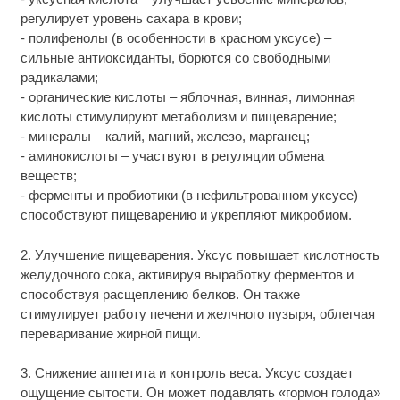
регулирует уровень сахара в крови;
- полифенолы (в особенности в красном уксусе) –
сильные антиоксиданты, борются со свободными
радикалами;
- органические кислоты – яблочная, винная, лимонная
кислоты стимулируют метаболизм и пищеварение;
- минералы – калий, магний, железо, марганец;
- аминокислоты – участвуют в регуляции обмена
веществ;
- ферменты и пробиотики (в нефильтрованном уксусе) –
способствуют пищеварению и укрепляют микробиом.
2. Улучшение пищеварения. Уксус повышает кислотность
желудочного сока, активируя выработку ферментов и
способствуя расщеплению белков. Он также
стимулирует работу печени и желчного пузыря, облегчая
переваривание жирной пищи.
3. Снижение аппетита и контроль веса. Уксус создает
ощущение сытости. Он может подавлять «гормон голода»