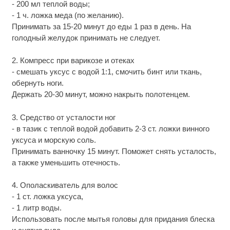
- 200 мл теплой воды;
- 1 ч. ложка меда (по желанию).
Принимать за 15-20 минут до еды 1 раз в день. На
голодный желудок принимать не следует.
2. Компресс при варикозе и отеках
- смешать уксус с водой 1:1, смочить бинт или ткань,
обернуть ноги.
Держать 20-30 минут, можно накрыть полотенцем.
3. Средство от усталости ног
- в тазик с теплой водой добавить 2-3 ст. ложки винного
уксуса и морскую соль.
Принимать ванночку 15 минут. Поможет снять усталость,
а также уменьшить отечность.
4. Ополаскиватель для волос
- 1 ст. ложка уксуса,
- 1 литр воды.
Использовать после мытья головы для придания блеска