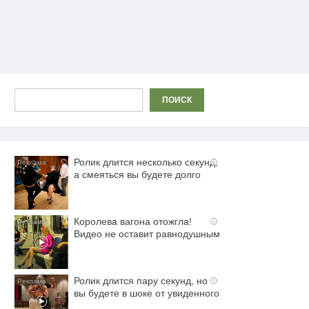
Поиск
ПОИСК
Ролик длится несколько секунд,
i
а смеяться вы будете долго
Королева вагона отожгла!
i
Видео не оставит равнодушным
Ролик длится пару секунд, но
i
вы будете в шоке от увиденного