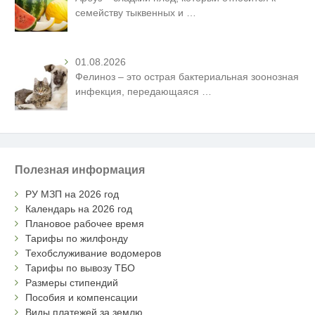
семейству тыквенных и
…
01.08.2026
Фелиноз – это острая бактериальная зоонозная
инфекция, передающаяся
…
Полезная информация
РУ МЗП на 2026 год
Календарь на 2026 год
Плановое рабочее время
Тарифы по жилфонду
Техобслуживание водомеров
Тарифы по вывозу ТБО
Размеры стипендий
Пособия и компенсации
Виды платежей за землю