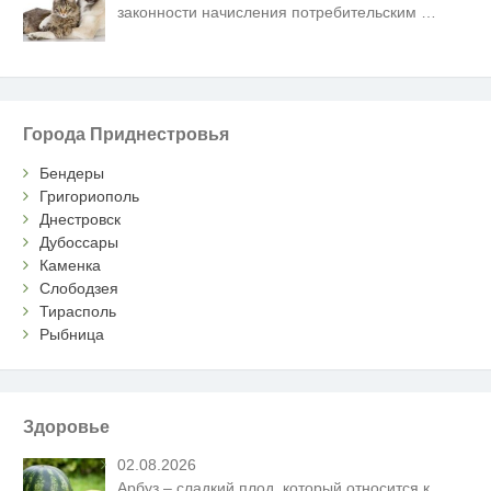
законности начисления потребительским
…
Города Приднестровья
Бендеры
Григориополь
Днестровск
Дубоссары
Каменка
Слободзея
Тирасполь
Рыбница
Здоровье
02.08.2026
Арбуз – сладкий плод, который относится к