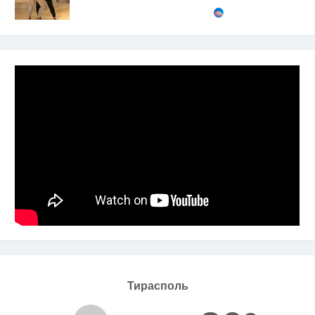
Тирасполь