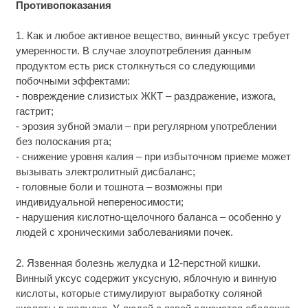
Противопоказания
1. Как и любое активное вещество, винный уксус требует
умеренности. В случае злоупотребления данным
продуктом есть риск столкнуться со следующими
побочными эффектами:
- повреждение слизистых ЖКТ – раздражение, изжога,
гастрит;
- эрозия зубной эмали – при регулярном употреблении
без полоскания рта;
- снижение уровня калия – при избыточном приеме может
вызывать электролитный дисбаланс;
- головные боли и тошнота – возможны при
индивидуальной непереносимости;
- нарушения кислотно-щелочного баланса – особенно у
людей с хроническими заболеваниями почек.
2. Язвенная болезнь желудка и 12-перстной кишки.
Винный уксус содержит уксусную, яблочную и винную
кислоты, которые стимулируют выработку соляной