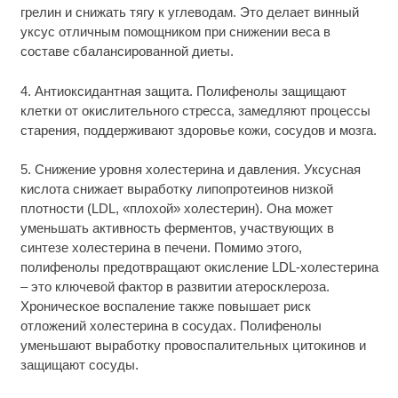
грелин и снижать тягу к углеводам. Это делает винный
уксус отличным помощником при снижении веса в
составе сбалансированной диеты.
4. Антиоксидантная защита. Полифенолы защищают
клетки от окислительного стресса, замедляют процессы
старения, поддерживают здоровье кожи, сосудов и мозга.
5. Снижение уровня холестерина и давления. Уксусная
кислота снижает выработку липопротеинов низкой
плотности (LDL, «плохой» холестерин). Она может
уменьшать активность ферментов, участвующих в
синтезе холестерина в печени. Помимо этого,
полифенолы предотвращают окисление LDL-холестерина
– это ключевой фактор в развитии атеросклероза.
Хроническое воспаление также повышает риск
отложений холестерина в сосудах. Полифенолы
уменьшают выработку провоспалительных цитокинов и
защищают сосуды.