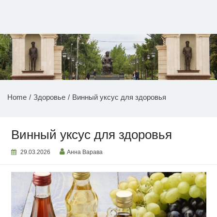
Перейти
к
содержимому
НОВОСТИ ПРИДНЕСТРОВЬЯ
Home
Здоровье
Винный уксус для здоровья
Винный уксус для здоровья
29.03.2026
Анна Варава