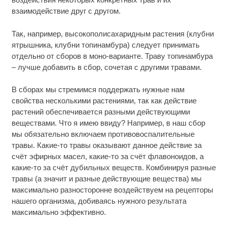
взаимодействие друг с другом.
Так, например, высокополисахаридным растения (клубни
ятрышника, клубни топинамбура) следует принимать
отдельно от сборов в моно-варианте. Траву топинамбура
– лучше добавить в сбор, сочетая с другими травами.
В сборах мы стремимся поддержать нужные нам
свойства несколькими растениями, так как действие
растений обеспечивается разными действующими
веществами. Что я имею ввиду? Например, в наш сбор
мы обязательно включаем противовоспалительные
травы. Какие-то травы оказывают данное действие за
счёт эфирных масел, какие-то за счёт флавоноидов, а
какие-то за счёт дубильных веществ. Комбинируя разные
травы (а значит и разные действующие вещества) мы
максимально разносторонне воздействуем на рецепторы
нашего организма, добиваясь нужного результата
максимально эффективно.