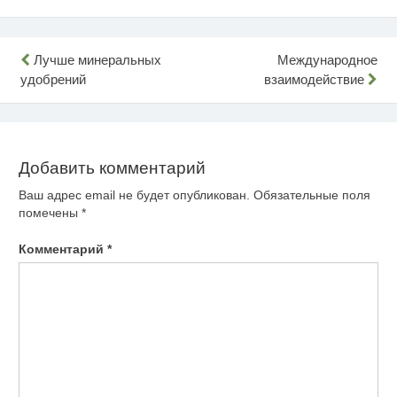
Навигация
Лучше минеральных
Международное
удобрений
взаимодействие
по
записям
Добавить комментарий
Ваш адрес email не будет опубликован.
Обязательные поля
помечены
*
Комментарий
*