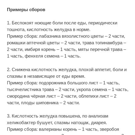
Примеры сборов
1. Беспокоят ноющие боли после еды, периодически
тошнота, кислотность желудка в норме.
Пример сбора: лабазника вязолистного цветы – 2 части,
ромашки аптечной цветы – 2 части, трава топинамбура –
2 части, имбиря корень – 1 часть, мяты перечной трава –
1 часть, фенхеля семена – 1 часть.
2. Снижена кислотность желудка, плохой аппетит, боли и
спазмы в независящее от еды время.
Пример сбора: подорожника большого лист – 1 часть,
тысячелистника трава – 2 части, укропа семена – 1 часть,
смородина чёрная лист – 2 части, облепихи лист – 2
части, плоды шиповника – 2 части.
3. Кислотность желудка повышена, по анализам
хеликобактер бушует, спазмы натощак, диарея.
Пример сбора: валерианы корень – 1 часть, зверобоя