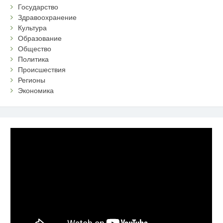
Государство
Здравоохранение
Культура
Образование
Общество
Политика
Происшествия
Регионы
Экономика