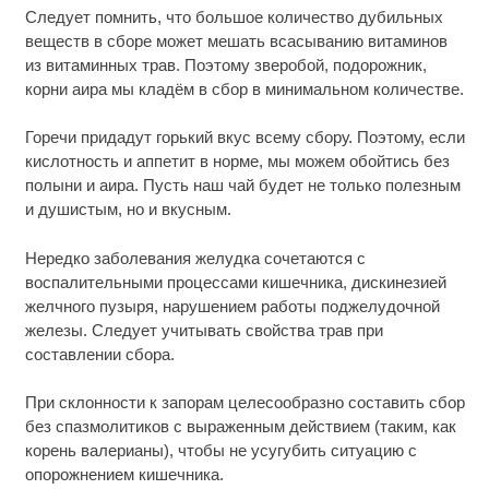
Следует помнить, что большое количество дубильных
веществ в сборе может мешать всасыванию витаминов
из витаминных трав. Поэтому зверобой, подорожник,
корни аира мы кладём в сбор в минимальном количестве.
Горечи придадут горький вкус всему сбору. Поэтому, если
кислотность и аппетит в норме, мы можем обойтись без
полыни и аира. Пусть наш чай будет не только полезным
и душистым, но и вкусным.
Нередко заболевания желудка сочетаются с
воспалительными процессами кишечника, дискинезией
желчного пузыря, нарушением работы поджелудочной
железы. Следует учитывать свойства трав при
составлении сбора.
При склонности к запорам целесообразно составить сбор
без спазмолитиков с выраженным действием (таким, как
корень валерианы), чтобы не усугубить ситуацию с
опорожнением кишечника.