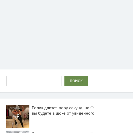
Поиск
ПОИСК
Ролик длится пару секунд, но
i
вы будете в шоке от увиденного