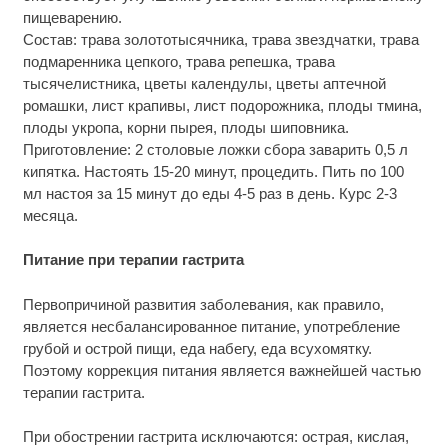
пищеварению.
Состав: трава золототысячника, трава звездчатки, трава
подмаренника цепкого, трава репешка, трава
тысячелистника, цветы календулы, цветы аптечной
ромашки, лист крапивы, лист подорожника, плоды тмина,
плоды укропа, корни пырея, плоды шиповника.
Приготовление: 2 столовые ложки сбора заварить 0,5 л
кипятка. Настоять 15-20 минут, процедить. Пить по 100
мл настоя за 15 минут до еды 4-5 раз в день. Курс 2-3
месяца.
Питание при терапии гастрита
Первопричиной развития заболевания, как правило,
является несбалансированное питание, употребление
грубой и острой пищи, еда набегу, еда всухомятку.
Поэтому коррекция питания является важнейшей частью
терапии гастрита.
При обострении гастрита исключаются: острая, кислая,