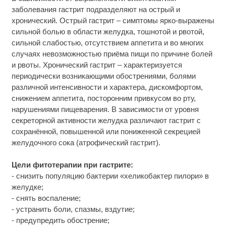
заболевания гастрит подразделяют на острый и
хронический. Острый гастрит – симптомы ярко-выражены
сильной болью в области желудка, тошнотой и рвотой,
сильной слабостью, отсутствием аппетита и во многих
случаях невозможностью приёма пищи по причине болей
и рвоты. Хронический гастрит – характеризуется
периодически возникающими обострениями, болями
различной интенсивности и характера, дискомфортом,
снижением аппетита, посторонним привкусом во рту,
нарушениями пищеварения. В зависимости от уровня
секреторной активности желудка различают гастрит с
сохранённой, повышенной или пониженной секрецией
желудочного сока (атрофический гастрит).
Цели фитотерапии при гастрите:
- снизить популяцию бактерии «хеликобактер пилори» в
желудке;
- снять воспаление;
- устранить боли, спазмы, вздутие;
- предупредить обострение;