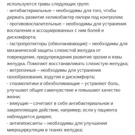
используются травы следующих групп:
- антибактериальные – необходимы для того, чтобы
держать развитие хеликобактер пилори под контролем;
- противовоспалительные – необходимы для устранения
воспаления и ассоциированных с ним болей и
дискомфорта;
- гастропротекторы (обволакивающие) – необходимы для
механической защиты слизистой желудка от
повреждения, предупреждения развития эрозии и язвы
желудка. Помогают восстанавливать слизистую желудка;
- ветрогонные – необходимы для устранения
газообразования, вздутия и дискомфорта;
- спазмолитики и обезболивающие – устраняют боль,
улучшают общее самочувствие и повышают качество
жизни;
- вяжущие – сочетают в себе антибактериальное и
закрепляющее действие, например, если у пациента
наблюдается диарея;
- антигипоксанты – необходимы для улучшения
микроциркуляции в тканях желудка;