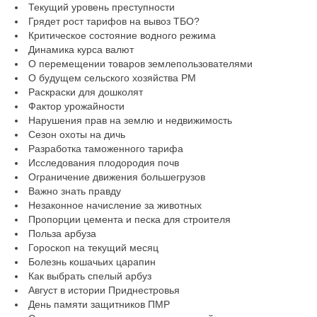
Текущий уровень преступности
Грядет рост тарифов на вывоз ТБО?
Критическое состояние водного режима
Динамика курса валют
О перемещении товаров землепользователями
О будущем сельского хозяйства РМ
Раскраски для дошколят
Фактор урожайности
Нарушения прав на землю и недвижимость
Сезон охоты на дичь
Разработка таможенного тарифа
Исследования плодородия почв
Ограничение движения большегрузов
Важно знать правду
Незаконное начисление за животных
Пропорции цемента и песка для строителя
Польза арбуза
Гороскоп на текущий месяц
Болезнь кошачьих царапин
Как выбрать спелый арбуз
Август в истории Приднестровья
День памяти защитников ПМР