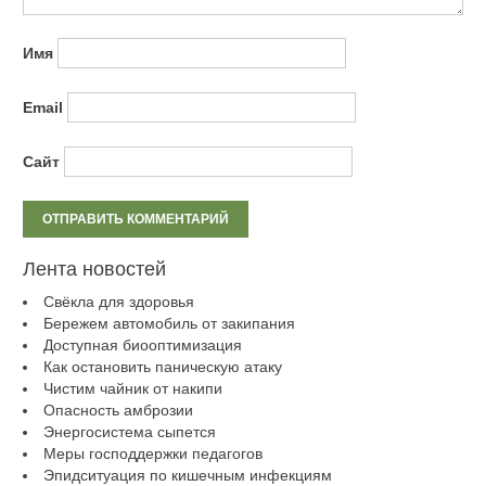
Имя
Email
Сайт
Лента новостей
Свёкла для здоровья
Бережем автомобиль от закипания
Доступная биооптимизация
Как остановить паническую атаку
Чистим чайник от накипи
Опасность амброзии
Энергосистема сыпется
Меры господдержки педагогов
Эпидситуация по кишечным инфекциям