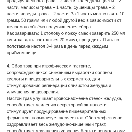
продырявленного трава – 2 части, календулы цветы – 2
части, мелиссы трава – 1 часть, сушеницы трава – 2
части, череды трава – 2 части. За 1 часть можно взять 10
грамм, 50 грамм или любой другой вес в зависимости от
желаемого объёма получившегося сбора.
Как заваривать: 1 столовую ложку смеси заварить 250 мл
кипятка, дать настояться 20 минут, процедить. Пить по
полстакана настоя 3-4 раза в день перед каждым
приёмом пищи.
4. Сбор трав при атрофическом гастрите,
сопровождающихся снижением выработки соляной
кислоты и пищеварительных ферментов, для
стимулирования регенерации слизистой желудка и
улучшения пищеварения.
Настой трав улучшает кровоснабжение стенок желудка,
способствует усилению секреторной активности,
стимулирует продуцирование пищеварительных
ферментов, нормализует желчеотток. Сбор эффективно
оздоравливает весь желудочно-кишечный тракт,
способствует улучшению усвоения белка и нормальному