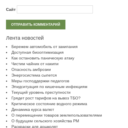
Сайт
Лента новостей
Бережем автомобиль от закипания
Доступная биооптимизация
Как остановить паническую атаку
Чистим чайник от накипи
Опасность амброзии
Энергосистема сыпется
Меры господдержки педагогов
Эпидситуация по кишечным инфекциям
Текущий уровень преступности
Грядет рост тарифов на вывоз ТБО?
Критическое состояние водного режима
Динамика курса валют
О перемещении товаров землепользователями
О будущем сельского хозяйства РМ
Раскраски для дошколят