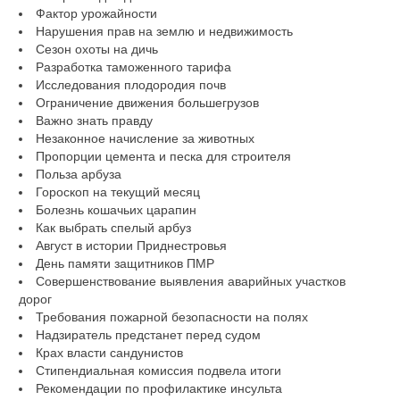
Фактор урожайности
Нарушения прав на землю и недвижимость
Сезон охоты на дичь
Разработка таможенного тарифа
Исследования плодородия почв
Ограничение движения большегрузов
Важно знать правду
Незаконное начисление за животных
Пропорции цемента и песка для строителя
Польза арбуза
Гороскоп на текущий месяц
Болезнь кошачьих царапин
Как выбрать спелый арбуз
Август в истории Приднестровья
День памяти защитников ПМР
Совершенствование выявления аварийных участков
дорог
Требования пожарной безопасности на полях
Надзиратель предстанет перед судом
Крах власти сандунистов
Стипендиальная комиссия подвела итоги
Рекомендации по профилактике инсульта