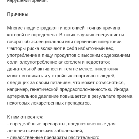
нарушения зрения.
Причины
Многие люди страдают гипертонией, точная причина
которой не определена. В таких случаях специалисты
говорят об эссенциальной или первичной гипертонии.
Факторы риска включают в себя избыточный вес,
употребление в пищу продуктов с высоким содержанием
соли, злоупотребление алкоголем и недостаток
двигательной активности. тем не менее, гипертония
может возникать и у стройных спортивных людей,
следящих за своим питанием, что может объясняться,
например, генетической предрасположенностью. Иногда
артериальное давление повышается в результате приёма
некоторых лекарственных препаратов.
К ним относятся:
- определённые препараты, предназначенные для
лечения психических заболеваний;
- лекарственные препараты растительного