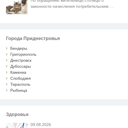
По обращению жительницы столицы о
законности начисления потребительским
…
Города Приднестровья
Бендеры
Григориополь
Днестровск
Дубоссары
Каменка
Слободзея
Тирасполь
Рыбница
Здоровье
09.08.2026