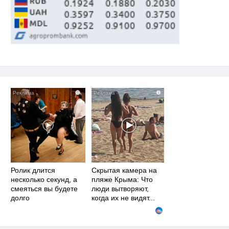
i
i
Ролик длится
Скрытая камера на
несколько секунд, а
пляже Крыма: Что
смеяться вы будете
люди вытворяют,
долго
когда их не видят...