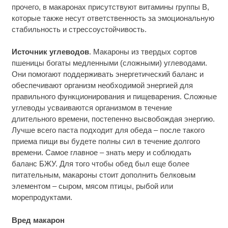
прочего, в макаронах присутствуют витамины группы В,
которые также несут ответственность за эмоциональную
стабильность и стрессоустойчивость.
Источник углеводов
. Макароны из твердых сортов
пшеницы богаты медленными (сложными) углеводами.
Они помогают поддерживать энергетический баланс и
обеспечивают организм необходимой энергией для
правильного функционирования и пищеварения. Сложные
углеводы усваиваются организмом в течение
длительного времени, постепенно высвобождая энергию.
Лучше всего паста подходит для обеда – после такого
приема пищи вы будете полны сил в течение долгого
времени. Самое главное – знать меру и соблюдать
баланс БЖУ. Для того чтобы обед был еще более
питательным, макароны стоит дополнить белковым
элементом – сыром, мясом птицы, рыбой или
морепродуктами.
Вред макарон