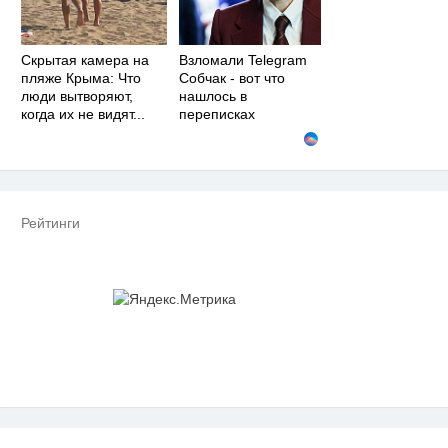
Скрытая камера на
Взломали Telegram
пляже Крыма: Что
Собчак - вот что
люди вытворяют,
нашлось в
когда их не видят...
переписках
Рейтинги