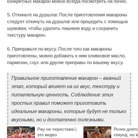
конкретных макарон можно всегда посмотреть на пачке.
5. Откиньте на дуршлаг. После приготовления макароны
следует откинуть на дуршлаг или процедить с помощью
шумовки, чтобы удалить лишнюю воду и сохранить
текстуру макарон.
6. Приправьте по вкусу. После того как макароны
приготовлены, можно добавить к ним оливковое масло,
пармезан, соус или другие приправы по вашему вкусу.
Правильное приготовление макарон – важный
этап, который влияет на их вкус, текстуру и
питательную ценность. Соблюдение этих
простых правил поможет приготовить
идеальные макароны, которые будут не только
вкусными, но и достаточно полезными.
Ржу не переставая,
Ролик длитс
i
это видео
секунд, но 