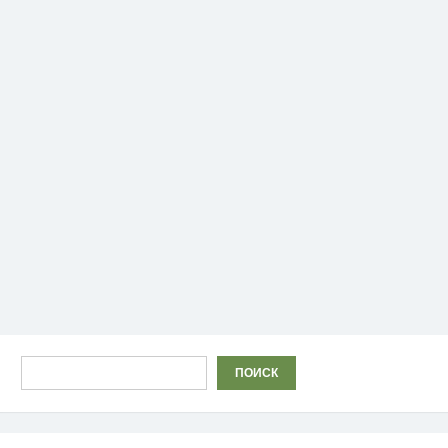
Поиск
ПОИСК