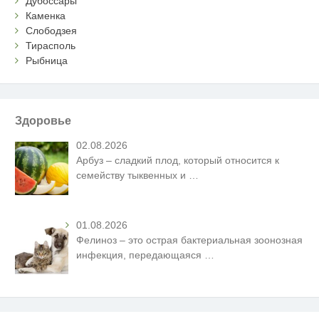
Дубоссары
Каменка
Слободзея
Тирасполь
Рыбница
Здоровье
02.08.2026
Арбуз – сладкий плод, который относится к
семейству тыквенных и
…
01.08.2026
Фелиноз – это острая бактериальная зоонозная
инфекция, передающаяся
…