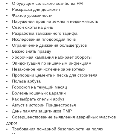
О будущем сельского хозяйства РМ
Раскраски для дошколят
Фактор урожайности
Нарушения прав на землю и недвижимость
Сезон охоты на дичь
Разработка таможенного тарифа
Исследования плодородия почв
Ограничение движения большегрузов
Важно знать правду
Уборочная кампания набирает обороты
Эпидситуация по кишечным инфекциям
Незаконное начисление за животных
Пропорции цемента и песка для строителя
Польза арбуза
Гороскоп на текущий месяц
Болезнь кошачьих царапин
Как выбрать спелый арбуз
Август в истории Приднестровья
День памяти защитников ПМР
Совершенствование выявления аварийных участков
дорог
Требования пожарной безопасности на полях