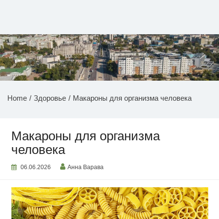
Перейти
к
содержимому
НОВОСТИ ПРИДНЕСТРОВЬЯ
Home
Здоровье
Макароны для организма человека
Макароны для организма
человека
06.06.2026
Анна Варава