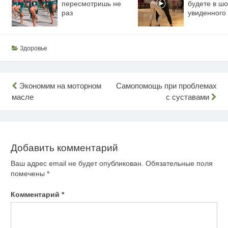
пересмотришь не
будете в шо
раз
увиденного
Здоровье
Навигация
Экономим на моторном
Самопомощь при проблемах
масле
с суставами
по
записям
Добавить комментарий
Ваш адрес email не будет опубликован.
Обязательные поля
помечены
*
Комментарий
*