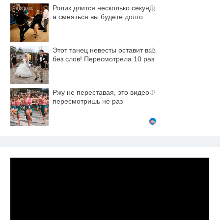
Ролик длится несколько секунд,
i
а смеяться вы будете долго
Этот танец невесты оставит вас
i
без слов! Пересмотрела 10 раз
Ржу не переставая, это видео
i
пересмотришь не раз