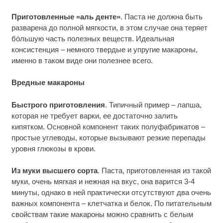
Приготовленные «аль денте»
. Паста не должна быть
разварена до полной мягкости, в этом случае она теряет
бóльшую часть полезных веществ. Идеальная
консистенция – немного твердые и упругие макароны,
именно в таком виде они полезнее всего.
Вредные макароны
Быстрого приготовления
. Типичный пример – лапша,
которая не требует варки, ее достаточно залить
кипятком. Основной компонент таких полуфабрикатов –
простые углеводы, которые вызывают резкие перепады
уровня глюкозы в крови.
Из муки высшего сорта
. Паста, приготовленная из такой
муки, очень мягкая и нежная на вкус, она варится 3-4
минуты, однако в ней практически отсутствуют два очень
важных компонента – клетчатка и белок. По питательным
свойствам такие макароны можно сравнить с белым