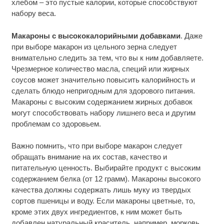
хлебом – это пустые калории, которые способствуют
набору веса.
Макароны с высококалорийными добавками
. Даже
при выборе макарон из цельного зерна следует
внимательно следить за тем, что вы к ним добавляете.
Чрезмерное количество масла, специй или жирных
соусов может значительно повысить калорийность и
сделать блюдо непригодным для здорового питания.
Макароны с высоким содержанием жирных добавок
могут способствовать набору лишнего веса и другим
проблемам со здоровьем.
Важно помнить, что при выборе макарон следует
обращать внимание на их состав, качество и
питательную ценность. Выбирайте продукт с высоким
содержанием белка (от 12 грамм). Макароны высокого
качества должны содержать лишь муку из твердых
сортов пшеницы и воду. Если макароны цветные, то,
кроме этих двух ингредиентов, к ним может быть
добавлен натуральный краситель, например, морковь,