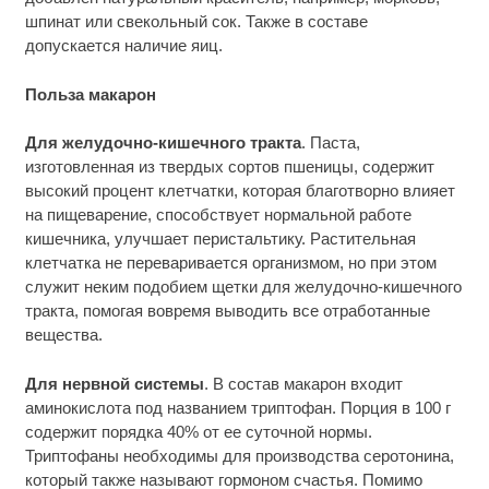
шпинат или свекольный сок. Также в составе
допускается наличие яиц.
Польза макарон
Для желудочно-кишечного тракта
. Паста,
изготовленная из твердых сортов пшеницы, содержит
высокий процент клетчатки, которая благотворно влияет
на пищеварение, способствует нормальной работе
кишечника, улучшает перистальтику. Растительная
клетчатка не переваривается организмом, но при этом
служит неким подобием щетки для желудочно-кишечного
тракта, помогая вовремя выводить все отработанные
вещества.
Для нервной системы
. В состав макарон входит
аминокислота под названием триптофан. Порция в 100 г
содержит порядка 40% от ее суточной нормы.
Триптофаны необходимы для производства серотонина,
который также называют гормоном счастья. Помимо