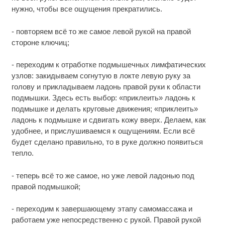
нужно, чтобы все ощущения прекратились.
- повторяем всё то же самое левой рукой на правой
стороне ключиц;
- переходим к отработке подмышечных лимфатических
узлов: закидываем согнутую в локте левую руку за
голову и прикладываем ладонь правой руки к области
подмышки. Здесь есть выбор: «приклеить» ладонь к
подмышке и делать круговые движения; «приклеить»
ладонь к подмышке и сдвигать кожу вверх. Делаем, как
удобнее, и прислушиваемся к ощущениям. Если всё
будет сделано правильно, то в руке должно появиться
тепло.
- теперь всё то же самое, но уже левой ладонью под
правой подмышкой;
- переходим к завершающему этапу самомассажа и
работаем уже непосредственно с рукой. Правой рукой