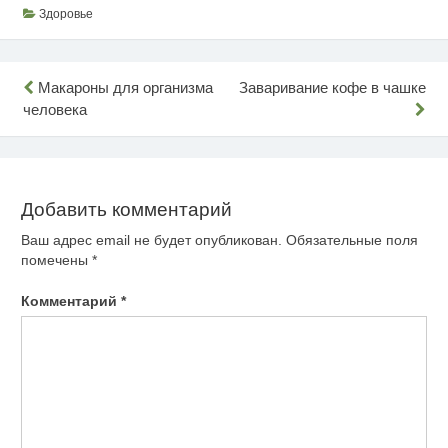
Здоровье
Навигация
Макароны для организма
Заваривание кофе в чашке
человека
по
записям
Добавить комментарий
Ваш адрес email не будет опубликован.
Обязательные поля
помечены
*
Комментарий
*