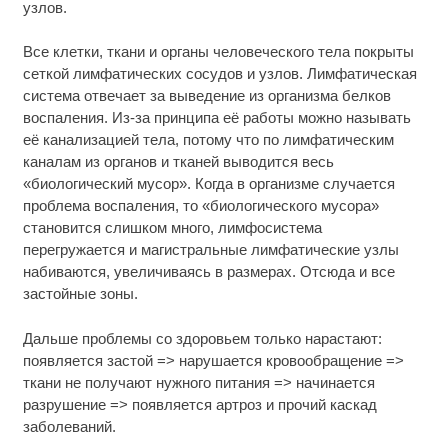
узлов.
Все клетки, ткани и органы человеческого тела покрыты
сеткой лимфатических сосудов и узлов. Лимфатическая
система отвечает за выведение из организма белков
воспаления. Из-за принципа её работы можно называть
её канализацией тела, потому что по лимфатическим
каналам из органов и тканей выводится весь
«биологический мусор». Когда в организме случается
проблема воспаления, то «биологического мусора»
становится слишком много, лимфосистема
перегружается и магистральные лимфатические узлы
набиваются, увеличиваясь в размерах. Отсюда и все
застойные зоны.
Дальше проблемы со здоровьем только нарастают:
появляется застой => нарушается кровообращение =>
ткани не получают нужного питания => начинается
разрушение => появляется артроз и прочий каскад
заболеваний.