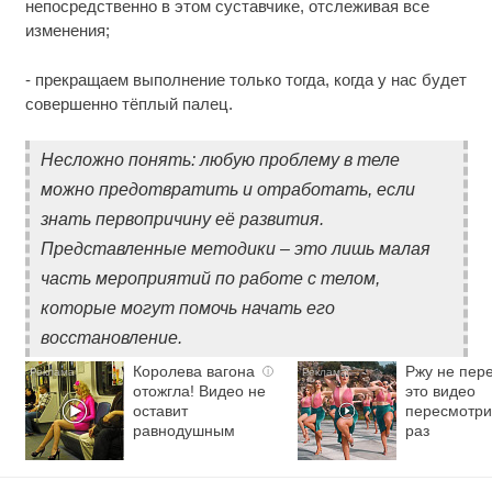
непосредственно в этом суставчике, отслеживая все
изменения;
- прекращаем выполнение только тогда, когда у нас будет
совершенно тёплый палец.
Несложно понять: любую проблему в теле
можно предотвратить и отработать, если
знать первопричину её развития.
Представленные методики – это лишь малая
часть мероприятий по работе с телом,
которые могут помочь начать его
восстановление.
Королева вагона
Ржу не пере
i
отожгла! Видео не
это видео
оставит
пересмотри
равнодушным
раз