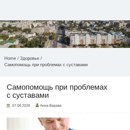
Перейти
к
содержимому
НОВОСТИ ПРИДНЕСТРОВЬЯ
Home
Здоровье
Самопомощь при проблемах с суставами
Самопомощь при проблемах
с суставами
07.06.2026
Анна Варава