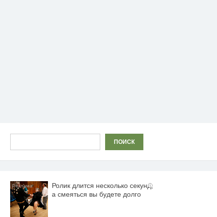
Поиск
ПОИСК
Ролик длится несколько секунд,
i
а смеяться вы будете долго