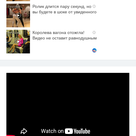
Ролик длится пару секунд, но
i
вы будете в шоке от увиденного
Королева вагона отожгла!
i
Видео не оставит равнодушным