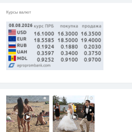
Курсы валют
i
i