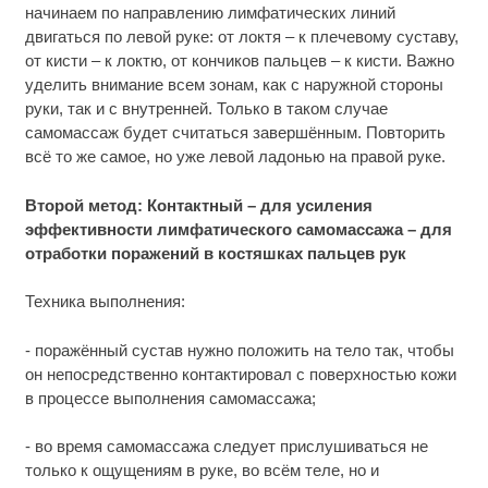
начинаем по направлению лимфатических линий
двигаться по левой руке: от локтя – к плечевому суставу,
от кисти – к локтю, от кончиков пальцев – к кисти. Важно
уделить внимание всем зонам, как с наружной стороны
руки, так и с внутренней. Только в таком случае
самомассаж будет считаться завершённым. Повторить
всё то же самое, но уже левой ладонью на правой руке.
Второй метод: Контактный – для усиления
эффективности лимфатического самомассажа – для
отработки поражений в костяшках пальцев рук
Техника выполнения:
- поражённый сустав нужно положить на тело так, чтобы
он непосредственно контактировал с поверхностью кожи
в процессе выполнения самомассажа;
- во время самомассажа следует прислушиваться не
только к ощущениям в руке, во всём теле, но и