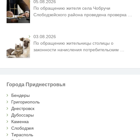
05.08.2026
По обращению жителя села Чобручи
Слободзейского района проведена проверка
…
03.08.2026
По обращению жительницы столицы о
законности начисления потребительским
…
Города Приднестровья
Бендеры
Григориополь
Днестровск
Дубоссары
Каменка
Слободзея
Тирасполь