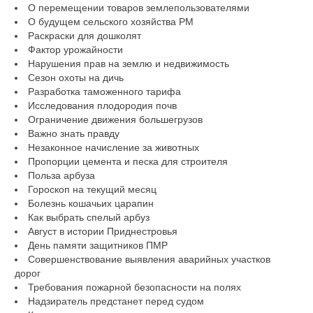
О перемещении товаров землепользователями
О будущем сельского хозяйства РМ
Раскраски для дошколят
Фактор урожайности
Нарушения прав на землю и недвижимость
Сезон охоты на дичь
Разработка таможенного тарифа
Исследования плодородия почв
Ограничение движения большегрузов
Важно знать правду
Незаконное начисление за животных
Пропорции цемента и песка для строителя
Польза арбуза
Гороскоп на текущий месяц
Болезнь кошачьих царапин
Как выбрать спелый арбуз
Август в истории Приднестровья
День памяти защитников ПМР
Совершенствование выявления аварийных участков
дорог
Требования пожарной безопасности на полях
Надзиратель предстанет перед судом