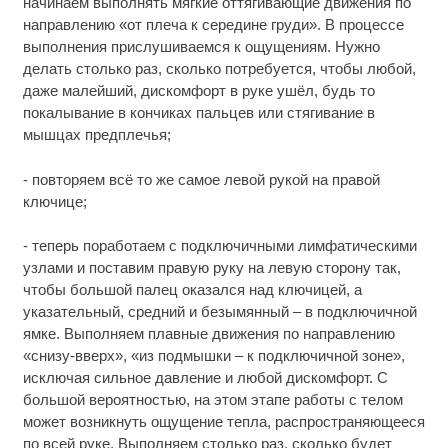
начинаем выполнять мягкие оттягивающие движения по
направлению «от плеча к середине груди». В процессе
выполнения прислушиваемся к ощущениям. Нужно
делать столько раз, сколько потребуется, чтобы любой,
даже малейший, дискомфорт в руке ушёл, будь то
покалывание в кончиках пальцев или стягивание в
мышцах предплечья;
- повторяем всё то же самое левой рукой на правой
ключице;
- теперь поработаем с подключичными лимфатическими
узлами и поставим правую руку на левую сторону так,
чтобы большой палец оказался над ключицей, а
указательный, средний и безымянный – в подключичной
ямке. Выполняем плавные движения по направлению
«снизу-вверх», «из подмышки – к подключичной зоне»,
исключая сильное давление и любой дискомфорт. С
большой вероятностью, на этом этапе работы с телом
может возникнуть ощущение тепла, распространяющееся
по всей руке. Выполняем столько раз, сколько будет