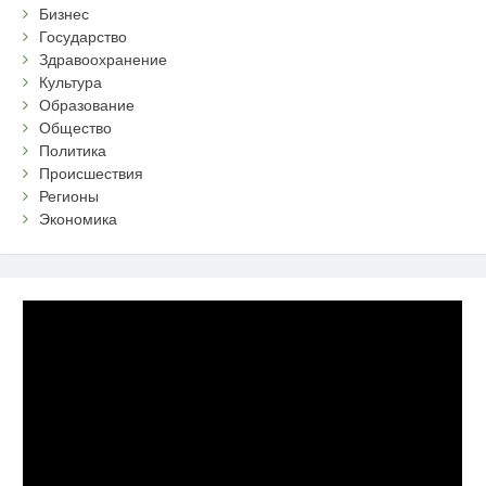
Бизнес
Государство
Здравоохранение
Культура
Образование
Общество
Политика
Происшествия
Регионы
Экономика