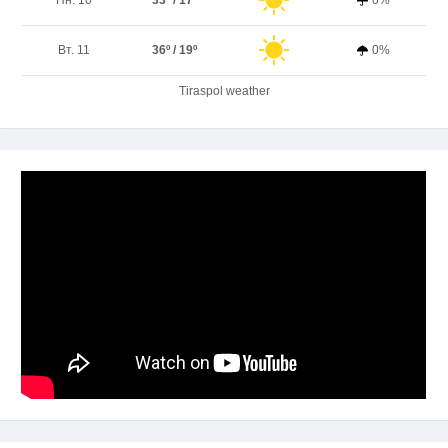
Пн. 10
33º / 17º
0%
Вт. 11
36º / 19º
0%
Tiraspol weather