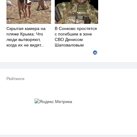
Скрытая камера на
В Сонково простятся
пляже Крыма: Что
с погибшим в зоне
люди вытворяют,
СВО Денисом
когда их не видят...
Шаповаловым
Рейтинги