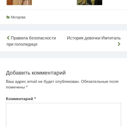
Молдова
Навигация
Правила безопасности
История девочки Имтиталь
при гололедице
по
записям
Добавить комментарий
Ваш адрес email не будет опубликован.
Обязательные поля
помечены
*
Комментарий
*