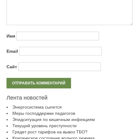
Имя
Email
Сайт
Лента новостей
Энергосистема сыпется
Меры господдержки педагогов
Эпидситуация по кишечным инфекциям
Текущий уровень преступности
Грядет рост тарифов на вывоз ТБО?
Критическое состояние водного режима