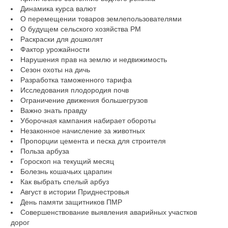
Динамика курса валют
О перемещении товаров землепользователями
О будущем сельского хозяйства РМ
Раскраски для дошколят
Фактор урожайности
Нарушения прав на землю и недвижимость
Сезон охоты на дичь
Разработка таможенного тарифа
Исследования плодородия почв
Ограничение движения большегрузов
Важно знать правду
Уборочная кампания набирает обороты
Незаконное начисление за животных
Пропорции цемента и песка для строителя
Польза арбуза
Гороскоп на текущий месяц
Болезнь кошачьих царапин
Как выбрать спелый арбуз
Август в истории Приднестровья
День памяти защитников ПМР
Совершенствование выявления аварийных участков
дорог