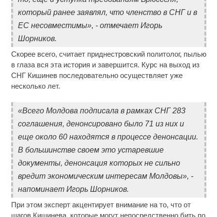
который ранее заявлял, что членство в СНГ и в
ЕС несовместимы», - отмечает Игорь
Шорников.
Скорее всего, считает приднестровский политолог, пылью
в глаза вся эта история и завершится. Курс на выход из
СНГ Кишинев последовательно осуществляет уже
несколько лет.
«Всего Молдова подписала в рамках СНГ 283
соглашения, денонсировано было 71 из них и
еще около 60 находятся в процессе денонсации.
В большинстве своем это устаревшие
документы, денонсация которых не сильно
вредит экономическим интересам Молдовы», -
напоминает Игорь Шорников.
При этом эксперт акцентирует внимание на то, что от
шагов Кишинева, которые могут непосредственно бить по