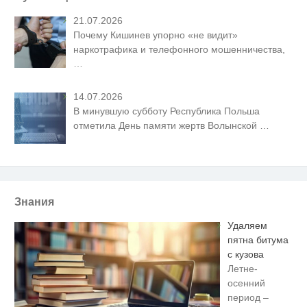
21.07.2026
Почему Кишинев упорно «не видит»
наркотрафика и телефонного мошенничества,
…
14.07.2026
В минувшую субботу Республика Польша
отметила День памяти жертв Волынской
…
Знания
Удаляем
пятна битума
с кузова
Летне-
осенний
период –