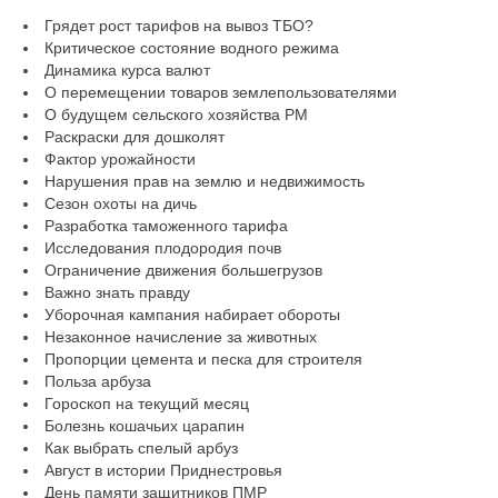
Грядет рост тарифов на вывоз ТБО?
Критическое состояние водного режима
Динамика курса валют
О перемещении товаров землепользователями
О будущем сельского хозяйства РМ
Раскраски для дошколят
Фактор урожайности
Нарушения прав на землю и недвижимость
Сезон охоты на дичь
Разработка таможенного тарифа
Исследования плодородия почв
Ограничение движения большегрузов
Важно знать правду
Уборочная кампания набирает обороты
Незаконное начисление за животных
Пропорции цемента и песка для строителя
Польза арбуза
Гороскоп на текущий месяц
Болезнь кошачьих царапин
Как выбрать спелый арбуз
Август в истории Приднестровья
День памяти защитников ПМР