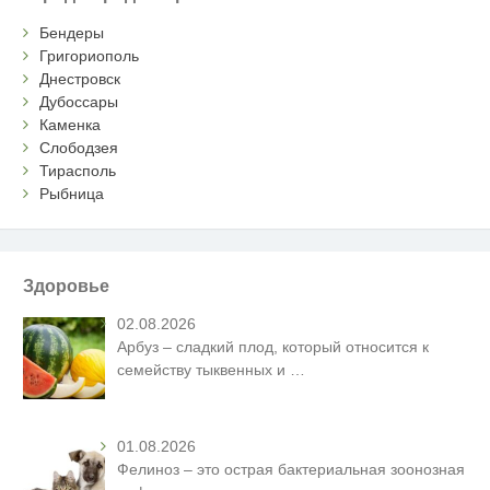
Бендеры
Григориополь
Днестровск
Дубоссары
Каменка
Слободзея
Тирасполь
Рыбница
Здоровье
02.08.2026
Арбуз – сладкий плод, который относится к
семейству тыквенных и
…
01.08.2026
Фелиноз – это острая бактериальная зоонозная