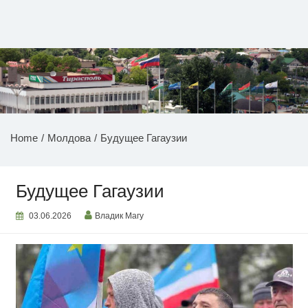
Перейти
к
содержимому
НОВОСТИ ПРИДНЕСТРОВЬЯ
Home
Молдова
Будущее Гагаузии
Будущее Гагаузии
03.06.2026
Владик Магу