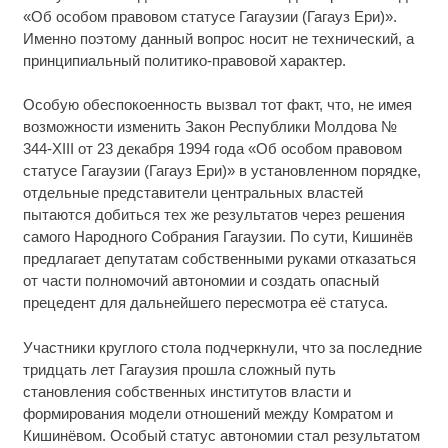
«Об особом правовом статусе Гагаузии (Гагауз Ери)».
Именно поэтому данный вопрос носит не технический, а
принципиальный политико-правовой характер.
Особую обеспокоенность вызвал тот факт, что, не имея
возможности изменить Закон Республики Молдова №
344-XIII от 23 декабря 1994 года «Об особом правовом
статусе Гагаузии (Гагауз Ери)» в установленном порядке,
отдельные представители центральных властей
пытаются добиться тех же результатов через решения
самого Народного Собрания Гагаузии. По сути, Кишинёв
предлагает депутатам собственными руками отказаться
от части полномочий автономии и создать опасный
прецедент для дальнейшего пересмотра её статуса.
Участники круглого стола подчеркнули, что за последние
тридцать лет Гагаузия прошла сложный путь
становления собственных институтов власти и
формирования модели отношений между Комратом и
Кишинёвом. Особый статус автономии стал результатом