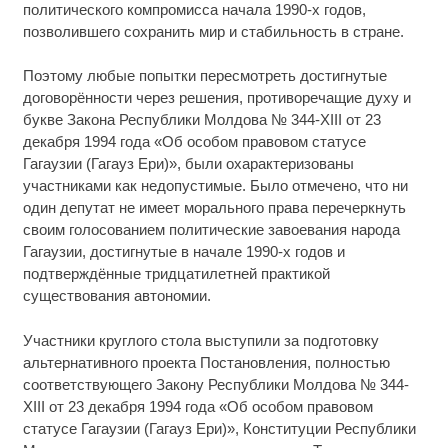
политического компромисса начала 1990-х годов,
позволившего сохранить мир и стабильность в стране.
Поэтому любые попытки пересмотреть достигнутые
договорённости через решения, противоречащие духу и
букве Закона Республики Молдова № 344-XIII от 23
декабря 1994 года «Об особом правовом статусе
Гагаузии (Гагауз Ери)», были охарактеризованы
участниками как недопустимые. Было отмечено, что ни
один депутат не имеет морального права перечеркнуть
своим голосованием политические завоевания народа
Гагаузии, достигнутые в начале 1990-х годов и
подтверждённые тридцатилетней практикой
существования автономии.
Участники круглого стола выступили за подготовку
альтернативного проекта Постановления, полностью
соответствующего Закону Республики Молдова № 344-
XIII от 23 декабря 1994 года «Об особом правовом
статусе Гагаузии (Гагауз Ери)», Конституции Республики