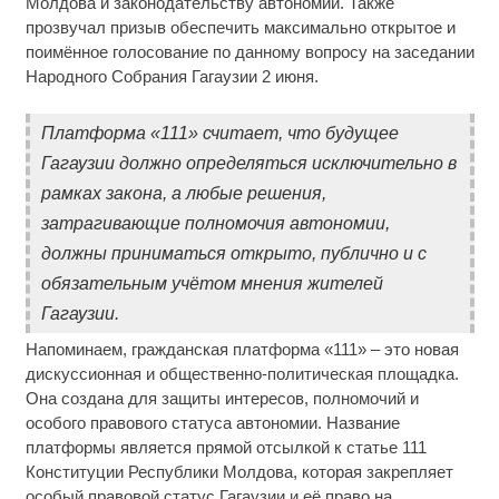
Молдова и законодательству автономии. Также
прозвучал призыв обеспечить максимально открытое и
поимённое голосование по данному вопросу на заседании
Народного Собрания Гагаузии 2 июня.
Платформа «111» считает, что будущее
Гагаузии должно определяться исключительно в
рамках закона, а любые решения,
затрагивающие полномочия автономии,
должны приниматься открыто, публично и с
обязательным учётом мнения жителей
Гагаузии.
Напоминаем, гражданская платформа «111» – это новая
дискуссионная и общественно-политическая площадка.
Она создана для защиты интересов, полномочий и
особого правового статуса автономии. Название
платформы является прямой отсылкой к статье 111
Конституции Республики Молдова, которая закрепляет
особый правовой статус Гагаузии и её право на