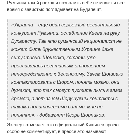
Румыния такой роскоши позволить себе не может и все
время с завистью поглядывает на Будапешт.
«Украина – еще один серьезный региональный
конкурент Румынии, ослабление Киева на руку
Бухаресту. Так что румынский националист не
может быть дружественным Украине даже
ситуативно. Шошоакэ, кстати, уже
прославилась негативным отношением
непосредственно к Зеленскому. Зачем Шошоакэ
контактировать с Шором, понять можно, они
думают, что так смогут пустить пыль в глаза
Кремлю, а вот зачем Шору нужны контакты с
такими политическими силами, мне не
понятно», - добавляет Игорь Шорников.
Эксперт отмечает, что официальный Кишинев проект
особо не комментирует, в прессе это называют