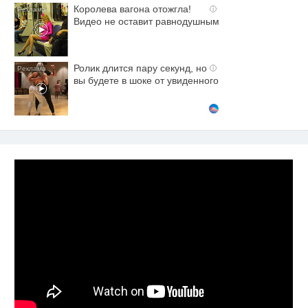
Королева вагона отожгла!
i
Видео не оставит равнодушным
Ролик длится пару секунд, но
i
вы будете в шоке от увиденного