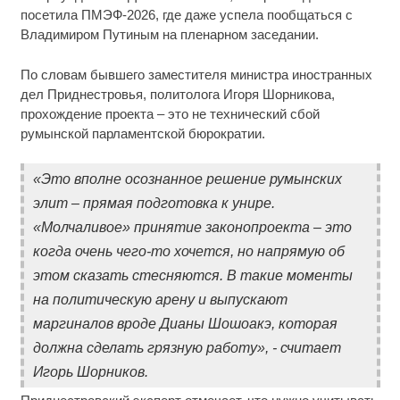
посетила ПМЭФ-2026, где даже успела пообщаться с
Владимиром Путиным на пленарном заседании.
По словам бывшего заместителя министра иностранных
дел Приднестровья, политолога Игоря Шорникова,
прохождение проекта – это не технический сбой
румынской парламентской бюрократии.
«Это вполне осознанное решение румынских
элит – прямая подготовка к унире.
«Молчаливое» принятие законопроекта – это
когда очень чего-то хочется, но напрямую об
этом сказать стесняются. В такие моменты
на политическую арену и выпускают
маргиналов вроде Дианы Шошоакэ, которая
должна сделать грязную работу», - считает
Игорь Шорников.