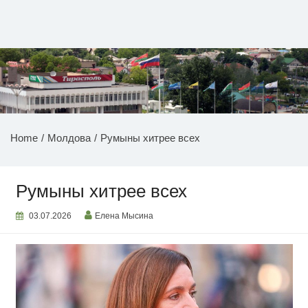
Перейти
к
содержимому
НОВОСТИ ПРИДНЕСТРОВЬЯ
Home
Молдова
Румыны хитрее всех
Румыны хитрее всех
03.07.2026
Елена Мысина