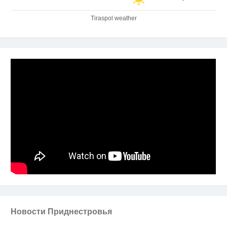
Tiraspol weather
Новости Приднестровья