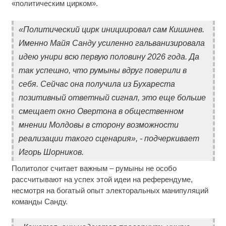
«политическим цирком».
«Политический цирк инициировал сам Кишинев.
Именно Майя Санду усиленно гальванизировала
идею унири всю первую половину 2026 года. Да
так успешно, что румыны вдруг поверили в
себя. Сейчас она получила из Бухареста
позитивный ответный сигнал, это еще больше
смещает окно Овертона в общественном
мнении Молдовы в сторону возможности
реализации такого сценария», - подчеркивает
Игорь Шорников.
Политолог считает важным – румыны не особо
рассчитывают на успех этой идеи на референдуме,
несмотря на богатый опыт электоральных манипуляций
команды Санду.