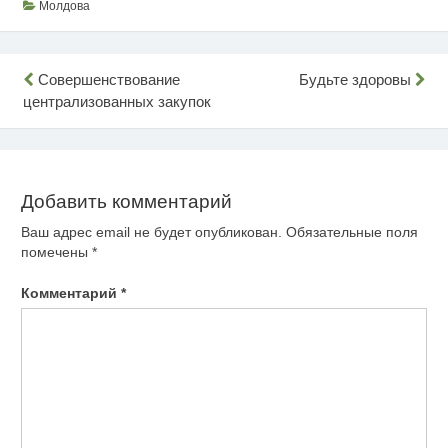
Молдова
Навигация
Совершенствование
Будьте здоровы
централизованных закупок
по
записям
Добавить комментарий
Ваш адрес email не будет опубликован.
Обязательные поля
помечены
*
Комментарий
*