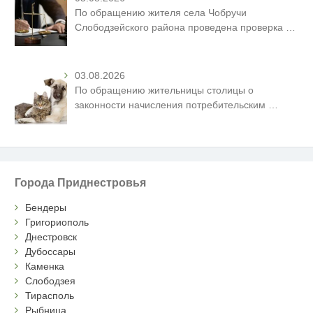
По обращению жителя села Чобручи
Слободзейского района проведена проверка
…
03.08.2026
По обращению жительницы столицы о
законности начисления потребительским
…
Города Приднестровья
Бендеры
Григориополь
Днестровск
Дубоссары
Каменка
Слободзея
Тирасполь
Рыбница