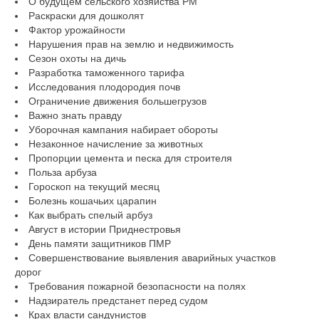
О будущем сельского хозяйства РМ
Раскраски для дошколят
Фактор урожайности
Нарушения прав на землю и недвижимость
Сезон охоты на дичь
Разработка таможенного тарифа
Исследования плодородия почв
Ограничение движения большегрузов
Важно знать правду
Уборочная кампания набирает обороты
Незаконное начисление за животных
Пропорции цемента и песка для строителя
Польза арбуза
Гороскоп на текущий месяц
Болезнь кошачьих царапин
Как выбрать спелый арбуз
Август в истории Приднестровья
День памяти защитников ПМР
Совершенствование выявления аварийных участков
дорог
Требования пожарной безопасности на полях
Надзиратель предстанет перед судом
Крах власти сандунистов