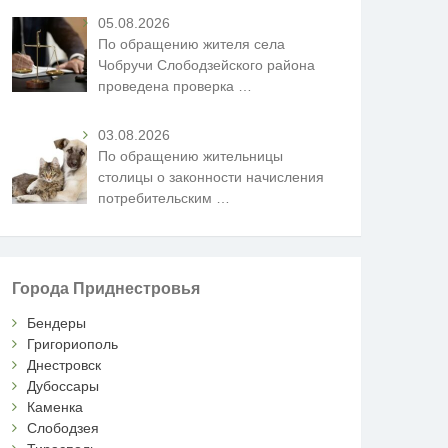
05.08.2026
По обращению жителя села
Чобручи Слободзейского района
проведена проверка
…
03.08.2026
По обращению жительницы
столицы о законности начисления
потребительским
…
Города Приднестровья
Бендеры
Григориополь
Днестровск
Дубоссары
Каменка
Слободзея