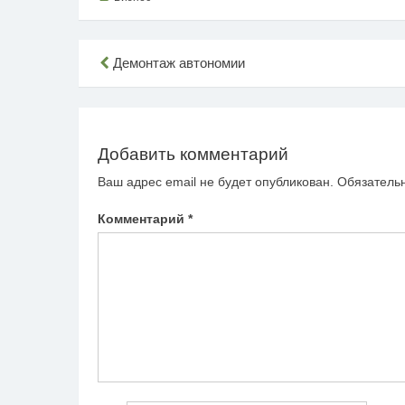
Навигация
Демонтаж автономии
по
записям
Добавить комментарий
Ваш адрес email не будет опубликован.
Обязатель
Комментарий
*