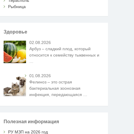
Тирасполь
Рыбница
Здоровье
02.08.2026
Арбуз – сладкий плод, который
относится к семейству тыквенных и
…
01.08.2026
Фелиноз – это острая
бактериальная зоонозная
инфекция, передающаяся
…
Полезная информация
РУ МЗП на 2026 год