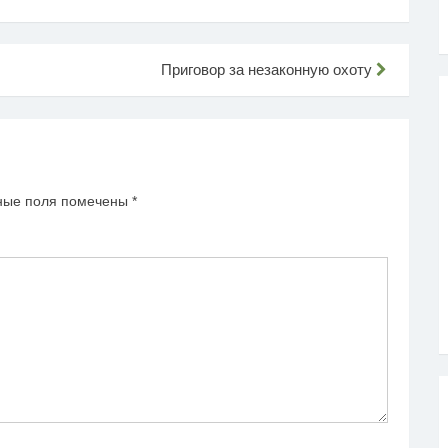
Приговор за незаконную охоту
ные поля помечены
*