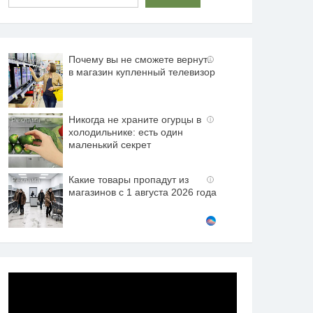
Почему вы не сможете вернуть
i
в магазин купленный телевизор
Никогда не храните огурцы в
i
холодильнике: есть один
маленький секрет
Какие товары пропадут из
i
магазинов с 1 августа 2026 года