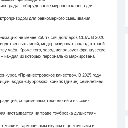
и винограда – оборудование мирового класса для
лектроприводом для равномерного смешивания
рнизацию не менее 250 тысяч долларов США. В 2026
водственных линий, модернизировать склад готовой
тву чаёв. Кроме того, завод использует французские
– каждая из которых персонально маркирована
онкурса «Приднестровское качество». В 2025 году
ции: водка «Зубровка», коньяк (дивин) семилетней
традиций, современных технологий и высоких
орая настаивается на траве «зубровка душистая»
ет мягким, гармоничным вкусом с цветочными и