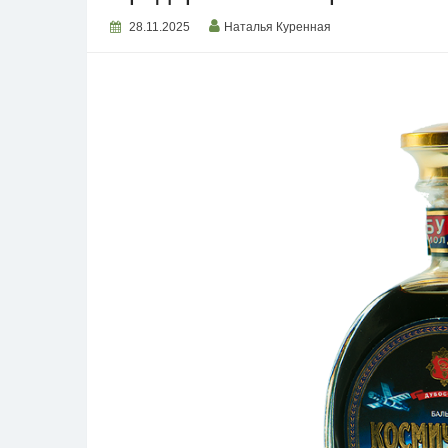
28.11.2025
Наталья Куренная