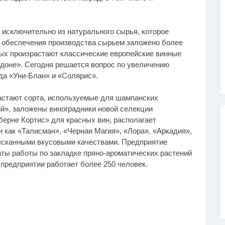
исключительно из натурального сырья, которое
 обеспечения производства сырьем заложено более
рых произрастают классические европейские винные
рдоне». Сегодня решается вопрос по увеличению
да «Уни-Блан» и «Солярис».
астают сорта, используемые для шампанских
й», заложены виноградники новой селекции
ерне Кортис» для красных вин, располагает
 как «Талисман», «Черная Магия», «Лора», «Аркадия»,
сканными вкусовыми качествами. Предприятие
аты работы по закладке пряно-ароматических растений
 предприятии работает более 250 человек.