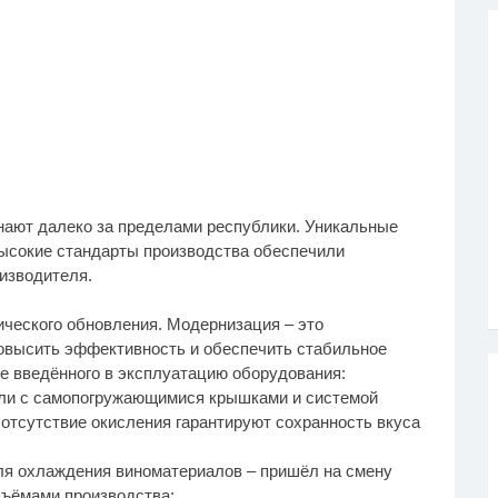
нают далеко за пределами республики. Уникальные
ысокие стандарты производства обеспечили
изводителя.
ического обновления. Модернизация – это
овысить эффективность и обеспечить стабильное
же введённого в эксплуатацию оборудования:
али с самопогружающимися крышками и системой
и отсутствие окисления гарантируют сохранность вкуса
для охлаждения виноматериалов – пришёл на смену
бъёмами производства;