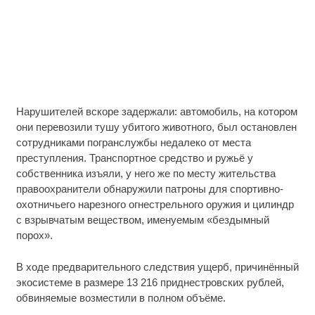
Нарушителей вскоре задержали: автомобиль, на котором
они перевозили тушу убитого животного, был остановлен
сотрудниками погранслужбы недалеко от места
преступления. Транспортное средство и ружьё у
собственника изъяли, у него же по месту жительства
правоохранители обнаружили патроны для спортивно-
охотничьего нарезного огнестрельного оружия и цилиндр
с взрывчатым веществом, именуемым «бездымный
порох».
В ходе предварительного следствия ущерб, причинённый
экосистеме в размере 13 216 приднестровских рублей,
обвиняемые возместили в полном объёме.