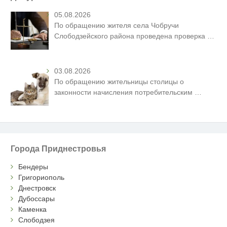
05.08.2026
По обращению жителя села Чобручи
Слободзейского района проведена проверка
…
03.08.2026
По обращению жительницы столицы о
законности начисления потребительским
…
Города Приднестровья
Бендеры
Григориополь
Днестровск
Дубоссары
Каменка
Слободзея