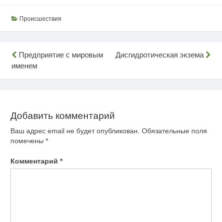
Происшествия
Навигация
Предприятие с мировым
Дисгидротическая экзема
именем
по
записям
Добавить комментарий
Ваш адрес email не будет опубликован.
Обязательные поля
помечены
*
Комментарий
*