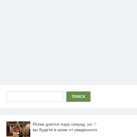
Поиск
ПОИСК
Ролик длится пару секунд, но
i
вы будете в шоке от увиденного