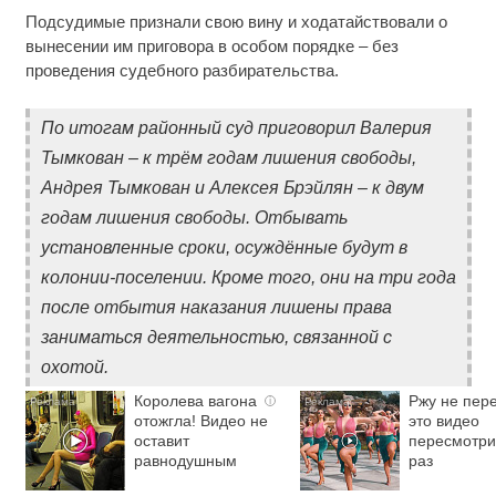
Подсудимые признали свою вину и ходатайствовали о
вынесении им приговора в особом порядке – без
проведения судебного разбирательства.
По итогам районный суд приговорил Валерия
Тымкован – к трём годам лишения свободы,
Андрея Тымкован и Алексея Брэйлян – к двум
годам лишения свободы. Отбывать
установленные сроки, осуждённые будут в
колонии-поселении. Кроме того, они на три года
после отбытия наказания лишены права
заниматься деятельностью, связанной с
охотой.
Королева вагона
Ржу не пере
i
отожгла! Видео не
это видео
оставит
пересмотри
равнодушным
раз