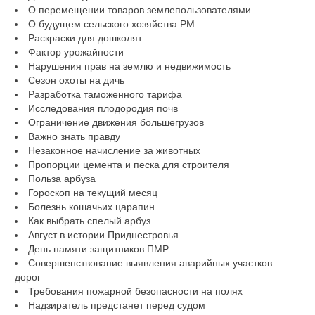
О перемещении товаров землепользователями
О будущем сельского хозяйства РМ
Раскраски для дошколят
Фактор урожайности
Нарушения прав на землю и недвижимость
Сезон охоты на дичь
Разработка таможенного тарифа
Исследования плодородия почв
Ограничение движения большегрузов
Важно знать правду
Незаконное начисление за животных
Пропорции цемента и песка для строителя
Польза арбуза
Гороскоп на текущий месяц
Болезнь кошачьих царапин
Как выбрать спелый арбуз
Август в истории Приднестровья
День памяти защитников ПМР
Совершенствование выявления аварийных участков
дорог
Требования пожарной безопасности на полях
Надзиратель предстанет перед судом