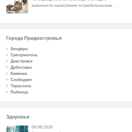
законности начисления потребительским
…
Города Приднестровья
Бендеры
Григориополь
Днестровск
Дубоссары
Каменка
Слободзея
Тирасполь
Рыбница
Здоровье
09.08.2026