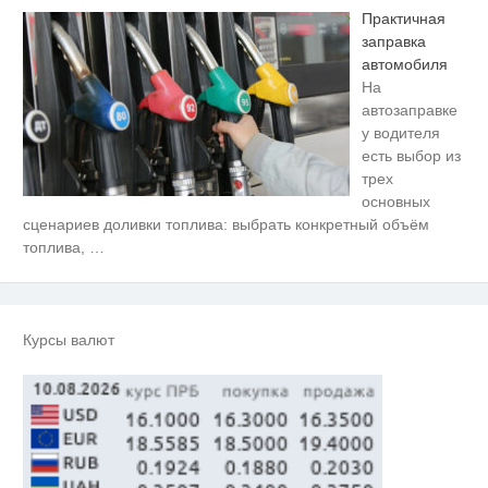
Практичная
заправка
автомобиля
На
автозаправке
у водителя
есть выбор из
трех
основных
сценариев доливки топлива: выбрать конкретный объём
топлива,
…
Курсы валют