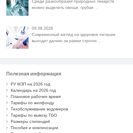
Среди разнообразия природных лекарств
можно выделить овощи, грубая
…
09.08.2026
Современный взгляд на здоровое питание
выходит далеко за рамки строгих
…
Полезная информация
РУ МЗП на 2026 год
Календарь на 2026 год
Плановое рабочее время
Тарифы по жилфонду
Техобслуживание водомеров
Тарифы по вывозу ТБО
Размеры стипендий
Пособия и компенсации