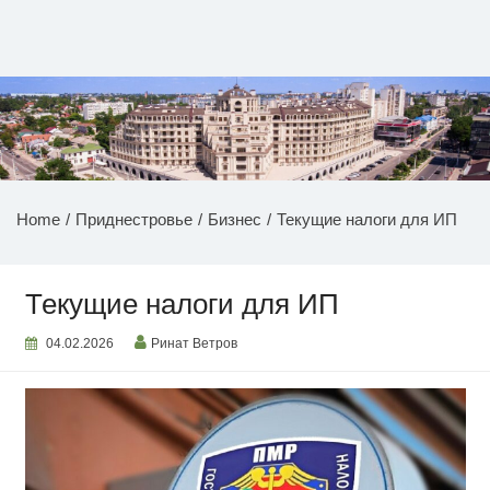
Перейти
к
содержимому
НОВОСТИ ПРИДНЕСТРОВЬЯ
Home
Приднестровье
Бизнес
Текущие налоги для ИП
Текущие налоги для ИП
04.02.2026
Ринат Ветров