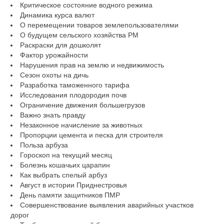
Критическое состояние водного режима
Динамика курса валют
О перемещении товаров землепользователями
О будущем сельского хозяйства РМ
Раскраски для дошколят
Фактор урожайности
Нарушения прав на землю и недвижимость
Сезон охоты на дичь
Разработка таможенного тарифа
Исследования плодородия почв
Ограничение движения большегрузов
Важно знать правду
Незаконное начисление за животных
Пропорции цемента и песка для строителя
Польза арбуза
Гороскоп на текущий месяц
Болезнь кошачьих царапин
Как выбрать спелый арбуз
Август в истории Приднестровья
День памяти защитников ПМР
Совершенствование выявления аварийных участков
дорог