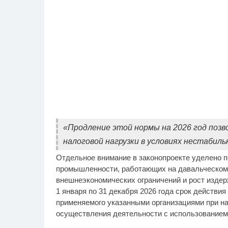
«Продление этой нормы на 2026 год поз
налоговой нагрузки в условиях нестабил
Отдельное внимание в законопроекте уделено п
промышленности, работающих на давальческом
внешнеэкономических ограничений и рост издер
1 января по 31 декабря 2026 года срок действи
применяемого указанными организациями при н
осуществления деятельности с использованием