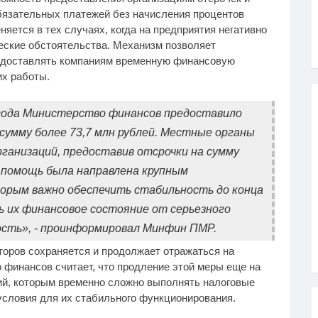
обязательных платежей без начисления процентов
няется в тех случаях, когда на предприятия негативно
ские обстоятельства. Механизм позволяет
едоставлять компаниям временную финансовую
их работы.
5 года Министерство финансов предоставило
 сумму более 73,7 млн рублей. Местные органы
рганизаций, предоставив отсрочки на сумму
я помощь была направлена крупным
рым важно обеспечить стабильность до конца
ь их финансовое состояние от серьезного
ость», - проинформировал Минфин ПМР.
торов сохраняется и продолжает отражаться на
 финансов считает, что продление этой меры еще на
тий, которым временно сложно выполнять налоговые
условия для их стабильного функционирования.