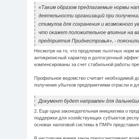
«Таким образом предлагаемые нормы нап
деятельности организаций при получении
стимулов для сохранения и возможного у
что окажет положительное влияние на в
предприятия Приднестровья», - пояснил
Несмотря на то, что продление льготных норм 
антикризисный характер и долгосрочный эффект
компенсированы за счет стабильной работы пре
Профильное ведомство считает необходимой до
получения убытков предприятиями отрасли и д
Документ будет направлен для дальнейш
2. Еще одна законодательная инициатива о про
поддержки для хозяйствующих субъектов респуб
основах налоговой системы в ПМР» представил
В настоящее время закон предусматривает возм