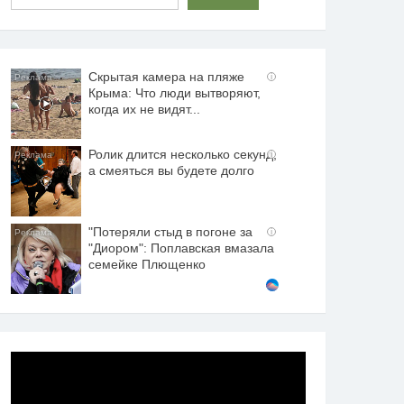
Скрытая камера на пляже
i
Крыма: Что люди вытворяют,
когда их не видят...
Ролик длится несколько секунд,
i
а смеяться вы будете долго
"Потеряли стыд в погоне за
i
"Диором": Поплавская вмазала
семейке Плющенко