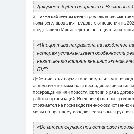
Документ будет направлен в Верховный 
3. Также кабинетом министров была рассмотрен
норм регулирования трудовых отношений на 202
представило Министерство по социальной защит
«Инициатива направлена на продление на
которая устанавливает особенности рег
негативного влияния внешних экономичес
ПМР.
Действие этих норм стало актуальным в период,
осложнили возможности проведения финансовых
прекращению или приостановлению ряда догово
работы организаций. Внешние факторы продолжа
отражается на производственно-хозяйственной 
меры по-прежнему создают серьезные трудности
«Во многих случаях при остановке прои