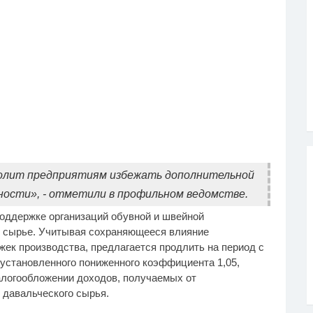
волит предприятиям избежать дополнительной
ьности», - отметили в профильном ведомстве.
оддержке организаций обувной и швейной
 сырье. Учитывая сохраняющееся влияние
жек производства, предлагается продлить на период с
я установленного пониженного коэффициента 1,05,
алогообложении доходов, получаемых от
 давальческого сырья.