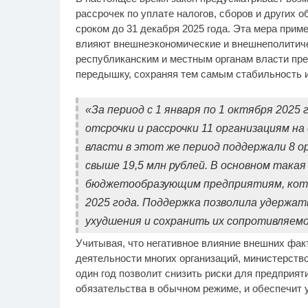
рассрочек по уплате налогов, сборов и других 
сроком до 31 декабря 2025 года. Эта мера приме
влияют внешнеэкономические и внешнеполитиче
республиканским и местным органам власти пр
передышку, сохраняя тем самым стабильность 
«За период с 1 января по 1 октября 202
отсрочки и рассрочки 11 организациям на
власти в этот же период поддержали 8 о
свыше 19,5 млн рублей. В основном така
бюджетообразующим предприятиям, кото
2025 года. Поддержка позволила удержат
ухудшения и сохранить их сопротивляем
Учитывая, что негативное влияние внешних фак
деятельности многих организаций, министерство
один год позволит снизить риски для предприя
обязательства в обычном режиме, и обеспечит 