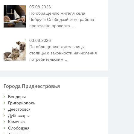
05.08.2026
По обращению жителя села
Чобручи Слободзейского района
проведена проверка
…
03.08.2026
По обращению жительницы
столицы о законности начисления
потребительским
…
Города Приднестровья
Бендеры
Григориополь
Днестровск
Дубоссары
Каменка
Слободзея