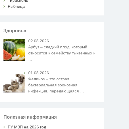
Тирасполь
Рыбница
Здоровье
02.08.2026
Арбуз – сладкий плод, который
относится к семейству тыквенных и
…
01.08.2026
Фелиноз – это острая
бактериальная зоонозная
инфекция, передающаяся
…
Полезная информация
РУ МЗП на 2026 год