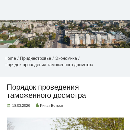
Перейти
к
содержимому
НОВОСТИ ПРИДНЕСТРОВЬЯ
Home
Приднестровье
Экономика
Порядок проведения таможенного досмотра
Порядок проведения
таможенного досмотра
18.03.2026
Ринат Ветров