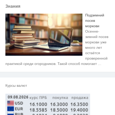
Знания
Подзимний
посев
моркови
Осенне-
зимний посев
моркови уже
много лет
остаётся
проверенной
Рак начинается не с боли:
i
практикой среди огородников. Такой способ помогает
…
онколог назвал первый «тихий»
признак болезни
Четыре современных варианта
i
отделки потолка вместо
натяжного: что выбрать
Курсы валют
Канадская гимнастка Беззубенко
i
призналась, чем ее
разочаровала Москва