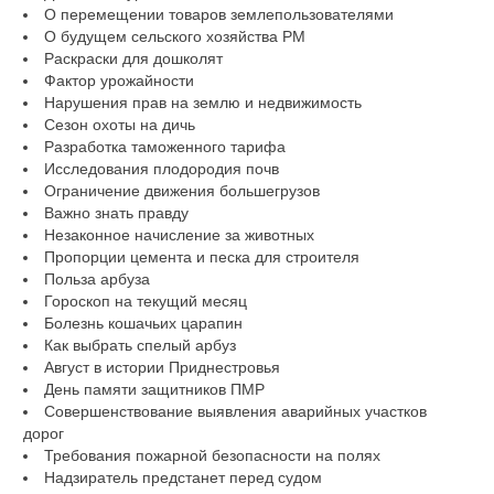
О перемещении товаров землепользователями
О будущем сельского хозяйства РМ
Раскраски для дошколят
Фактор урожайности
Нарушения прав на землю и недвижимость
Сезон охоты на дичь
Разработка таможенного тарифа
Исследования плодородия почв
Ограничение движения большегрузов
Важно знать правду
Незаконное начисление за животных
Пропорции цемента и песка для строителя
Польза арбуза
Гороскоп на текущий месяц
Болезнь кошачьих царапин
Как выбрать спелый арбуз
Август в истории Приднестровья
День памяти защитников ПМР
Совершенствование выявления аварийных участков
дорог
Требования пожарной безопасности на полях
Надзиратель предстанет перед судом