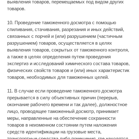
выявления товаров, перемещаемых под видом других
товаров.
10. Проведение таможенного досмотра с помощью
спиливания, стачивания, разрезания и иных действий,
связанных с порчей и (или) разрушением (частичным
разрушением) товаров, осуществляется в целях
выявления товаров, сокрытых от таможенного контроля,
а также в целях определения путем проведения
экспертиз и исследований химического состава товаров,
физических свойств товаров и (или) иных характеристик
товаров, необходимых для таможенных целей.
11. В случае если проведение таможенного досмотра
прерывается в силу объективных причин (перерыв,
окончание рабочего времени и так далее), должностное
лицо, проводящее таможенный досмотр, принимает
меры, направленные на обеспечение сохранности
товаров в неизменном состоянии путем наложения
средств идентификации на грузовые места,
транспортные средства либо помещения, где находятся