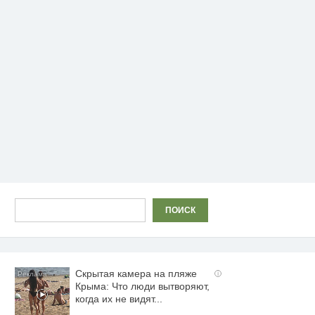
Поиск
ПОИСК
Скрытая камера на пляже
i
Крыма: Что люди вытворяют,
когда их не видят...