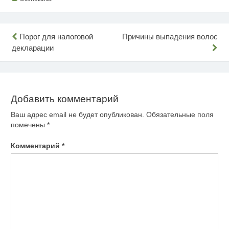
Навигация
Порог для налоговой
Причины выпадения волос
декларации
по
записям
Добавить комментарий
Ваш адрес email не будет опубликован.
Обязательные поля
помечены
*
Комментарий
*