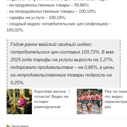
- на продовольственные товары – 99,86%;
- на непродовольственные товары – 100,10%;
- тарифы на услуги – 100,18%;
- сводный индекс потребительских цен (инфляция) –
100,02%.
Годом ранее майский сводный индекс
потребительских цен составил 100,73%. В мае
2025 года тарифы на услуги выросли на 1,27%,
подорожало продовольствие – на 0,86%, а цены
на непродовольственные товары подросли на
0,25%.
Королева вагона
Ржу не пере
i
отожгла! Видео не
это видео
оставит
пересмотри
равнодушным
раз
Экономика