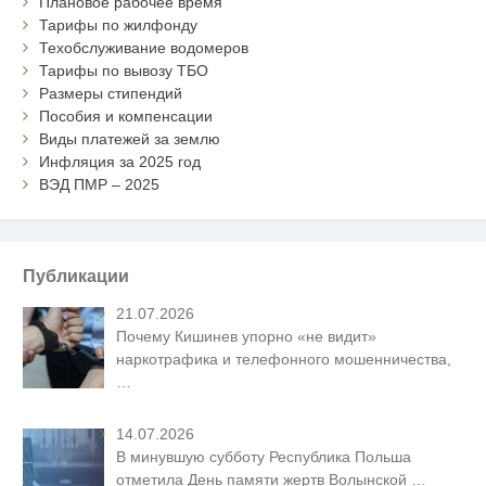
Плановое рабочее время
Тарифы по жилфонду
Техобслуживание водомеров
Тарифы по вывозу ТБО
Размеры стипендий
Пособия и компенсации
Виды платежей за землю
Инфляция за 2025 год
ВЭД ПМР – 2025
Публикации
21.07.2026
Почему Кишинев упорно «не видит»
наркотрафика и телефонного мошенничества,
…
14.07.2026
В минувшую субботу Республика Польша
отметила День памяти жертв Волынской
…