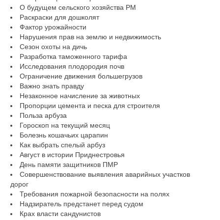
О будущем сельского хозяйства РМ
Раскраски для дошколят
Фактор урожайности
Нарушения прав на землю и недвижимость
Сезон охоты на дичь
Разработка таможенного тарифа
Исследования плодородия почв
Ограничение движения большегрузов
Важно знать правду
Незаконное начисление за животных
Пропорции цемента и песка для строителя
Польза арбуза
Гороскоп на текущий месяц
Болезнь кошачьих царапин
Как выбрать спелый арбуз
Август в истории Приднестровья
День памяти защитников ПМР
Совершенствование выявления аварийных участков
дорог
Требования пожарной безопасности на полях
Надзиратель предстанет перед судом
Крах власти сандунистов