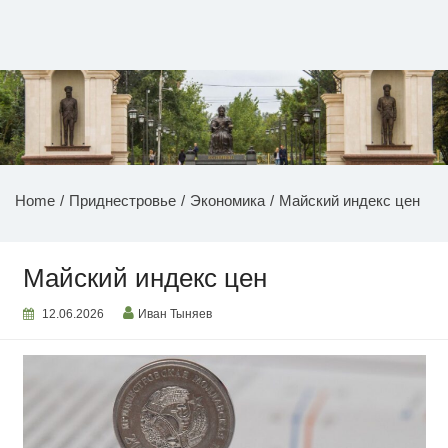
Перейти
к
содержимому
НОВОСТИ ПРИДНЕСТРОВЬЯ
Home
Приднестровье
Экономика
Майский индекс цен
Майский индекс цен
12.06.2026
Иван Тыняев