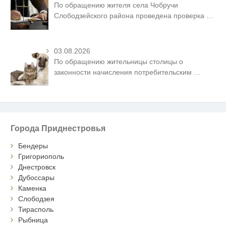
По обращению жителя села Чобручи
Слободзейского района проведена проверка
…
03.08.2026
По обращению жительницы столицы о
законности начисления потребительским
…
Города Приднестровья
Бендеры
Григориополь
Днестровск
Дубоссары
Каменка
Слободзея
Тирасполь
Рыбница