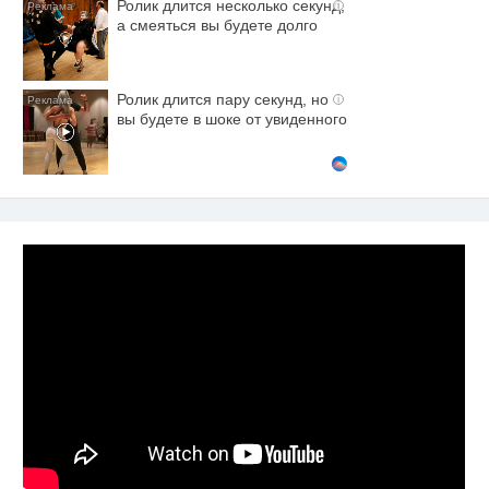
Ролик длится несколько секунд,
i
а смеяться вы будете долго
Ролик длится пару секунд, но
i
вы будете в шоке от увиденного