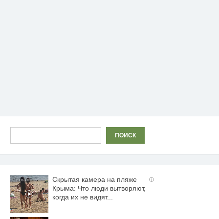
Поиск
ПОИСК
Скрытая камера на пляже
i
Крыма: Что люди вытворяют,
когда их не видят...