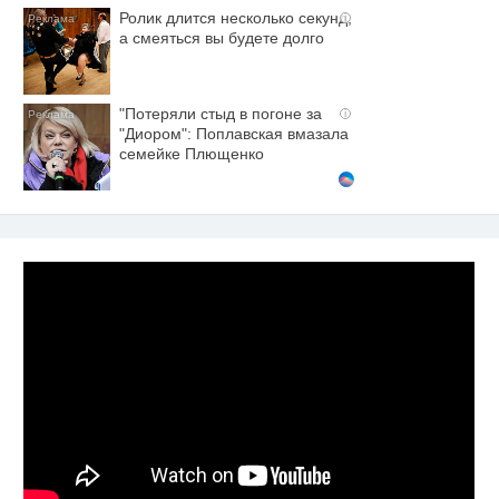
Ролик длится несколько секунд,
i
а смеяться вы будете долго
"Потеряли стыд в погоне за
i
"Диором": Поплавская вмазала
семейке Плющенко