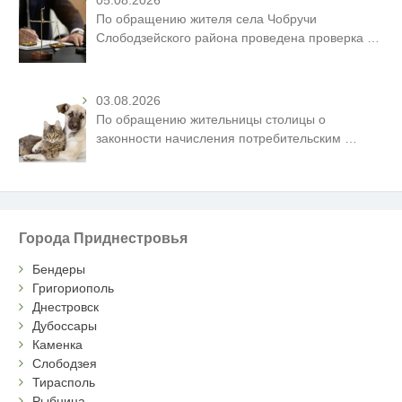
05.08.2026
По обращению жителя села Чобручи
Слободзейского района проведена проверка
…
03.08.2026
По обращению жительницы столицы о
законности начисления потребительским
…
Города Приднестровья
Бендеры
Григориополь
Днестровск
Дубоссары
Каменка
Слободзея
Тирасполь
Рыбница