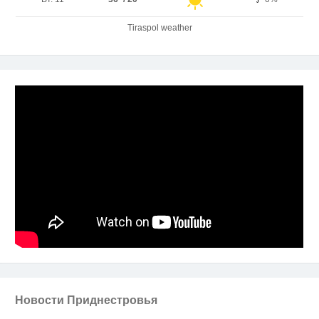
Tiraspol weather
Новости Приднестровья