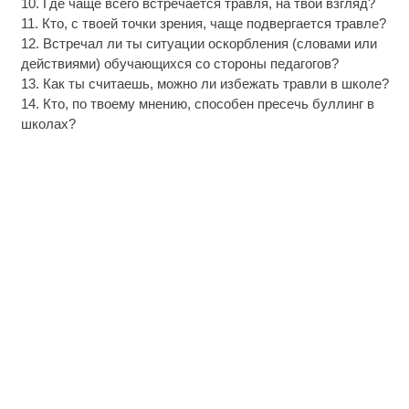
10. Где чаще всего встречается травля, на твой взгляд?
11. Кто, с твоей точки зрения, чаще подвергается травле?
12. Встречал ли ты ситуации оскорбления (словами или
действиями) обучающихся со стороны педагогов?
13. Как ты считаешь, можно ли избежать травли в школе?
14. Кто, по твоему мнению, способен пресечь буллинг в
школах?