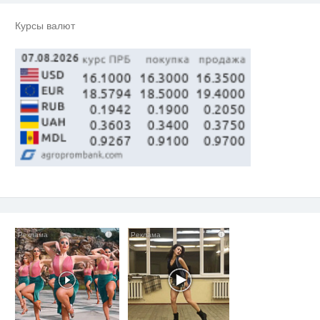
Курсы валют
i
i