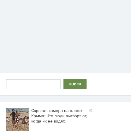
Поиск
ПОИСК
Скрытая камера на пляже
i
Крыма: Что люди вытворяют,
когда их не видят...