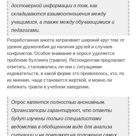
достоверной информации о том, как
складываются взаимоотношения между
учащимися, а также между обучающимися и
педагогами.
Разработанная анкета затрагивает широкий круг тем: от
уровня дружелюбия до наличия друзей и случаев
конфликтов. Особое внимание в опросе уделяется
проблеме буллинга (травли). Респондентам предлагают
ответить, сталкивались ли они с ситуациями
издевательств, в какой форме это проявлялось, кто, по
их мнению, чаще становится жертвой, и можно ли
избежать травли в учебном заведении.
Опрос является полностью анонимным.
Организаторы гарантируют, что ответы
будут изучены только специалистами
ведомства в обобщенном виде для анализа
ситуации и не повлияют на положение самих