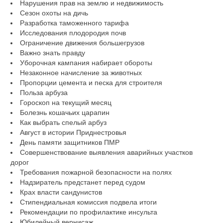
Нарушения прав на землю и недвижимость
Сезон охоты на дичь
Разработка таможенного тарифа
Исследования плодородия почв
Ограничение движения большегрузов
Важно знать правду
Уборочная кампания набирает обороты
Незаконное начисление за животных
Пропорции цемента и песка для строителя
Польза арбуза
Гороскоп на текущий месяц
Болезнь кошачьих царапин
Как выбрать спелый арбуз
Август в истории Приднестровья
День памяти защитников ПМР
Совершенствование выявления аварийных участков
дорог
Требования пожарной безопасности на полях
Надзиратель предстанет перед судом
Крах власти сандунистов
Стипендиальная комиссия подвела итоги
Рекомендации по профилактике инсульта
Юбилейный вернисаж