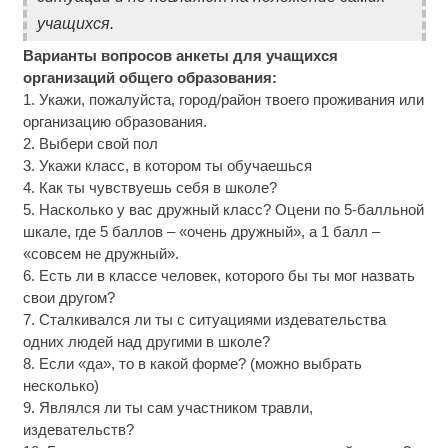
учащихся.
Варианты вопросов анкеты для учащихся
организаций общего образования:
1. Укажи, пожалуйста, город/район твоего проживания или
организацию образования.
2. Выбери свой пол
3. Укажи класс, в котором ты обучаешься
4. Как ты чувствуешь себя в школе?
5. Насколько у вас дружный класс? Оцени по 5-балльной
шкале, где 5 баллов – «очень дружный», а 1 балл –
«совсем не дружный».
6. Есть ли в классе человек, которого бы ты мог назвать
свои другом?
7. Сталкивался ли ты с ситуациями издевательства
одних людей над другими в школе?
8. Если «да», то в какой форме? (можно выбрать
несколько)
9. Являлся ли ты сам участником травли,
издевательств?