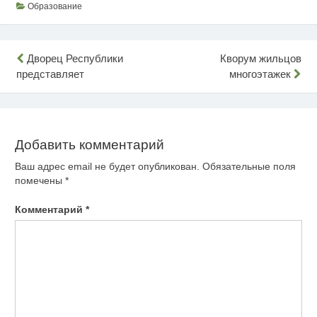
Образование
Навигация
Дворец Республики
Кворум жильцов
представляет
многоэтажек
по
записям
Добавить комментарий
Ваш адрес email не будет опубликован.
Обязательные поля
помечены
*
Комментарий
*