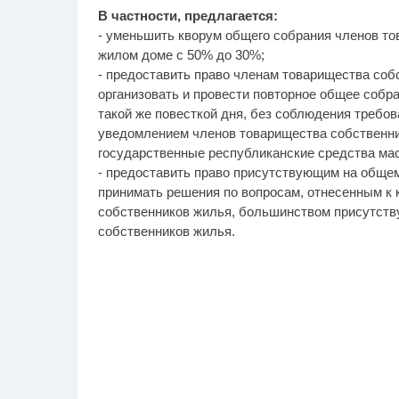
В частности, предлагается:
- уменьшить кворум общего собрания членов то
жилом доме с 50% до 30%;
- предоставить право членам товарищества соб
организовать и провести повторное общее собр
такой же повесткой дня, без соблюдения требо
уведомлением членов товарищества собственни
государственные республиканские средства ма
- предоставить право присутствующим на обще
принимать решения по вопросам, отнесенным к
собственников жилья, большинством присутств
собственников жилья.