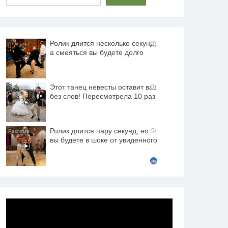
Ролик длится несколько секунд,
i
а смеяться вы будете долго
Этот танец невесты оставит вас
i
без слов! Пересмотрела 10 раз
Ролик длится пару секунд, но
i
вы будете в шоке от увиденного