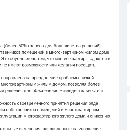
ма (более 50% голосов для большинства решений)
бственников помещений в многоквартирном жилом доме
 Это обусловлено тем, что многие квартиры сдаются в
ли не имеют возможности или желания посещать
а направлено на преодоление проблемы низкой
 многоквартирным жилым домом, позволяя более
е решения для обеспечения жизнедеятельности и
можность своевременного принятия решения ряда
ния собственников помещений в многоквартирном
сплуатации многоквартирного жилого дома и снижению
дательные изменения, направленные на упрощение