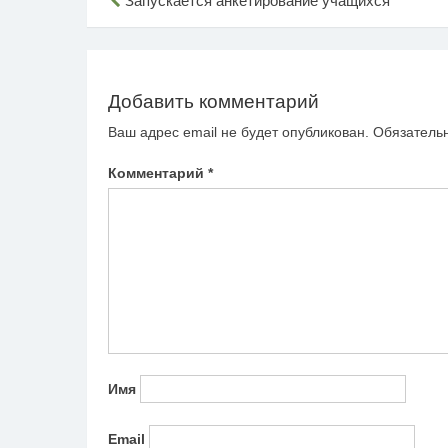
Навигация
Запускается анкетирование учащихся
по
записям
Добавить комментарий
Ваш адрес email не будет опубликован.
Обязатель
Комментарий
*
Имя
Email