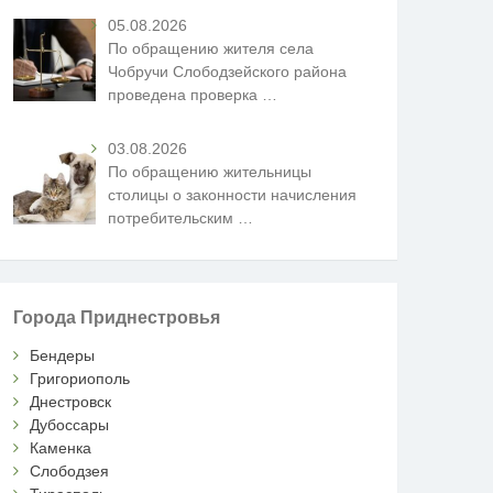
05.08.2026
По обращению жителя села
Чобручи Слободзейского района
проведена проверка
…
03.08.2026
По обращению жительницы
столицы о законности начисления
потребительским
…
Города Приднестровья
Бендеры
Григориополь
Днестровск
Дубоссары
Каменка
Слободзея