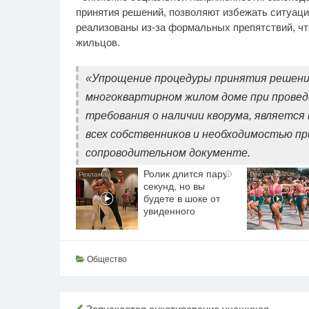
принятия решений, позволяют избежать ситуаций
реализованы из-за формальных препятствий, чт
жильцов.
«Упрощение процедуры принятия решени
многоквартирном жилом доме при провед
требования о наличии кворума, являетс
всех собственников и необходимостью пр
сопроводительном документе.
Ролик длится пару
i
секунд, но вы
будете в шоке от
увиденного
Общество