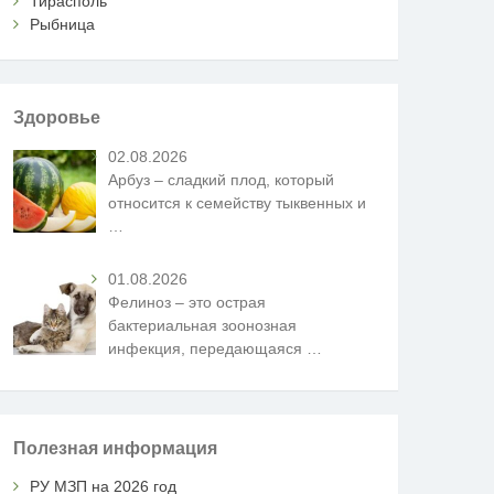
Тирасполь
Рыбница
Здоровье
02.08.2026
Арбуз – сладкий плод, который
относится к семейству тыквенных и
…
01.08.2026
Фелиноз – это острая
бактериальная зоонозная
инфекция, передающаяся
…
Полезная информация
РУ МЗП на 2026 год