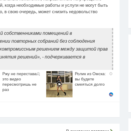
, когда необходимые работы и услуги не могут быть
о, в свою очередь, может снизить недовольство
й собственниками помещений в
ении повторных собраний без соблюдения
я компромиссным решением между защитой прав
инятия решений», - подчеркивается в
Ржу не переставая,
Ролик из Омска:
i
i
это видео
вы будете
пересмотришь не
смеяться долго
раз