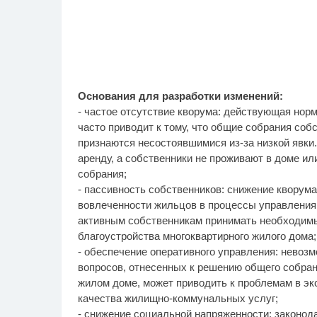
Основания для разработки изменений:
- частое отсутствие кворума: действующая нор
часто приводит к тому, что общие собрания со
признаются несостоявшимися из-за низкой явки.
аренду, а собственники не проживают в доме и
собрания;
- пассивность собственников: снижение кворум
вовлеченности жильцов в процессы управления
активным собственникам принимать необходимы
благоустройства многоквартирного жилого дома;
- обеспечение оперативного управления: невоз
вопросов, отнесенных к решению общего собра
жилом доме, может приводить к проблемам в эк
качества жилищно-коммунальных услуг;
- снижение социальной напряженности: законо