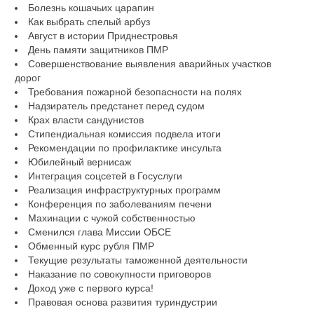
Болезнь кошачьих царапин
Как выбрать спелый арбуз
Август в истории Приднестровья
День памяти защитников ПМР
Совершенствование выявления аварийных участков
дорог
Требования пожарной безопасности на полях
Надзиратель предстанет перед судом
Крах власти сандунистов
Стипендиальная комиссия подвела итоги
Рекомендации по профилактике инсульта
Юбилейный вернисаж
Интеграция соцсетей в Госуслуги
Реализация инфраструктурных программ
Конференция по заболеваниям печени
Махинации с чужой собственностью
Сменился глава Миссии ОБСЕ
Обменный курс рубля ПМР
Текущие результаты таможенной деятельности
Наказание по совокупности приговоров
Доход уже с первого курса!
Правовая основа развития туриндустрии