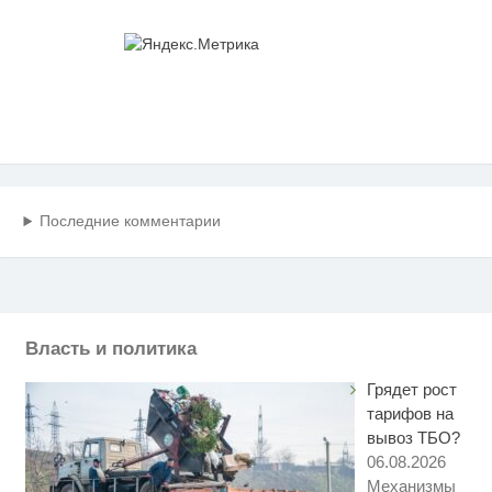
Последние комментарии
Власть и политика
Грядет рост
тарифов на
вывоз ТБО?
06.08.2026
Механизмы