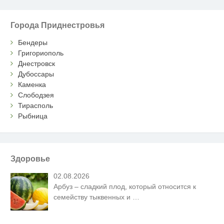
Города Приднестровья
Бендеры
Григориополь
Днестровск
Дубоссары
Каменка
Слободзея
Тирасполь
Рыбница
Здоровье
02.08.2026
Арбуз – сладкий плод, который относится к
семейству тыквенных и
…