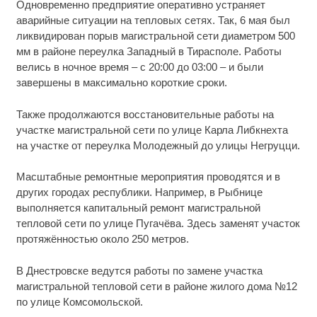
Одновременно предприятие оперативно устраняет
аварийные ситуации на тепловых сетях. Так, 6 мая был
ликвидирован порыв магистральной сети диаметром 500
мм в районе переулка Западный в Тирасполе. Работы
велись в ночное время – с 20:00 до 03:00 – и были
завершены в максимально короткие сроки.
Также продолжаются восстановительные работы на
участке магистральной сети по улице Карла Либкнехта
на участке от переулка Молодежный до улицы Негруцци.
Масштабные ремонтные мероприятия проводятся и в
других городах республики. Например, в Рыбнице
выполняется капитальный ремонт магистральной
тепловой сети по улице Пугачёва. Здесь заменят участок
протяжённостью около 250 метров.
В Днестровске ведутся работы по замене участка
магистральной тепловой сети в районе жилого дома №12
по улице Комсомольской.