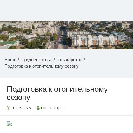
Перейти
к
содержимому
НОВОСТИ ПРИДНЕСТРОВЬЯ
Home
Приднестровье
Государство
Подготовка к отопительному сезону
Подготовка к отопительному
сезону
18.05.2026
Ринат Ветров