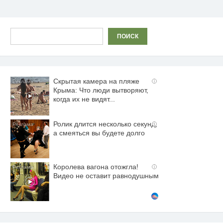
Поиск
ПОИСК
Скрытая камера на пляже
i
Крыма: Что люди вытворяют,
когда их не видят...
Ролик длится несколько секунд,
i
а смеяться вы будете долго
Королева вагона отожгла!
i
Видео не оставит равнодушным