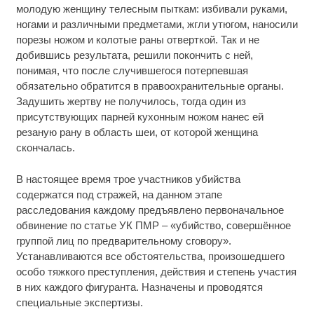
молодую женщину телесным пыткам: избивали руками,
ногами и различными предметами, жгли утюгом, наносили
порезы ножом и колотые раны отверткой. Так и не
добившись результата, решили покончить с ней,
понимая, что после случившегося потерпевшая
обязательно обратится в правоохранительные органы.
Задушить жертву не получилось, тогда один из
присутствующих парней кухонным ножом нанес ей
резаную рану в область шеи, от которой женщина
скончалась.
В настоящее время трое участников убийства
содержатся под стражей, на данном этапе
расследования каждому предъявлено первоначальное
обвинение по статье УК ПМР – «убийство, совершённое
группой лиц по предварительному сговору».
Устанавливаются все обстоятельства, произошедшего
особо тяжкого преступления, действия и степень участия
в них каждого фигуранта. Назначены и проводятся
специальные экспертизы.