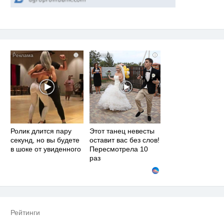
i
i
Ролик длится пару
Этот танец невесты
секунд, но вы будете
оставит вас без слов!
в шоке от увиденного
Пересмотрела 10
раз
Рейтинги