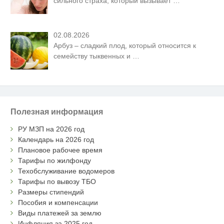
сильного страха, который вызывает
…
02.08.2026
Арбуз – сладкий плод, который относится к
семейству тыквенных и
…
Полезная информация
РУ МЗП на 2026 год
Календарь на 2026 год
Плановое рабочее время
Тарифы по жилфонду
Техобслуживание водомеров
Тарифы по вывозу ТБО
Размеры стипендий
Пособия и компенсации
Виды платежей за землю
Инфляция за 2025 год