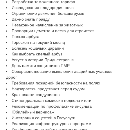
Разработка таможенного тарифа
Исследования плодородия почв
Ограничение движения большегрузов
Важно знать правду
Незаконное начисление за животных
Пропорции цемента и песка для строителя
Польза арбуза
Гороскоп на текущий месяц
Болезнь кошачьих царапин
Как выбрать спелый арбуз
Август в истории Приднестровья
День памяти защитников ПМР
Совершенствование выявления аварийных участков
дорог
Требования пожарной безопасности на полях
Надзиратель предстанет перед судом
Крах власти сандунистов
Стипендиальная комиссия подвела итоги
Рекомендации по профилактике инсульта
Юбилейный вернисаж
Интеграция соцсетей в Госуслуги
Реализация инфраструктурных программ
Конференция по заболеваниям печени