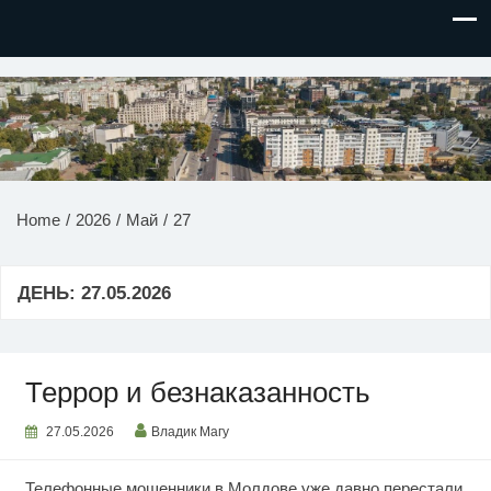
НОВОСТИ ПРИДНЕСТРОВЬЯ
Home
2026
Май
27
ДЕНЬ:
27.05.2026
Террор и безнаказанность
27.05.2026
Владик Магу
Телефонные мошенники в Молдове уже давно перестали