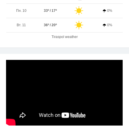
Пн. 10
33º / 17º
0%
Вт. 11
36º / 20º
0%
Tiraspol weather