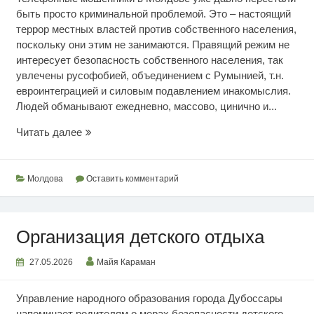
быть просто криминальной проблемой. Это – настоящий
террор местных властей против собственного населения,
поскольку они этим не занимаются. Правящий режим не
интересует безопасность собственного населения, так
увлечены русофобией, объединением с Румынией, т.н.
евроинтеграцией и силовым подавлением инакомыслия.
Людей обманывают ежедневно, массово, цинично и...
Террор
Читать далее
и
безнаказанность
Молдова
Оставить комментарий
Организация детского отдыха
27.05.2026
Майя Караман
Управление народного образования города Дубоссары
напоминает родителям о мерах безопасности детского