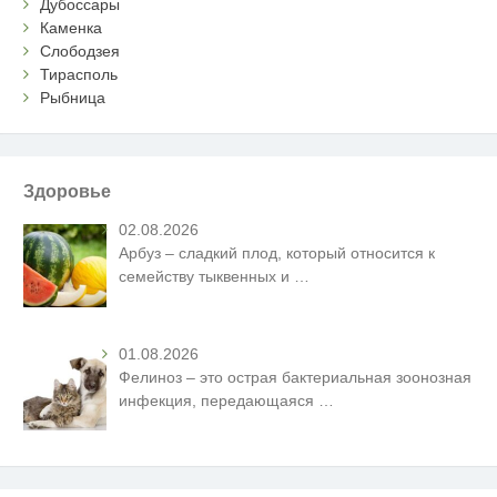
Дубоссары
Каменка
Слободзея
Тирасполь
Рыбница
Здоровье
02.08.2026
Арбуз – сладкий плод, который относится к
семейству тыквенных и
…
01.08.2026
Фелиноз – это острая бактериальная зоонозная
инфекция, передающаяся
…