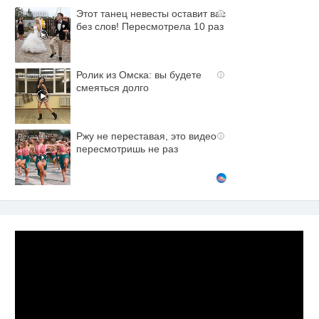
Этот танец невесты оставит вас
i
без слов! Пересмотрела 10 раз
Ролик из Омска: вы будете
i
смеяться долго
Ржу не переставая, это видео
i
пересмотришь не раз