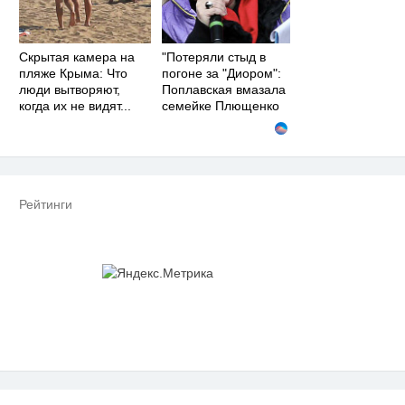
Скрытая камера на
"Потеряли стыд в
пляже Крыма: Что
погоне за "Диором":
люди вытворяют,
Поплавская вмазала
когда их не видят...
семейке Плющенко
Рейтинги