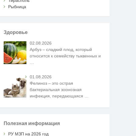
Тирасполь
Рыбница
Здоровье
02.08.2026
Арбуз – сладкий плод, который
относится к семейству тыквенных и
…
01.08.2026
Фелиноз – это острая
бактериальная зоонозная
инфекция, передающаяся
…
Полезная информация
РУ МЗП на 2026 год