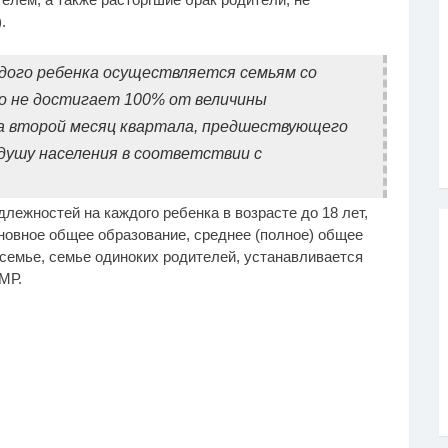
.
дого ребенка осуществляется семьям со
о не достигает 100% от величины
а второй месяц квартала, предшествующего
 душу населения в соответствии с
ежностей на каждого ребенка в возрасте до 18 лет,
новное общее образование, среднее (полное) общее
семье, семье одиноких родителей, устанавливается
МР.