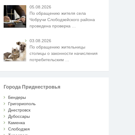
05.08.2026
По обращению жителя села
Чобручи Слободзейского района
проведена проверка
…
03.08.2026
По обращению жительницы
столицы о законности начисления
потребительским
…
Города Приднестровья
Бендеры
Григориополь
Днестровск
Дубоссары
Каменка
Слободзея