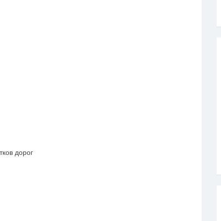
ков дорог