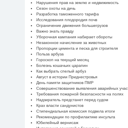
Нарушения прав на землю и недвижимость
Сезон охоты на дичь
Разработка таможенного тарифа
Исследования плодородия почв
Ограничение движения большегрузов
Важно знать правду
Уборочная кампания набирает обороты
Незаконное начисление за животных
Пропорции цемента и песка для строителя
Польза арбуза
Гороскоп на текущий месяц
Болезнь кошачьих царапин
Как выбрать спелый арбуз
Август в истории Приднестровья
День памяти защитников ПМР
Совершенствование выявления аварийных участ
Требования пожарной безопасности на полях
Надзиратель предстанет перед судом
Крах власти сандунистов
Стипендиальная комиссия подвела итоги
Рекомендации по профилактике инсульта
Юбилейный вернисаж