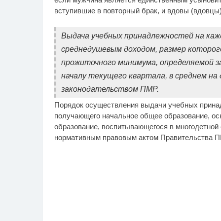
вступившие в повторный брак, и вдовы (вдовцы)
Выдача учебных принадлежностей на каж
среднедушевым доходом, размер которог
прожиточного минимума, определяемой з
началу текущего квартала, в среднем на
законодательством ПМР.
Порядок осуществления выдачи учебных принадл
получающего начальное общее образование, ос
образование, воспитывающегося в многодетной 
нормативным правовым актом Правительства П