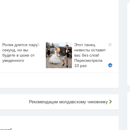
Ролик длится пару
Этот танец
i
i
секунд, но вы
невесты оставит
будете в шоке от
вас без слов!
увиденного
Пересмотрела
10 раз
Рекомендации молдавскому чиновнику