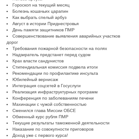
Гороскоп на текущий месяц
Болезнь кошачьих царапин
Как выбрать спелый арбуз
Август в истории Приднестровья
День памяти защитников ПМР
Совершенствование выявления аварийных участков
дорог
Требования пожарной безопасности на полях
Надзиратель предстанет перед судом
Крах власти сандунистов
Стипендиальная комиссия подвела итоги
Рекомендации по профилактике инсульта
Юбилейный вернисаж
Интеграция соцсетей в Госуслуги
Реализация инфраструктурных программ
Конференция по заболеваниям печени
Махинации с чужой собственностью
Сменился глава Миссии ОБСЕ
Обменный курс рубля ПМР
Текущие результаты таможенной деятельности
Наказание по совокупности приговоров
Доход уже с первого курса!