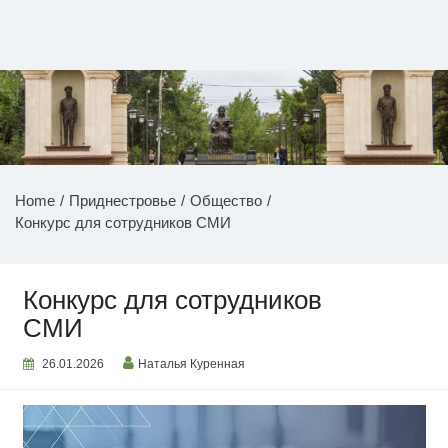
Перейти
к
содержимому
НОВОСТИ ПРИДНЕСТРОВЬЯ
Home
Приднестровье
Общество
Конкурс для сотрудников СМИ
Конкурс для сотрудников
СМИ
26.01.2026
Наталья Куренная