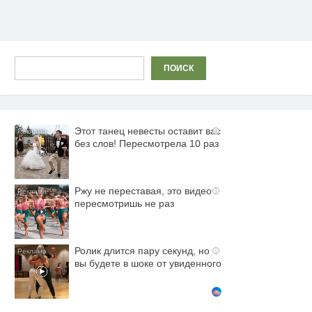
Поиск
ПОИСК
Этот танец невесты оставит вас
i
без слов! Пересмотрела 10 раз
Ржу не переставая, это видео
i
пересмотришь не раз
Ролик длится пару секунд, но
i
вы будете в шоке от увиденного