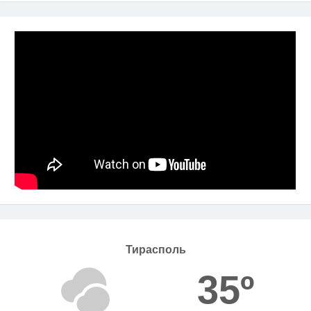
Тирасполь
35º