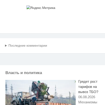
Последние комментарии
Власть и политика
Грядет рост
тарифов на
вывоз ТБО?
06.08.2026
Механизмы