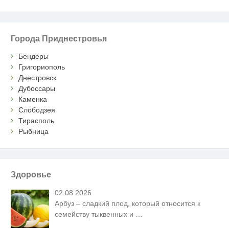
Города Приднестровья
Бендеры
Григориополь
Днестровск
Дубоссары
Каменка
Слободзея
Тирасполь
Рыбница
Здоровье
02.08.2026
Арбуз – сладкий плод, который относится к
семейству тыквенных и
…