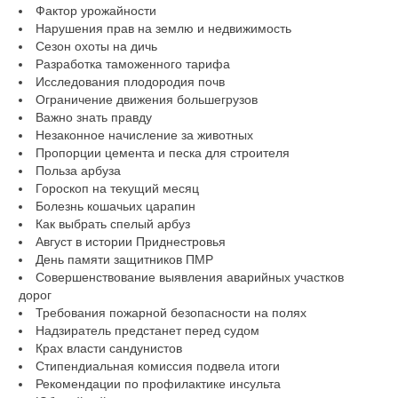
Фактор урожайности
Нарушения прав на землю и недвижимость
Сезон охоты на дичь
Разработка таможенного тарифа
Исследования плодородия почв
Ограничение движения большегрузов
Важно знать правду
Незаконное начисление за животных
Пропорции цемента и песка для строителя
Польза арбуза
Гороскоп на текущий месяц
Болезнь кошачьих царапин
Как выбрать спелый арбуз
Август в истории Приднестровья
День памяти защитников ПМР
Совершенствование выявления аварийных участков
дорог
Требования пожарной безопасности на полях
Надзиратель предстанет перед судом
Крах власти сандунистов
Стипендиальная комиссия подвела итоги
Рекомендации по профилактике инсульта