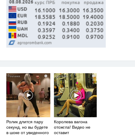
i
i
Ролик длится пару
Королева вагона
секунд, но вы будете
отожгла! Видео не
в шоке от увиденного
оставит