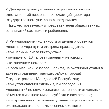
2. Для проведения указанных мероприятий назначен
ответственный персонал, включающий директора
государственного унитарного предприятия
«Приднестровье-лес» и представителей общественных
организаций охотников и рыболовов.
3. Регулирование численности отдельных объектов
животного мира путем отстрела производится:
- при наличии листа инструктажа;
- группами от 10 человек загонным методом с
выставлением номеров;
- с организацией не более 3 бригад на охотничьи угодья в
административных границах района (города)
Приднестровской Молдавской Республики;
- при установлении единых дней проведения
мероприятий по регулированию численности отдельных
объектов животного мира – суббота и воскресенье;
- в закрепленных охотничьих угодьях егерским составом
охотпользователя с привлечением охотников;