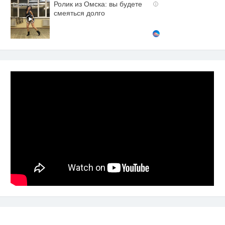
Ролик из Омска: вы будете
i
смеяться долго