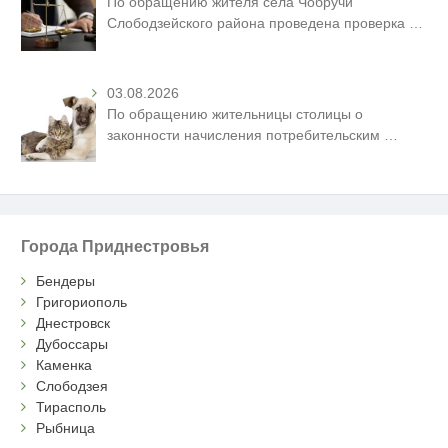
По обращению жителя села Чобручи
Слободзейского района проведена проверка
…
03.08.2026
По обращению жительницы столицы о
законности начисления потребительским
…
Города Приднестровья
Бендеры
Григориополь
Днестровск
Дубоссары
Каменка
Слободзея
Тирасполь
Рыбница