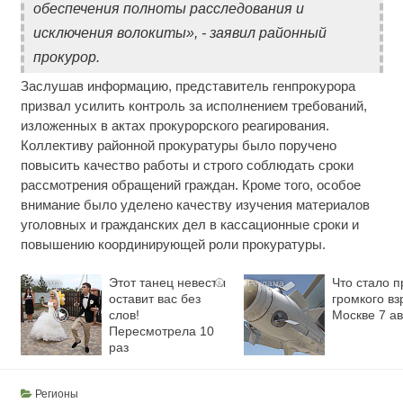
обеспечения полноты расследования и
исключения волокиты», - заявил районный
прокурор.
Заслушав информацию, представитель генпрокурора
призвал усилить контроль за исполнением требований,
изложенных в актах прокурорского реагирования.
Коллективу районной прокуратуры было поручено
повысить качество работы и строго соблюдать сроки
рассмотрения обращений граждан. Кроме того, особое
внимание было уделено качеству изучения материалов
уголовных и гражданских дел в кассационные сроки и
повышению координирующей роли прокуратуры.
Этот танец невесты
Что стало 
i
оставит вас без
громкого вз
слов!
Москве 7 ав
Пересмотрела 10
раз
Регионы