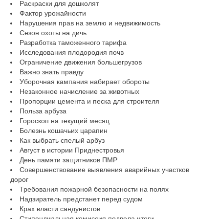
Раскраски для дошколят
Фактор урожайности
Нарушения прав на землю и недвижимость
Сезон охоты на дичь
Разработка таможенного тарифа
Исследования плодородия почв
Ограничение движения большегрузов
Важно знать правду
Уборочная кампания набирает обороты
Незаконное начисление за животных
Пропорции цемента и песка для строителя
Польза арбуза
Гороскоп на текущий месяц
Болезнь кошачьих царапин
Как выбрать спелый арбуз
Август в истории Приднестровья
День памяти защитников ПМР
Совершенствование выявления аварийных участков
дорог
Требования пожарной безопасности на полях
Надзиратель предстанет перед судом
Крах власти сандунистов
Стипендиальная комиссия подвела итоги