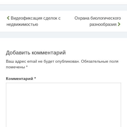
Навигация
Видеофиксация сделок с
Охрана биологического
недвижимостью
разнообразия
по
записям
Добавить комментарий
Ваш адрес email не будет опубликован.
Обязательные поля
помечены
*
Комментарий
*