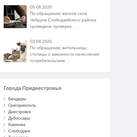
05.08.2026
По обращению жителя села
Чобручи Слободзейского района
проведена проверка
…
03.08.2026
По обращению жительницы
столицы о законности начисления
потребительским
…
Города Приднестровья
Бендеры
Григориополь
Днестровск
Дубоссары
Каменка
Слободзея