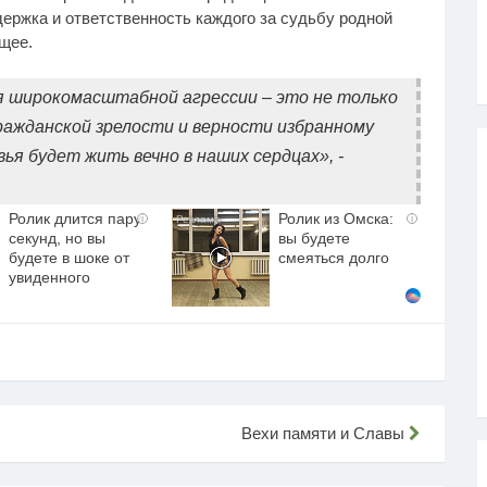
ержка и ответственность каждого за судьбу родной
щее.
я широкомасштабной агрессии – это не только
 гражданской зрелости и верности избранному
я будет жить вечно в наших сердцах», -
Ролик длится пару
Ролик из Омска:
i
i
секунд, но вы
вы будете
будете в шоке от
смеяться долго
увиденного
Вехи памяти и Славы