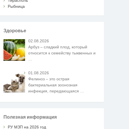
Тирасполь
Рыбница
Здоровье
02.08.2026
Арбуз – сладкий плод, который
относится к семейству тыквенных и
…
01.08.2026
Фелиноз – это острая
бактериальная зоонозная
инфекция, передающаяся
…
Полезная информация
РУ МЗП на 2026 год