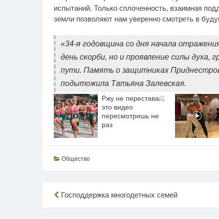
испытаний. Только сплоченность, взаимная подд
земли позволяют нам уверенно смотреть в буду
«34-я годовщина со дня начала отражени
день скорби, но и проявление силы духа,
пути. Память о защитниках Приднестровь
подытожила Татьяна Залевская.
Ржу не переставая,
i
это видео
пересмотришь не
раз
Общество
Навигация
Господдержка многодетных семей
по