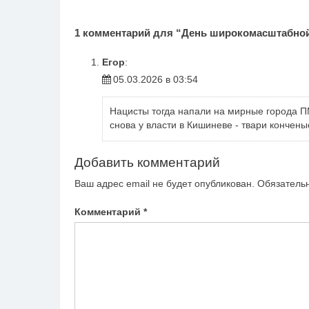
записям
1 комментарий для “
День широкомасштабной
Егор
:
05.03.2026 в 03:54
Нацисты тогда напали на мирные города ПМ
снова у власти в Кишиневе - твари кончены
Добавить комментарий
Ваш адрес email не будет опубликован.
Обязатель
Комментарий
*