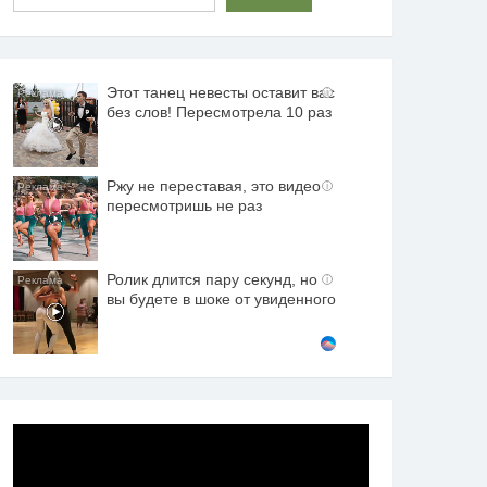
Этот танец невесты оставит вас
i
без слов! Пересмотрела 10 раз
Ржу не переставая, это видео
i
пересмотришь не раз
Ролик длится пару секунд, но
i
вы будете в шоке от увиденного