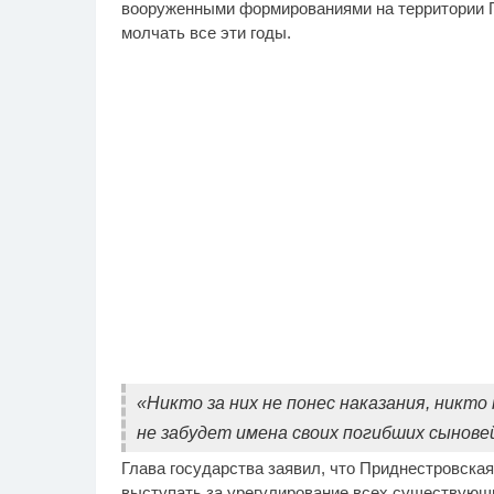
вооруженными формированиями на территории 
молчать все эти годы.
«Никто за них не понес наказания, никто
не забудет имена своих погибших сыновей 
Глава государства заявил, что Приднестровска
выступать за урегулирование всех существующ