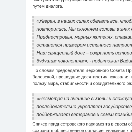
путем диалога.
«Уверен, в наших силах сделать все, что
повторились. Мы склоняем головы в знак
Приднестровья, мирных жителях, ставши
останется примером истинного патриоти
Наш священный долг – сохранить историч
будущим поколениям», - подытожил Вадим
По словам председателя Верховного Совета Пр
Залевской, прошедшие десятилетия показали: 
пользу мира, стабильности и созидательного ра
«Несмотря на внешние вызовы и сложную
последовательно укрепляет государстве
поддерживает ветеранов и семьи погибши
Спикер приднестровского парламента в своем о
сохранять общественное согласие, уважение к 