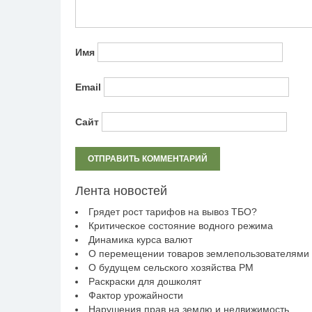
Имя
Email
Сайт
Лента новостей
Грядет рост тарифов на вывоз ТБО?
Критическое состояние водного режима
Динамика курса валют
О перемещении товаров землепользователями
О будущем сельского хозяйства РМ
Раскраски для дошколят
Фактор урожайности
Нарушения прав на землю и недвижимость