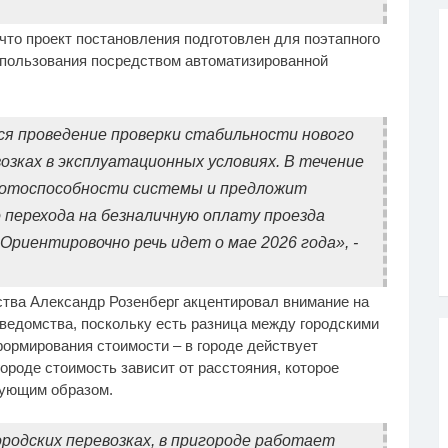
то проект постановления подготовлен для поэтапного
 пользования посредством автоматизированной
я проведение проверки стабильности нового
зках в эксплуатационных условиях. В течение
ботоспособности системы и предложит
перехода на безналичную оплату проезда
Ориентировочно речь идет о мае 2026 года», -
ства Александр Розенберг акцентировал внимание на
 ведомства, поскольку есть разница между городскими
формирования стоимости – в городе действует
ороде стоимость зависит от расстояния, которое
вующим образом.
ородских перевозках, в пригороде работает