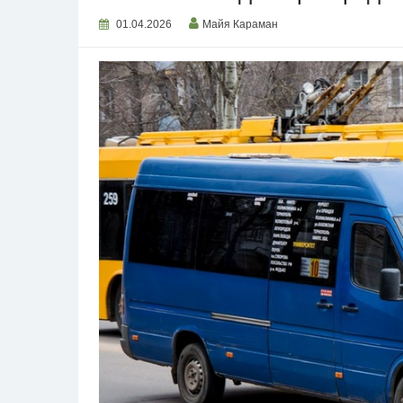
01.04.2026
Майя Караман