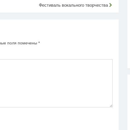
Фестиваль вокального творчества
ные поля помечены
*