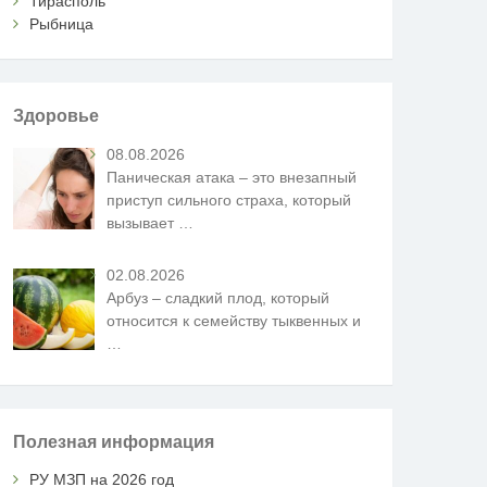
Тирасполь
Рыбница
Здоровье
08.08.2026
Паническая атака – это внезапный
приступ сильного страха, который
вызывает
…
02.08.2026
Арбуз – сладкий плод, который
относится к семейству тыквенных и
…
Полезная информация
РУ МЗП на 2026 год