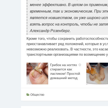
менее эффективно. В целом он применим,
временным, так и экономическим. При э
является новшеством, он уже широко исп
взять вопрос на контроль, чтобы не затя
Александр Розенберг.
Кроме того, чтобы сохранить работоспособност
приостанавливает ряд положений, которые в ус
невозможно реализовать. В частности, это кас
транспортными организациями по возмещению уб
Грибок на ногтях
i
стирается как
ластиком! Простой
домашний метод
Общество