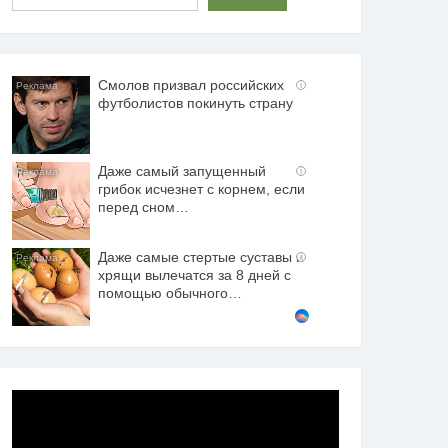
Смолов призвал российских
i
футболистов покинуть страну
Даже самый запущенный
i
грибок исчезнет с корнем, если
перед сном…
Даже самые стертые суставы и
i
хрящи вылечатся за 8 дней с
помощью обычного…