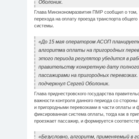
Оболоник.
Глава Минэкономразвития ПМР сообщил о том, ч
перехода на оплату проезда транспорта общего
системы.
«До 15 мая оператором АСОП планируетс
алгоритма оплаты на пригородных перево
этого периода регулятор убедится в ра
правительству конкретную дату полного 
пассажирами на пригородных перевозках. 
подчеркнул Сергей Оболоник.
Глава приднестровского государства правитель
важности контроля данного периода со стороны
и пригородными перевозками в части оплаты и 
фиксированная система оплаты, тогда как в приг
проезжает пассажир, и формируется соответст
«Безусловно, алгоритм, применяемый в г