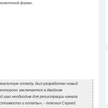
тановленной формы.
езналичную оплату, был разработан новый
 которого заключается в двойном
й шаг необходим для регистрации начала
 стоимости и оплаты», - пояснил Сергей