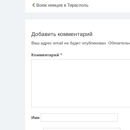
Навигация
Вояж немцев в Тирасполь
по
записям
Добавить комментарий
Ваш адрес email не будет опубликован.
Обязатель
Комментарий
*
Имя