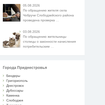
05.08.2026
По обращению жителя села
Чобручи Слободзейского района
проведена проверка
…
03.08.2026
По обращению жительницы
столицы о законности начисления
потребительским
…
Города Приднестровья
Бендеры
Григориополь
Днестровск
Дубоссары
Каменка
Слободзея