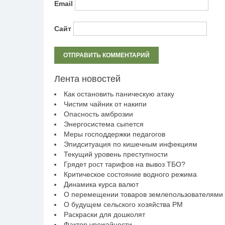
Email
Сайт
Лента новостей
Как остановить паническую атаку
Чистим чайник от накипи
Опасность амброзии
Энергосистема сыпется
Меры господдержки педагогов
Эпидситуация по кишечным инфекциям
Текущий уровень преступности
Грядет рост тарифов на вывоз ТБО?
Критическое состояние водного режима
Динамика курса валют
О перемещении товаров землепользователями
О будущем сельского хозяйства РМ
Раскраски для дошколят
Фактор урожайности