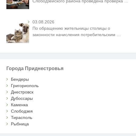
Слободзейского района проведена проверка
…
03.08.2026
По обращению жительницы столицы о
законности начисления потребительским
…
Города Приднестровья
Бендеры
Григориополь
Днестровск
Дубоссары
Каменка
Слободзея
Тирасполь
Рыбница