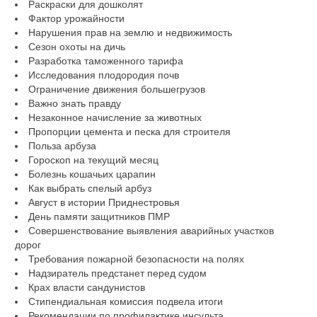
Раскраски для дошколят
Фактор урожайности
Нарушения прав на землю и недвижимость
Сезон охоты на дичь
Разработка таможенного тарифа
Исследования плодородия почв
Ограничение движения большегрузов
Важно знать правду
Незаконное начисление за животных
Пропорции цемента и песка для строителя
Польза арбуза
Гороскоп на текущий месяц
Болезнь кошачьих царапин
Как выбрать спелый арбуз
Август в истории Приднестровья
День памяти защитников ПМР
Совершенствование выявления аварийных участков
дорог
Требования пожарной безопасности на полях
Надзиратель предстанет перед судом
Крах власти сандунистов
Стипендиальная комиссия подвела итоги
Рекомендации по профилактике инсульта