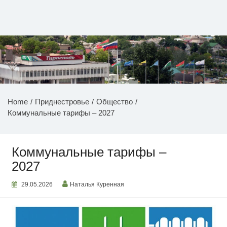
Перейти
к
содержимому
НОВОСТИ ПРИДНЕСТРОВЬЯ
Home
Приднестровье
Общество
Коммунальные тарифы – 2027
Коммунальные тарифы –
2027
29.05.2026
Наталья Куренная