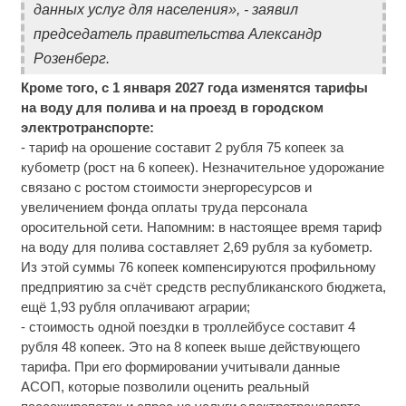
данных услуг для населения», - заявил
председатель правительства Александр
Розенберг.
Кроме того, с 1 января 2027 года изменятся тарифы
на воду для полива и на проезд в городском
электротранспорте:
- тариф на орошение составит 2 рубля 75 копеек за
кубометр (рост на 6 копеек). Незначительное удорожание
связано с ростом стоимости энергоресурсов и
увеличением фонда оплаты труда персонала
оросительной сети. Напомним: в настоящее время тариф
на воду для полива составляет 2,69 рубля за кубометр.
Из этой суммы 76 копеек компенсируются профильному
предприятию за счёт средств республиканского бюджета,
ещё 1,93 рубля оплачивают аграрии;
- стоимость одной поездки в троллейбусе составит 4
рубля 48 копеек. Это на 8 копеек выше действующего
тарифа. При его формировании учитывали данные
АСОП, которые позволили оценить реальный