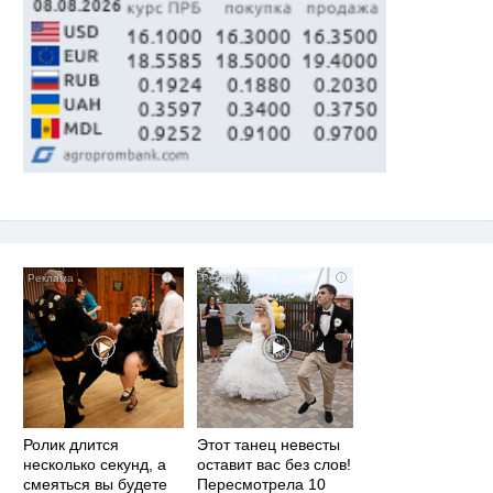
i
i
Ролик длится
Этот танец невесты
несколько секунд, а
оставит вас без слов!
смеяться вы будете
Пересмотрела 10