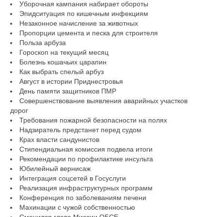
Уборочная кампания набирает обороты
Эпидситуация по кишечным инфекциям
Незаконное начисление за животных
Пропорции цемента и песка для строителя
Польза арбуза
Гороскоп на текущий месяц
Болезнь кошачьих царапин
Как выбрать спелый арбуз
Август в истории Приднестровья
День памяти защитников ПМР
Совершенствование выявления аварийных участков
дорог
Требования пожарной безопасности на полях
Надзиратель предстанет перед судом
Крах власти сандунистов
Стипендиальная комиссия подвела итоги
Рекомендации по профилактике инсульта
Юбилейный вернисаж
Интеграция соцсетей в Госуслуги
Реализация инфраструктурных программ
Конференция по заболеваниям печени
Махинации с чужой собственностью
Сменился глава Миссии ОБСЕ