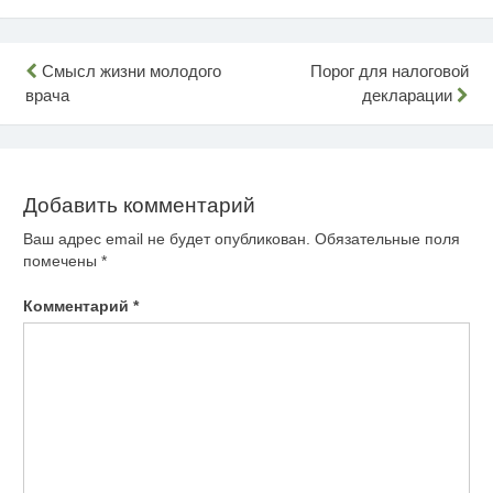
Навигация
Смысл жизни молодого
Порог для налоговой
врача
декларации
по
записям
Добавить комментарий
Ваш адрес email не будет опубликован.
Обязательные поля
помечены
*
Комментарий
*