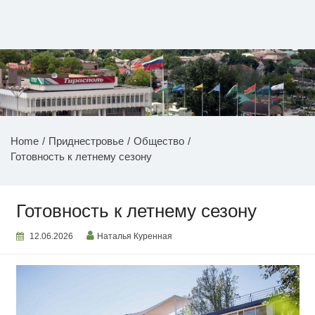
Перейти
к
содержимому
НОВОСТИ ПРИДНЕСТРОВЬЯ
Home
Приднестровье
Общество
Готовность к летнему сезону
Готовность к летнему сезону
12.06.2026
Наталья Куренная