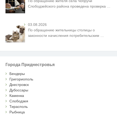
По обращению жителя села Чобручи
Слободзейского района проведена проверка
…
03.08.2026
По обращению жительницы столицы о
законности начисления потребительским
…
Города Приднестровья
Бендеры
Григориополь
Днестровск
Дубоссары
Каменка
Слободзея
Тирасполь
Рыбница