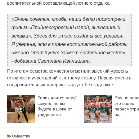
воспитательной составляющей летнего отдыха.
«Очень хочется, чтобы наши дети посмотрели
фильм «Приднестровский народ, выкованный
веками». Здесь для этого созданы все условия.
Я уверена, что в плане воспитательной работы
именно этот пункт займет достойное место»,
- добавила Светлана Иванишина.
По итогам осмотра комиссия отметила высокий уровень
готовности учреждений к летнему сезону. Первая смена в
оздоровительных лагерях стартует без задержек.
Ролик длится пару
Ржу не пере
i
секунд, но вы
это видео
будете в шоке от
пересмотри
увиденного
раз
Общество