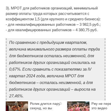
3). МРОТ для работников организаций, минимальный
размер оплаты труда которых рассчитывается с
коэффициентом 1,5 (для крупного и среднего бизнеса):
- для неквалифицированных работников – 3 982,5 руб.;
- для квалифицированных работников – 4 380,75 руб.
По сравнению с предыдущим кварталом,
величина минимального размера оплаты труда
для бюджетников осталась неизменной, для
работников других организаций снизилась на
0,67%. Если сравнить с показателями за IV
квартал 2024 года, величина МРОТ для
бюджетников – осталась неизменной, а для
работников других организаций – выросла на
27,46%.
Ролик длится пару
Ржу не пере
i
секунд, но вы
это видео