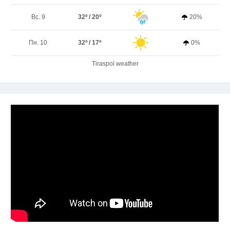
Вс. 9
32º / 20º
20%
Пн. 10
32º / 17º
0%
Tiraspol weather