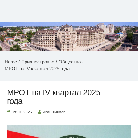
Перейти
к
содержимому
НОВОСТИ ПРИДНЕСТРОВЬЯ
Home
Приднестровье
Общество
МРОТ на IV квартал 2025 года
МРОТ на IV квартал 2025
года
28.10.2025
Иван Тыняев