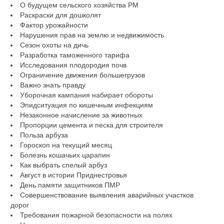
О будущем сельского хозяйства РМ
Раскраски для дошколят
Фактор урожайности
Нарушения прав на землю и недвижимость
Сезон охоты на дичь
Разработка таможенного тарифа
Исследования плодородия почв
Ограничение движения большегрузов
Важно знать правду
Уборочная кампания набирает обороты
Эпидситуация по кишечным инфекциям
Незаконное начисление за животных
Пропорции цемента и песка для строителя
Польза арбуза
Гороскоп на текущий месяц
Болезнь кошачьих царапин
Как выбрать спелый арбуз
Август в истории Приднестровья
День памяти защитников ПМР
Совершенствование выявления аварийных участков
дорог
Требования пожарной безопасности на полях