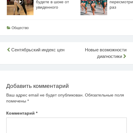
будете в шоке от
пересмотри
увиденного
раз
Общество
Навигация
Сентябрьский индекс цен
Новые возможности
диагностики
по
записям
Добавить комментарий
Ваш адрес email не будет опубликован.
Обязательные поля
помечены
*
Комментарий
*