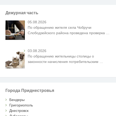
Дежурная часть
05.08.2026
По обращению жителя села Чобручи
Слободзейского района проведена проверка
…
03.08.2026
По обращению жительницы столицы о
законности начисления потребительским
…
Города Приднестровья
Бендеры
Григориополь
Днестровск
Дубоссары