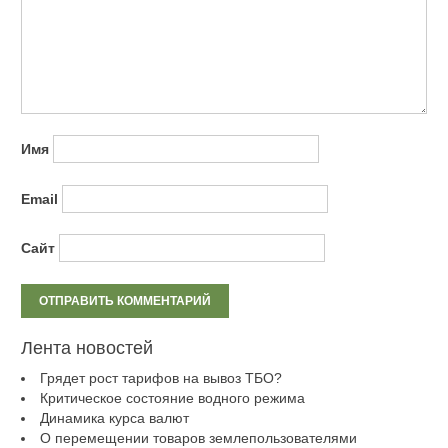
Имя
Email
Сайт
Лента новостей
Грядет рост тарифов на вывоз ТБО?
Критическое состояние водного режима
Динамика курса валют
О перемещении товаров землепользователями