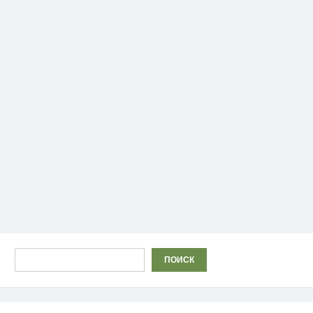
Поиск
ПОИСК