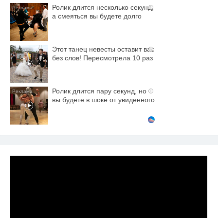
Ролик длится несколько секунд,
i
а смеяться вы будете долго
Этот танец невесты оставит вас
i
без слов! Пересмотрела 10 раз
Ролик длится пару секунд, но
i
вы будете в шоке от увиденного