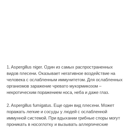
1. Aspergillus niger. Один из самых распространенных
видов плесени. Оказывает негативное воздействие на
человека с ослабленным иммунитетом. Для ослабленных
организмов заражение чревато мукормикозом –
некротическим поражением носа, неба и даже глаз.
2. Aspergillus fumigatus. Еще один вид плесени. Может
поражать легкие и сосуды у людей с ослабленной
иммунной системой. При вдыхании грибные споры могут
проникать в носоглотку и вызывать аллергические