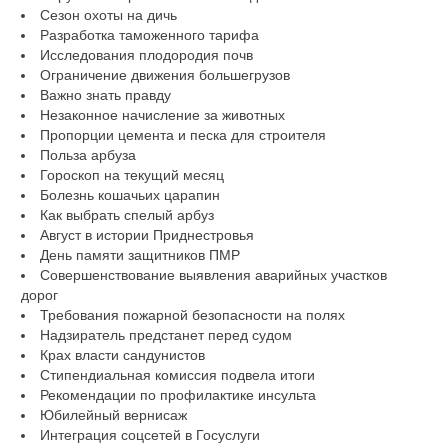
Сезон охоты на дичь
Разработка таможенного тарифа
Исследования плодородия почв
Ограничение движения большегрузов
Важно знать правду
Незаконное начисление за животных
Пропорции цемента и песка для строителя
Польза арбуза
Гороскоп на текущий месяц
Болезнь кошачьих царапин
Как выбрать спелый арбуз
Август в истории Приднестровья
День памяти защитников ПМР
Совершенствование выявления аварийных участков
дорог
Требования пожарной безопасности на полях
Надзиратель предстанет перед судом
Крах власти сандунистов
Стипендиальная комиссия подвела итоги
Рекомендации по профилактике инсульта
Юбилейный вернисаж
Интеграция соцсетей в Госуслуги