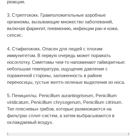
реакции.
3. Стрептококк. Грамположительные аэробные
организмы, вызывающие множество заболеваний,
включая фарингит, пневмонию, инфекции ран и кожи,
сепсис.
4. Стафилококк. Опасен для людей с плохим
иммунитетом. В первую очередь может поражать
носоглотку. Симптомы чем-то напоминают гайморитные:
небольшая температура, ощущение давления с
пораженной стороны, заложенность в районе
переносицы, густые желто-зеленые выделения из носа.
5. Пенициллы. Penicillium aurantiogriseum, Penicillium
viridicatum, Penicillium chrysogenum, Penicillium citrinum.
Тип плесневых грибов, которые размножаются на
фильтрах сплит-систем, а затем выбрасываются в
охлаждаемый воздух.