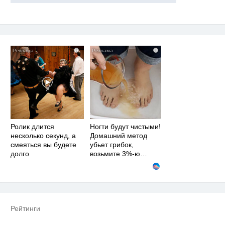
i
i
Ролик длится
Ногти будут чистыми!
несколько секунд, а
Домашний метод
смеяться вы будете
убьет грибок,
долго
возьмите 3%-ю…
Рейтинги