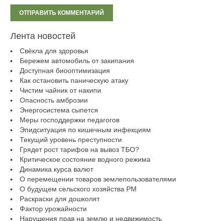
Лента новостей
Свёкла для здоровья
Бережем автомобиль от закипания
Доступная биооптимизация
Как остановить паническую атаку
Чистим чайник от накипи
Опасность амброзии
Энергосистема сыпется
Меры господдержки педагогов
Эпидситуация по кишечным инфекциям
Текущий уровень преступности
Грядет рост тарифов на вывоз ТБО?
Критическое состояние водного режима
Динамика курса валют
О перемещении товаров землепользователями
О будущем сельского хозяйства РМ
Раскраски для дошколят
Фактор урожайности
Нарушения прав на землю и недвижимость