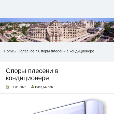
Перейти
к
содержимому
НОВОСТИ ПРИДНЕСТРОВЬЯ
Home
Полезное
Споры плесени в кондиционере
Споры плесени в
кондиционере
31.05.2026
Влад Миров