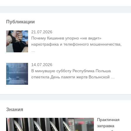
Публикации
21.07.2026
Почему Кишинев упорно «не видит»
наркотрафика и телефонного мошенничества,
…
14.07.2026
В минувшую субботу Республика Польша
отметила День памяти жертв Волынской
…
Знания
Практичная
заправка