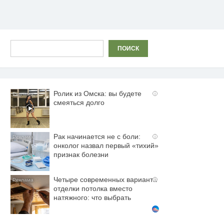
Поиск
ПОИСК
Ролик из Омска: вы будете
i
смеяться долго
Рак начинается не с боли:
i
онколог назвал первый «тихий»
признак болезни
Четыре современных варианта
i
отделки потолка вместо
натяжного: что выбрать