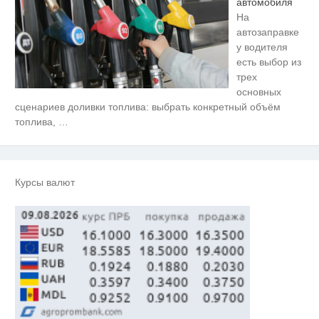
автомобиля
На
автозаправке
у водителя
есть выбор из
трех
основных
сценариев доливки топлива: выбрать конкретный объём
топлива,
…
Курсы валют