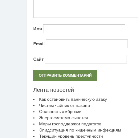
Имя
Email
Сайт
Лента новостей
Как остановить паническую атаку
Чистим чайник от накипи
Опасность амброзии
Энергосистема сыпется
Меры господдержки педагогов
Эпидситуация по кишечным инфекциям
Текущий уровень преступности