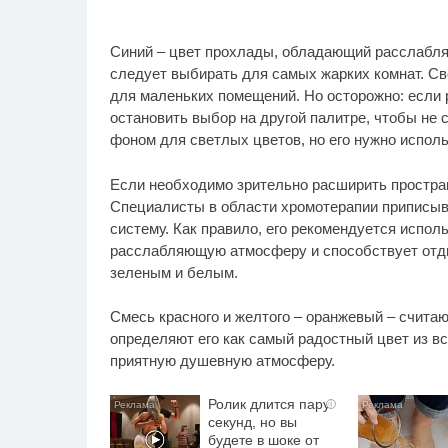
Синий – цвет прохлады, обладающий расслабля
следует выбирать для самых жарких комнат. Св
для маленьких помещений. Но осторожно: если р
остановить выбор на другой палитре, чтобы не
фоном для светлых цветов, но его нужно испол
Если необходимо зрительно расширить простран
Специалисты в области хромотерапии приписыв
систему. Как правило, его рекомендуется исполь
расслабляющую атмосферу и способствует отдых
зеленым и белым.
Смесь красного и желтого – оранжевый – счита
определяют его как самый радостный цвет из вс
приятную душевную атмосферу.
Ролик длится пару
i
секунд, но вы
будете в шоке от