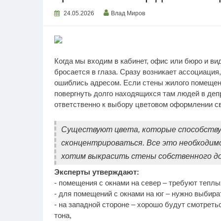
24.05.2026
Влад Миров
Когда мы входим в кабинет, офис или бюро и ви
бросается в глаза. Сразу возникает ассоциация
ошиблись адресом. Если стены жилого помещени
повергнуть долго находящихся там людей в деп
ответственно к выбору цветовом оформлении с
Существуют цвета, которые способству
сконцентрироваться. Все это необходим
хотим выкрасить стены собственного д
Эксперты утверждают:
- помещения с окнами на север – требуют теплы
- для помещений с окнами на юг – нужно выбира
- на западной стороне – хорошо будут смотреть
тона,