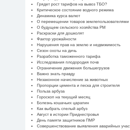
Грядет рост тарифов на вывоз ТБО?
Критическое состояние водного режима
Динамика курса валют
О перемещении товаров землепользователями
О будущем сельского хозяйства РМ
Раскраски для дошколят
Фактор урожайности
Нарушения прав на землю и недвижимость
Сезон охоты на дичь
Разработка таможенного тарифа
Исследования плодородия почв
Ограничение движения большегрузов
Важно знать правду
Незаконное начисление за животных
Пропорции цемента и песка для строителя
Польза арбуза
Гороскоп на текущий месяц
Болезнь кошачьих царапин
Как выбрать спелый арбуз
Август в истории Приднестровья
День памяти защитников ПМР
Совершенствование выявления аварийных участ