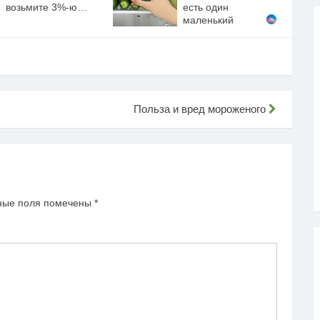
возьмите 3%-ю…
есть один
маленький
секрет
Польза и вред мороженого
ные поля помечены
*