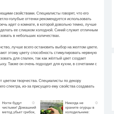
ющими свойствами. Специалисты говорят, что его
етло-голубые оттенки рекомендуется использовать
ечь идет о комнате, в которой довольно темно, лучше
 сделать ее слишком холодной. Синий служит отличным
ьзовать в небольших количествах.
ство, лучше всего остановить выбор на желтом цвете.
ают этому цвету способность стимулировать нервную
зовать для спален, так как жёлтый цвет создает
у. Также он очень подходит для кухни, в сочетании с
ют цветом творчества. Специалисты по декору
его спектра, из-за присущего ему свойства создавать
Ногти будут
Никогда не
i
i
чистыми! Домашний
храните огурцы в
метод убьет грибок,
холодильнике: