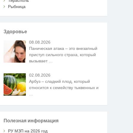
Тирасполь
Рыбница
Здоровье
08.08.2026
Паническая атака – это внезапный
приступ сильного страха, который
вызывает
…
02.08.2026
Арбуз – сладкий плод, который
относится к семейству тыквенных и
…
Полезная информация
РУ МЗП на 2026 год