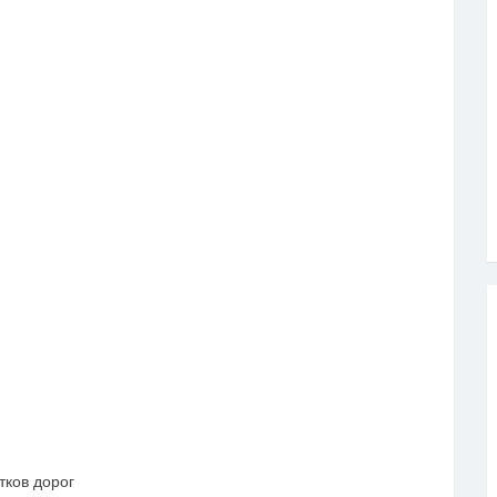
ков дорог