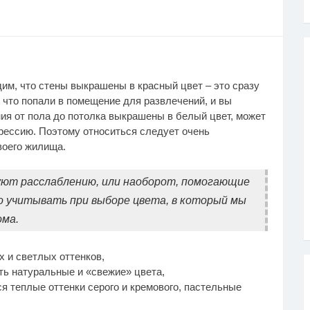
дим, что стены выкрашены в красный цвет – это сразу
, что попали в помещение для развлечений, и вы
я от пола до потолка выкрашены в белый цвет, может
рессию. Поэтому относиться следует очень
воего жилища.
ют расслаблению, или наоборот, помогающие
о учитывать при выборе цвета, в который мы
ома.
х и светлых оттенков,
ть натуральные и «свежие» цвета,
ся теплые оттенки серого и кремового, пастельные