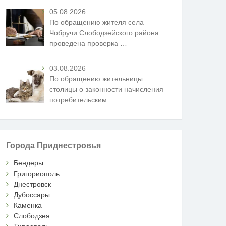
05.08.2026
По обращению жителя села
Чобручи Слободзейского района
проведена проверка
…
03.08.2026
По обращению жительницы
столицы о законности начисления
потребительским
…
Города Приднестровья
Бендеры
Григориополь
Днестровск
Дубоссары
Каменка
Слободзея