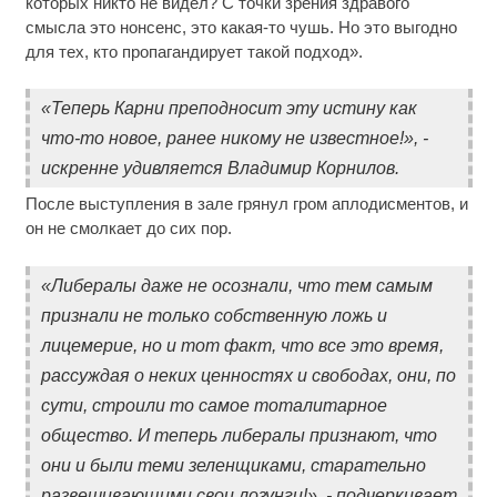
которых никто не видел? С точки зрения здравого
смысла это нонсенс, это какая-то чушь. Но это выгодно
для тех, кто пропагандирует такой подход».
«Теперь Карни преподносит эту истину как
что-то новое, ранее никому не известное!», -
искренне удивляется Владимир Корнилов.
После выступления в зале грянул гром аплодисментов, и
он не смолкает до сих пор.
«Либералы даже не осознали, что тем самым
признали не только собственную ложь и
лицемерие, но и тот факт, что все это время,
рассуждая о неких ценностях и свободах, они, по
сути, строили то самое тоталитарное
общество. И теперь либералы признают, что
они и были теми зеленщиками, старательно
развешивающими свои лозунги!», - подчеркивает