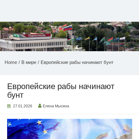
Перейти
к
содержимому
НОВОСТИ ПРИДНЕСТРОВЬЯ
Home
В мире
Европейские рабы начинают бунт
Европейские рабы начинают
бунт
27.01.2026
Елена Мысина