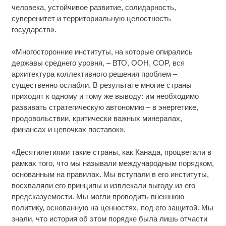
человека, устойчивое развитие, солидарность,
суверенитет и территориальную целостность
государств».
«Многосторонние институты, на которые опирались
державы среднего уровня, – ВТО, ООН, COP, вся
архитектура коллективного решения проблем –
существенно ослабли. В результате многие страны
приходят к одному и тому же выводу: им необходимо
развивать стратегическую автономию – в энергетике,
продовольствии, критически важных минералах,
финансах и цепочках поставок».
«Десятилетиями такие страны, как Канада, процветали в
рамках того, что мы называли международным порядком,
основанным на правилах. Мы вступали в его институты,
восхваляли его принципы и извлекали выгоду из его
предсказуемости. Мы могли проводить внешнюю
политику, основанную на ценностях, под его защитой. Мы
знали, что история об этом порядке была лишь отчасти