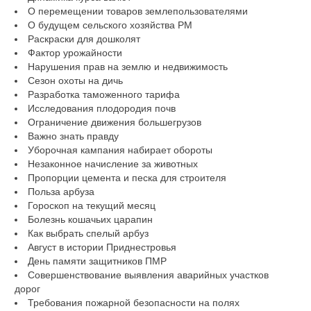
О перемещении товаров землепользователями
О будущем сельского хозяйства РМ
Раскраски для дошколят
Фактор урожайности
Нарушения прав на землю и недвижимость
Сезон охоты на дичь
Разработка таможенного тарифа
Исследования плодородия почв
Ограничение движения большегрузов
Важно знать правду
Уборочная кампания набирает обороты
Незаконное начисление за животных
Пропорции цемента и песка для строителя
Польза арбуза
Гороскоп на текущий месяц
Болезнь кошачьих царапин
Как выбрать спелый арбуз
Август в истории Приднестровья
День памяти защитников ПМР
Совершенствование выявления аварийных участков
дорог
Требования пожарной безопасности на полях