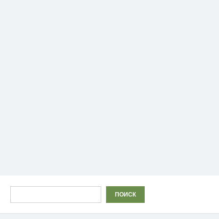
Поиск
ПОИСК