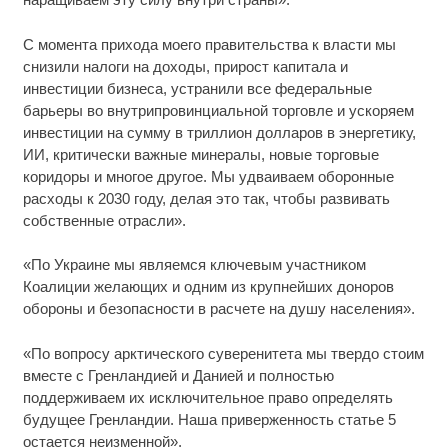
С момента прихода моего правительства к власти мы
снизили налоги на доходы, прирост капитала и
инвестиции бизнеса, устранили все федеральные
барьеры во внутрипровинциальной торговле и ускоряем
инвестиции на сумму в триллион долларов в энергетику,
ИИ, критически важные минералы, новые торговые
коридоры и многое другое. Мы удваиваем оборонные
расходы к 2030 году, делая это так, чтобы развивать
собственные отрасли».
«По Украине мы являемся ключевым участником
Коалиции желающих и одним из крупнейших доноров
обороны и безопасности в расчете на душу населения».
«По вопросу арктического суверенитета мы твердо стоим
вместе с Гренландией и Данией и полностью
поддерживаем их исключительное право определять
будущее Гренландии. Наша приверженность статье 5
остается неизменной».