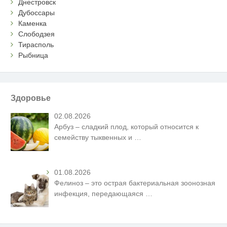
Днестровск
Дубоссары
Каменка
Слободзея
Тирасполь
Рыбница
Здоровье
02.08.2026
Арбуз – сладкий плод, который относится к
семейству тыквенных и
…
01.08.2026
Фелиноз – это острая бактериальная зоонозная
инфекция, передающаяся
…