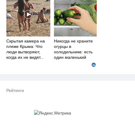
Скрытая камера на
Никогда не храните
пляже Крыма: Что
огурцы в
люди вытворяют,
холодильнике: есть
когда их не видят...
один маленький
секрет
Рейтинги