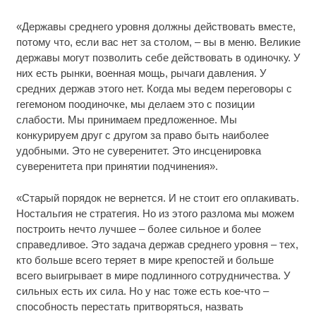
«Державы среднего уровня должны действовать вместе,
потому что, если вас нет за столом, – вы в меню. Великие
державы могут позволить себе действовать в одиночку. У
них есть рынки, военная мощь, рычаги давления. У
средних держав этого нет. Когда мы ведем переговоры с
гегемоном поодиночке, мы делаем это с позиции
слабости. Мы принимаем предложенное. Мы
конкурируем друг с другом за право быть наиболее
удобными. Это не суверенитет. Это инсценировка
суверенитета при принятии подчинения».
«Старый порядок не вернется. И не стоит его оплакивать.
Ностальгия не стратегия. Но из этого разлома мы можем
построить нечто лучшее – более сильное и более
справедливое. Это задача держав среднего уровня – тех,
кто больше всего теряет в мире крепостей и больше
всего выигрывает в мире подлинного сотрудничества. У
сильных есть их сила. Но у нас тоже есть кое-что –
способность перестать притворяться, назвать