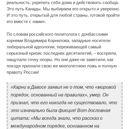
реальность, укрепить себя дома и действовать сообща.
Это путь Канады. Мы выбираем его открыто и уверенно.
И это путь, открытый для любой страны, готовой пройти
его вместе с нами».
По словам российского политолога с донбасскими
корнями Владимира Корнилова, западные носители
либеральной идеологии, переживающей самый
серьезный кризис последних десятилетий, – воспряли,
нащупали точку опоры. Но они даже не заметили, как
походя признали свою же многолетнюю ложь и полную
правоту России!
«Карни в Давосе заявил не о том, что «мировой
порядок, основанный на правилах», умер. Он
признал, что его никогда не существовало, что
это изначально была фикция! Вот дословная
цитата: «Мы всегда знали, что рассказ о
международном порядке, основанном на