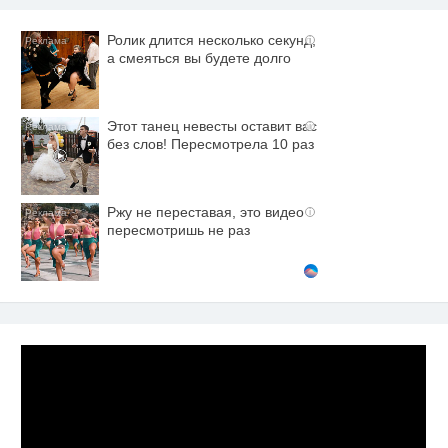
Ролик длится несколько секунд,
i
а смеяться вы будете долго
Этот танец невесты оставит вас
i
без слов! Пересмотрела 10 раз
Ржу не переставая, это видео
i
пересмотришь не раз