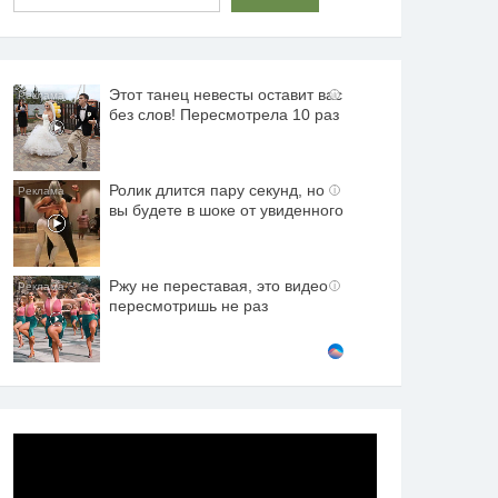
Этот танец невесты оставит вас
i
без слов! Пересмотрела 10 раз
Ролик длится пару секунд, но
i
вы будете в шоке от увиденного
Ржу не переставая, это видео
i
пересмотришь не раз