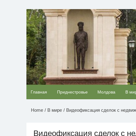
Перейти
к
НОВОСТИ ПРИДНЕСТР
содержимому
Скрытая камера на пляже Крыма: Что люди
Главная
Приднестровье
Молдова
В ми
вытворяют, когда их не видят...
Home
В мире
Видеофиксация сделок с недви
Видеофиксация сделок с н