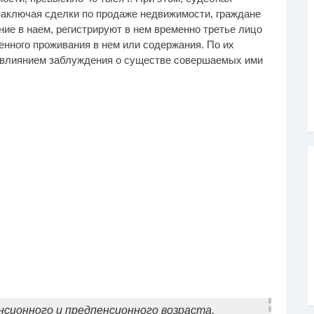
 заключая сделки по продаже недвижимости, граждане
ние в наем, регистрируют в нем временно третье лицо
нного проживания в нем или содержания. По их
д влиянием заблуждения о существе совершаемых ими
нсионного и предпенсионного возраста,