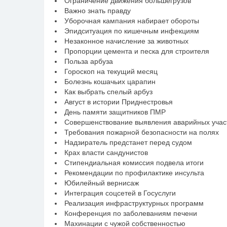
Ограничение движения большегрузов
Важно знать правду
Уборочная кампания набирает обороты
Эпидситуация по кишечным инфекциям
Незаконное начисление за животных
Пропорции цемента и песка для строителя
Польза арбуза
Гороскоп на текущий месяц
Болезнь кошачьих царапин
Как выбрать спелый арбуз
Август в истории Приднестровья
День памяти защитников ПМР
Совершенствование выявления аварийных участ
Требования пожарной безопасности на полях
Надзиратель предстанет перед судом
Крах власти сандунистов
Стипендиальная комиссия подвела итоги
Рекомендации по профилактике инсульта
Юбилейный вернисаж
Интеграция соцсетей в Госуслуги
Реализация инфраструктурных программ
Конференция по заболеваниям печени
Махинации с чужой собственностью