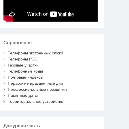
Справочная
Телефоны экстренных служб
Телефоны РЭС
Газовые участки
Телефонные коды
Почтовые индексы
Нерабочие праздничные дни
Профессиональные праздники
Памятные даты
Территориальное устройство
Дежурная часть