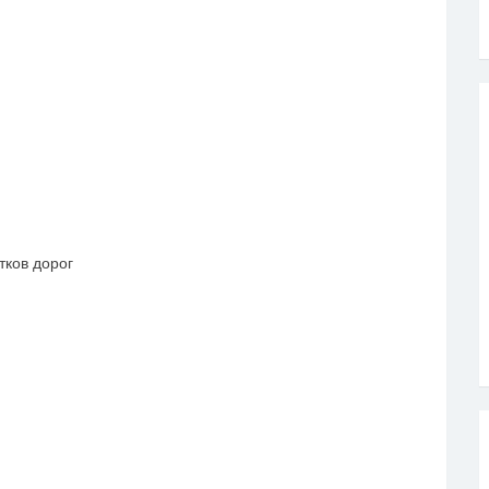
ков дорог