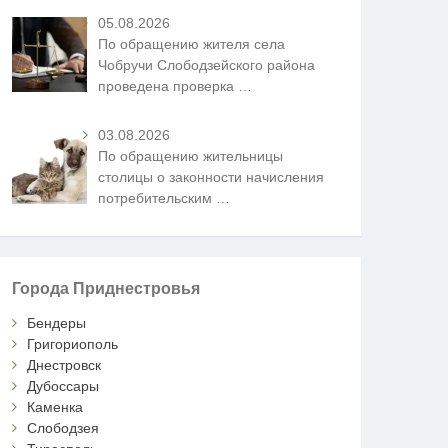
05.08.2026
По обращению жителя села
Чобручи Слободзейского района
проведена проверка
…
03.08.2026
По обращению жительницы
столицы о законности начисления
потребительским
…
Города Приднестровья
Бендеры
Григориополь
Днестровск
Дубоссары
Каменка
Слободзея