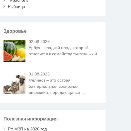
Тирасполь
Рыбница
Здоровье
02.08.2026
Арбуз – сладкий плод, который
относится к семейству тыквенных и
…
01.08.2026
Фелиноз – это острая
бактериальная зоонозная
инфекция, передающаяся
…
Полезная информация
РУ МЗП на 2026 год