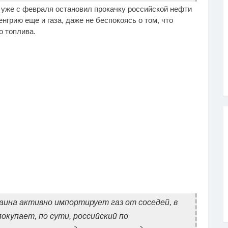
 уже с февраля остановил прокачку российской нефти
нгрию еще и газа, даже не беспокоясь о том, что
о топлива.
аина активно импортирует газ от соседей, в
покупает, по сути, российский по