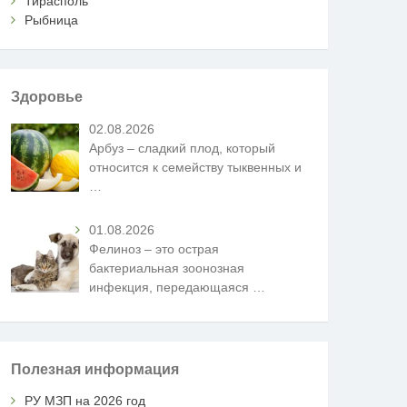
Тирасполь
Рыбница
Здоровье
02.08.2026
Арбуз – сладкий плод, который
относится к семейству тыквенных и
…
01.08.2026
Фелиноз – это острая
бактериальная зоонозная
инфекция, передающаяся
…
Полезная информация
РУ МЗП на 2026 год