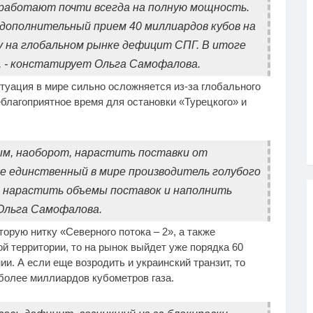
 работают почти всегда на полную мощность.
дополнительный прием 40 миллиардов кубов на
му на глобальном рынке дефицит СПГ. В итоге
, - констатирует Ольга Самофалова.
туация в мире сильно осложняется из-за глобального
благоприятное время для остановки «Турецкого» и
ым, наоборот, нарастить поставки от
не единственный в мире производитель голубого
 нарастить объемы поставок и наполнить
Ольга Самофалова.
орую нитку «Северного потока – 2», а также
й территории, то на рынок выйдет уже порядка 60
и. А если еще возродить и украинский транзит, то
 более миллиардов кубометров газа.