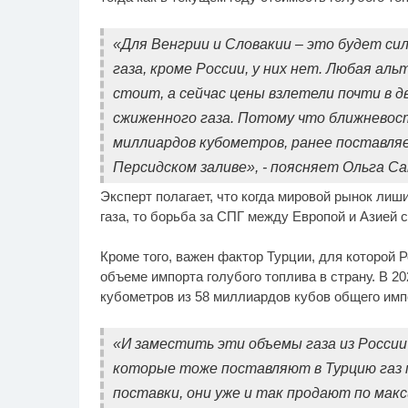
«Для Венгрии и Словакии – это будет си
газа, кроме России, у них нет. Любая ал
стоит, а сейчас цены взлетели почти в д
сжиженного газа. Потому что ближневос
миллиардов кубометров, ранее поставля
Персидском заливе», - поясняет Ольга С
Эксперт полагает, что когда мировой рынок ли
газа, то борьба за СПГ между Европой и Азией 
Кроме того, важен фактор Турции, для которой 
объеме импорта голубого топлива в страну. В 20
кубометров из 58 миллиардов кубов общего имп
«И заместить эти объемы газа из России
которые тоже поставляют в Турцию газ 
поставки, они уже и так продают по мак