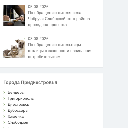
05.08.2026
По обращению жителя села
Чобручи Слободзейского района
проведена проверка
…
03.08.2026
По обращению жительницы
столицы о законности начисления
потребительским
…
Города Приднестровья
Бендеры
Григориополь
Днестровск
Дубоссары
Каменка
Слободзея