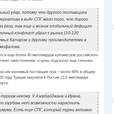
льный удар, потому что другого поставщика
ьтернатива в виде СПГ мало того, что дорого
ва раза, так еще и возник глобальный дефицит
точный конфликт убрал с рынка 110-120
емых Катаром и другими производителями в
амофалова.
шится еще более 40 миллиардов кубометров российского
станет ожесточеннее, а цены подскочат еще сильнее.
Россия значимый поставщик газа – около 40% в общем
25 году Турция закупила в России 21,5 миллиарда
орта.
 туркам некому. У Азербайджана и Ирана,
по трубам, нет возможности нарастить
симуму. Есть еще СПГ, который турки активно