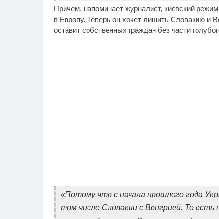
Причем, напоминает журналист, киевский режим
в Европу. Теперь он хочет лишить Словакию и Ве
оставит собственных граждан без части голубог
«Потому что с начала прошлого года Укр
том числе Словакии с Венгрией. То есть 