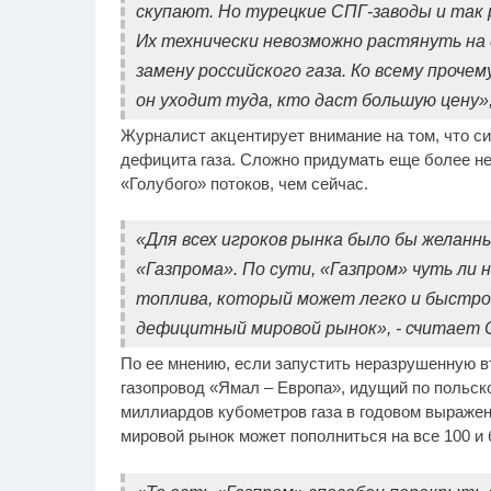
скупают. Но турецкие СПГ-заводы и так
Их технически невозможно растянуть на 
замену российского газа. Ко всему проче
он уходит туда, кто даст большую цену»
Журналист акцентирует внимание на том, что си
дефицита газа. Сложно придумать еще более не
«Голубого» потоков, чем сейчас.
«Для всех игроков рынка было бы желанн
«Газпрома». По сути, «Газпром» чуть ли 
топлива, который может легко и быстро
дефицитный мировой рынок», - считает 
По ее мнению, если запустить неразрушенную вт
газопровод «Ямал – Европа», идущий по польско
миллиардов кубометров газа в годовом выражени
мировой рынок может пополниться на все 100 и