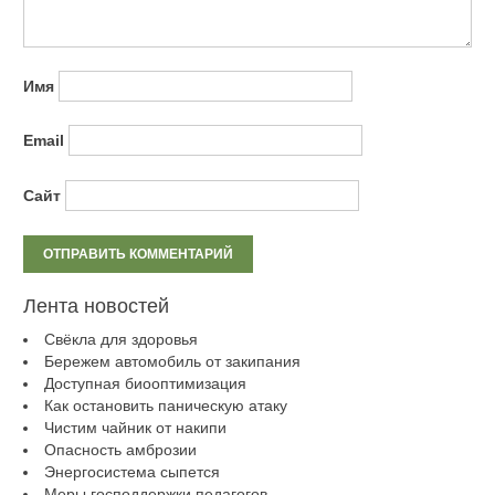
Имя
Email
Сайт
Лента новостей
Свёкла для здоровья
Бережем автомобиль от закипания
Доступная биооптимизация
Как остановить паническую атаку
Чистим чайник от накипи
Опасность амброзии
Энергосистема сыпется
Меры господдержки педагогов