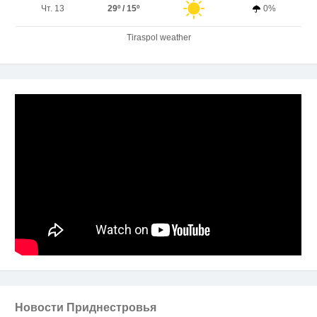
Чт. 13
29º / 15º
0%
Tiraspol weather
Новости Приднестровья