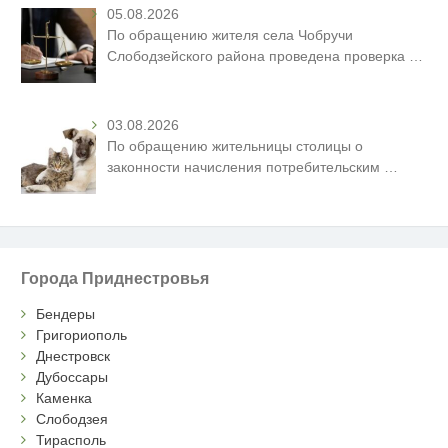
05.08.2026
По обращению жителя села Чобручи
Слободзейского района проведена проверка
…
03.08.2026
По обращению жительницы столицы о
законности начисления потребительским
…
Города Приднестровья
Бендеры
Григориополь
Днестровск
Дубоссары
Каменка
Слободзея
Тирасполь