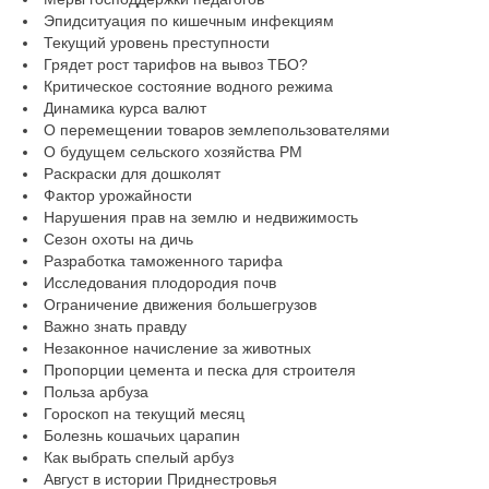
Эпидситуация по кишечным инфекциям
Текущий уровень преступности
Грядет рост тарифов на вывоз ТБО?
Критическое состояние водного режима
Динамика курса валют
О перемещении товаров землепользователями
О будущем сельского хозяйства РМ
Раскраски для дошколят
Фактор урожайности
Нарушения прав на землю и недвижимость
Сезон охоты на дичь
Разработка таможенного тарифа
Исследования плодородия почв
Ограничение движения большегрузов
Важно знать правду
Незаконное начисление за животных
Пропорции цемента и песка для строителя
Польза арбуза
Гороскоп на текущий месяц
Болезнь кошачьих царапин
Как выбрать спелый арбуз
Август в истории Приднестровья