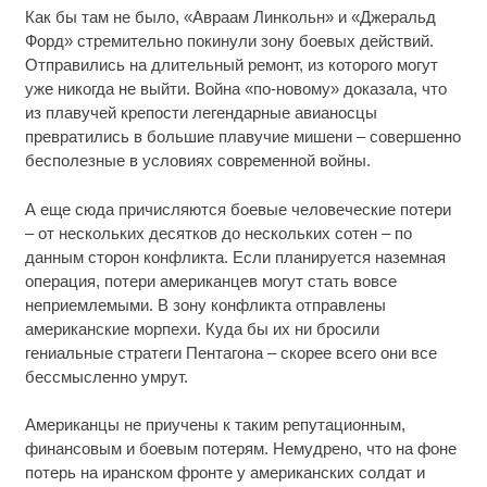
Как бы там не было, «Авраам Линкольн» и «Джеральд
Форд» стремительно покинули зону боевых действий.
Отправились на длительный ремонт, из которого могут
уже никогда не выйти. Война «по-новому» доказала, что
из плавучей крепости легендарные авианосцы
превратились в большие плавучие мишени – совершенно
бесполезные в условиях современной войны.
А еще сюда причисляются боевые человеческие потери
– от нескольких десятков до нескольких сотен – по
данным сторон конфликта. Если планируется наземная
операция, потери американцев могут стать вовсе
неприемлемыми. В зону конфликта отправлены
американские морпехи. Куда бы их ни бросили
гениальные стратеги Пентагона – скорее всего они все
бессмысленно умрут.
Американцы не приучены к таким репутационным,
финансовым и боевым потерям. Немудрено, что на фоне
потерь на иранском фронте у американских солдат и