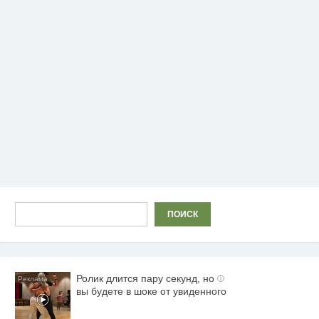
Поиск
ПОИСК
Ролик длится пару секунд, но
i
вы будете в шоке от увиденного