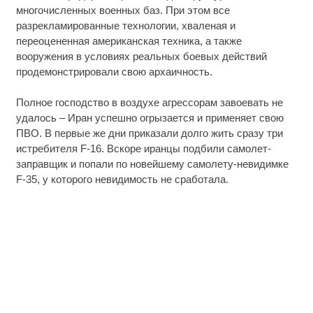
многочисленных военных баз. При этом все
разрекламированные технологии, хваленая и
переоцененная американская техника, а также
вооружения в условиях реальных боевых действий
продемонстрировали свою архаичность.
Полное господство в воздухе агрессорам завоевать не
удалось – Иран успешно огрызается и применяет свою
ПВО. В первые же дни приказали долго жить сразу три
истребителя F-16. Вскоре иранцы подбили самолет-
заправщик и попали по новейшему самолету-невидимке
F-35, у которого невидимость не сработала.