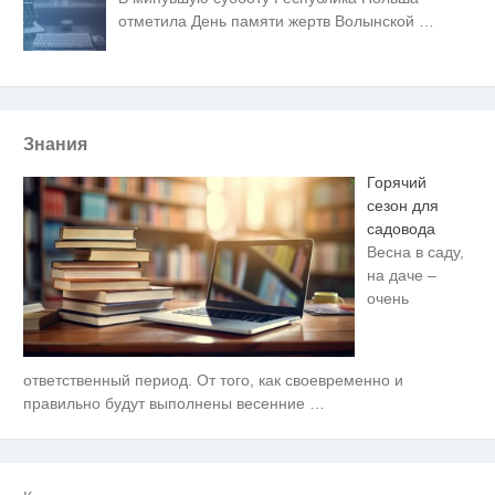
отметила День памяти жертв Волынской
…
Знания
Горячий
сезон для
садовода
Весна в саду,
на даче –
очень
ответственный период. От того, как своевременно и
Ролик длится несколько секунд,
i
а смеяться вы будете долго
правильно будут выполнены весенние
…
Скрытая камера на пляже
i
Крыма: Что люди вытворяют,
когда их не видят...