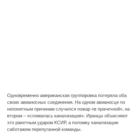
Одновременно американская группировка потеряла оба
своих авианосных соединения. На одном авианосце по
непонятным причинам случился пожар «в прачечной», на
втором – «сломалась канализация». Иранцы объясняют
это ракетным ударом КСИР, а поломку канализации
саботажем перепуганной команды.