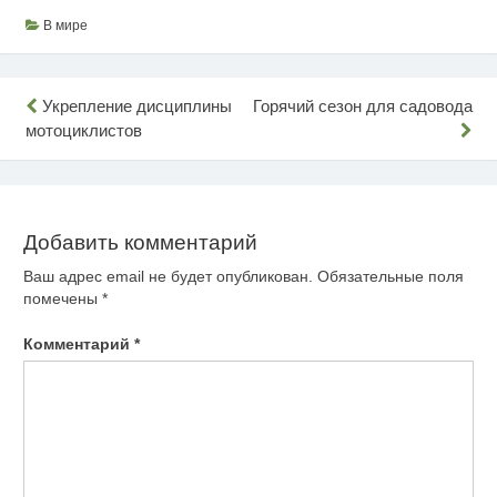
В мире
Навигация
Укрепление дисциплины
Горячий сезон для садовода
мотоциклистов
по
записям
Добавить комментарий
Ваш адрес email не будет опубликован.
Обязательные поля
помечены
*
Комментарий
*