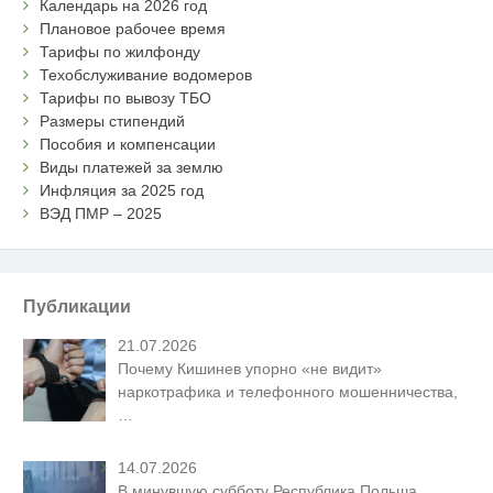
Календарь на 2026 год
Плановое рабочее время
Тарифы по жилфонду
Техобслуживание водомеров
Тарифы по вывозу ТБО
Размеры стипендий
Пособия и компенсации
Виды платежей за землю
Инфляция за 2025 год
ВЭД ПМР – 2025
Публикации
21.07.2026
Почему Кишинев упорно «не видит»
наркотрафика и телефонного мошенничества,
…
14.07.2026
В минувшую субботу Республика Польша