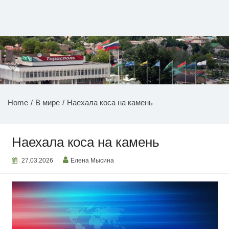
Перейти
к
содержимому
НОВОСТИ ПРИДНЕСТРОВЬЯ
Home
В мире
Наехала коса на камень
Наехала коса на камень
27.03.2026
Елена Мысина