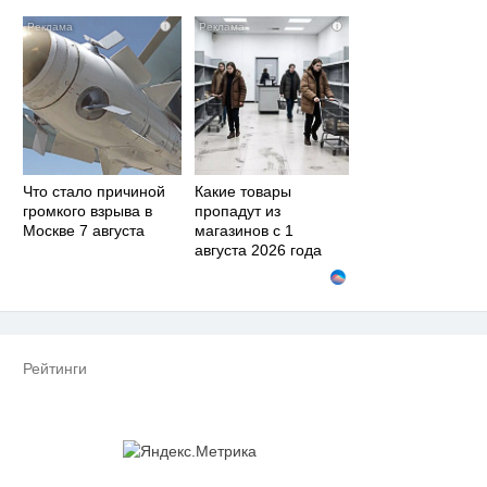
i
i
Что стало причиной
Какие товары
громкого взрыва в
пропадут из
Москве 7 августа
магазинов с 1
августа 2026 года
Рейтинги