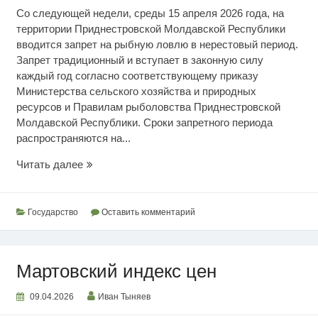
Со следующей недели, среды 15 апреля 2026 года, на
территории Приднестровской Молдавской Республики
вводится запрет на рыбную ловлю в нерестовый период.
Запрет традиционный и вступает в законную силу
каждый год согласно соответствующему приказу
Министерства сельского хозяйства и природных
ресурсов и Правилам рыболовства Приднестровской
Молдавской Республики. Сроки запретного периода
распространяются на...
Запрет
Читать далее
на
рыбную
ловлю
Государство
Оставить комментарий
Мартовский индекс цен
09.04.2026
Иван Тыняев