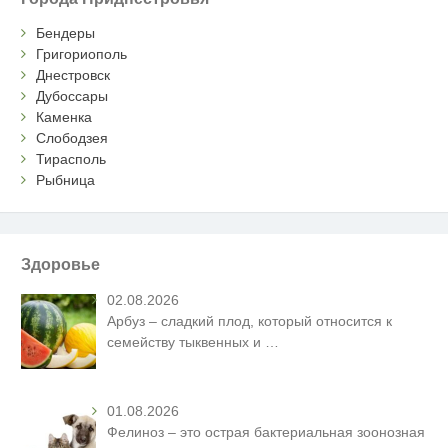
Бендеры
Григориополь
Днестровск
Дубоссары
Каменка
Слободзея
Тирасполь
Рыбница
Здоровье
02.08.2026
Арбуз – сладкий плод, который относится к
семейству тыквенных и
…
01.08.2026
Фелиноз – это острая бактериальная зоонозная