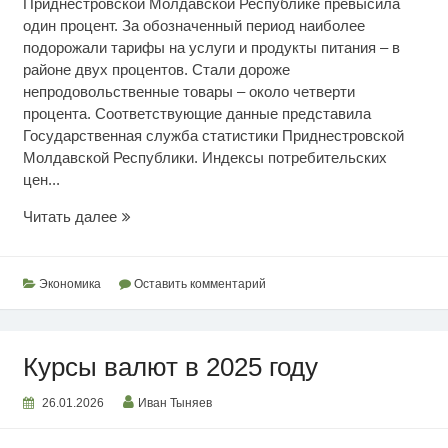
Приднестровской Молдавской Республике превысила
один процент. За обозначенный период наиболее
подорожали тарифы на услуги и продукты питания – в
районе двух процентов. Стали дороже
непродовольственные товары – около четверти
процента. Соответствующие данные представила
Государственная служба статистики Приднестровской
Молдавской Республики. Индексы потребительских
цен...
Январский
Читать далее
индекс
цен
Экономика
Оставить комментарий
Курсы валют в 2025 году
26.01.2026
Иван Тыняев