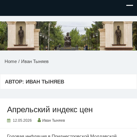
НОВОСТИ ПРИДНЕСТРОВЬЯ
Home
Иван Тыняев
АВТОР:
ИВАН ТЫНЯЕВ
Апрельский индекс цен
12.05.2026
Иван Тыняев
Годовая инфляция в Приднестровской Молдавской