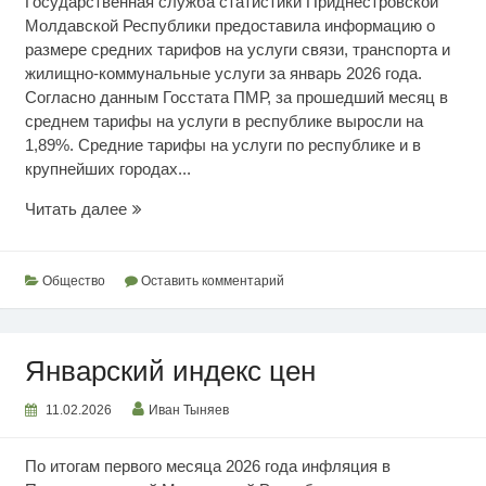
Государственная служба статистики Приднестровской
Молдавской Республики предоставила информацию о
размере средних тарифов на услуги связи, транспорта и
жилищно-коммунальные услуги за январь 2026 года.
Согласно данным Госстата ПМР, за прошедший месяц в
среднем тарифы на услуги в республике выросли на
1,89%. Средние тарифы на услуги по республике и в
крупнейших городах...
Текущие
Читать далее
уровни
тарифов
Общество
Оставить комментарий
Январский индекс цен
11.02.2026
Иван Тыняев
По итогам первого месяца 2026 года инфляция в