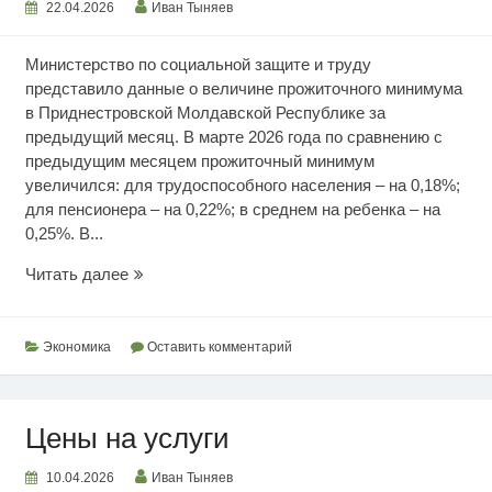
22.04.2026
Иван Тыняев
Министерство по социальной защите и труду
представило данные о величине прожиточного минимума
в Приднестровской Молдавской Республике за
предыдущий месяц. В марте 2026 года по сравнению с
предыдущим месяцем прожиточный минимум
увеличился: для трудоспособного населения – на 0,18%;
для пенсионера – на 0,22%; в среднем на ребенка – на
0,25%. В...
Мартовский
Читать далее
прожиточный
минимум
Экономика
Оставить комментарий
Цены на услуги
10.04.2026
Иван Тыняев