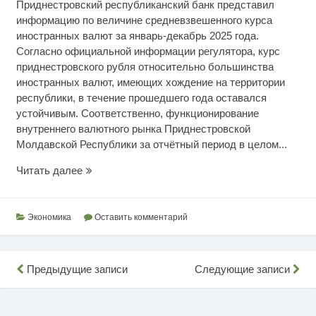
Приднестровский республиканский банк представил
информацию по величине средневзвешенного курса
иностранных валют за январь-декабрь 2025 года.
Согласно официальной информации регулятора, курс
приднестровского рубля относительно большинства
иностранных валют, имеющих хождение на территории
республики, в течение прошедшего года оставался
устойчивым. Соответственно, функционирование
внутреннего валютного рынка Приднестровской
Молдавской Республики за отчётный период в целом...
Курсы
Читать далее
валют
в
2025
Экономика
Оставить комментарий
году
Навигация
Предыдущие записи
Следующие записи
по