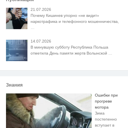
21.07.2026
Почему Кишинев упорно «не видит»
наркотрафика и телефонного мошенничества,
…
14.07.2026
В минувшую субботу Республика Польша
отметила День памяти жертв Волынской
…
Знания
Ошибки при
прогреве
мотора
Зима
постепенно
вступает в