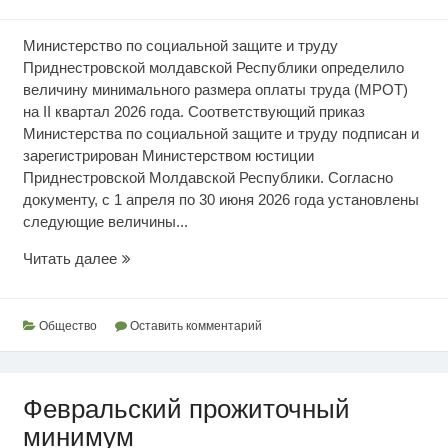
Министерство по социальной защите и труду
Приднестровской молдавской Республики определило
величину минимального размера оплаты труда (МРОТ)
на II квартал 2026 года. Соответствующий приказ
Министерства по социальной защите и труду подписан и
зарегистрирован Министерством юстиции
Приднестровской Молдавской Республики. Согласно
документу, с 1 апреля по 30 июня 2026 года установлены
следующие величины...
МРОТ
Читать далее
на
II
квартал
Общество
Оставить комментарий
2026
года
Февральский прожиточный
минимум