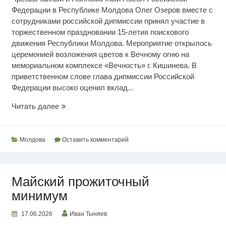
Федерации в Республике Молдова Олег Озеров вместе с
сотрудниками российской дипмиссии принял участие в
торжественном праздновании 15-летия поискового
движения Республики Молдова. Мероприятие открылось
церемонией возложения цветов к Вечному огню на
мемориальном комплексе «Вечность» г. Кишинева. В
приветственном слове глава дипмиссии Российской
Федерации высоко оценил вклад...
Поддержка
Читать далее
правды
Молдова
Оставить комментарий
Майский прожиточный
минимум
17.06.2026
Иван Тыняев