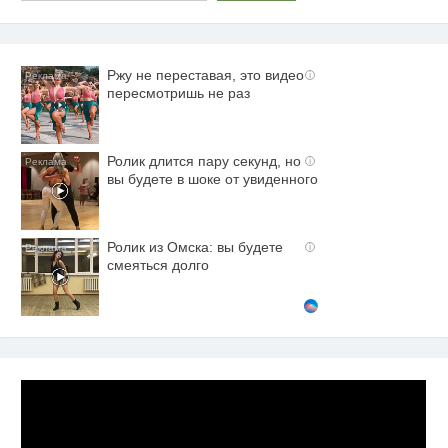
Ржу не переставая, это видео
i
пересмотришь не раз
Ролик длится пару секунд, но
i
вы будете в шоке от увиденного
Ролик из Омска: вы будете
i
смеяться долго