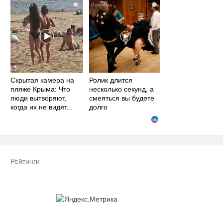
i
i
Скрытая камера на
Ролик длится
пляже Крыма: Что
несколько секунд, а
люди вытворяют,
смеяться вы будете
когда их не видят...
долго
Рейтинги