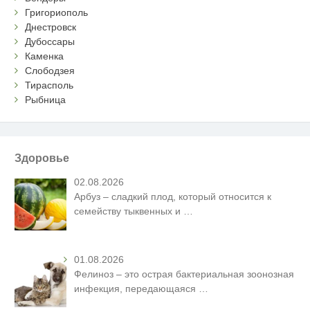
Григориополь
Днестровск
Дубоссары
Каменка
Слободзея
Тирасполь
Рыбница
Здоровье
02.08.2026
Арбуз – сладкий плод, который относится к
семейству тыквенных и
…
01.08.2026
Фелиноз – это острая бактериальная зоонозная
инфекция, передающаяся
…