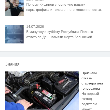
Почему Кишинев упорно «не видит»
наркотрафика и телефонного мошенничества,
…
14.07.2026
В минувшую субботу Республика Польша
отметила День памяти жертв Волынской
…
Знания
Признаки
отказа
стартера или
генератора
На первый
взгляд
водителю
может