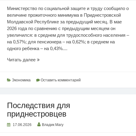
Министерство по социальной защите и труду сообщило о
величине прожиточного минимума в Приднестровской
Молдавской Республике за предыдущий месяц. В мае
2026 года по сравнению с предыдущим месяцем он
увеличился: в среднем для трудоспособного населения –
на 0,57%; для пенсионера – на 0,62%; в среднем на
одного ребенка – на 0,43%....
Майский
Читать далее
прожиточный
минимум
Экономика
Оставить комментарий
Последствия для
приднестровцев
17.06.2026
Владик Магу