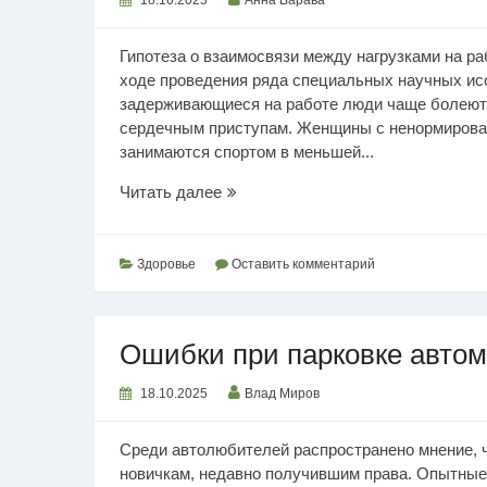
Гипотеза о взаимосвязи между нагрузками на р
ходе проведения ряда специальных научных исс
задерживающиеся на работе люди чаще болеют
сердечным приступам. Женщины с ненормирован
занимаются спортом в меньшей...
Последствия
Читать далее
чрезмерной
нагрузки
Здоровье
Оставить комментарий
Ошибки при парковке авто
18.10.2025
Влад Миров
Среди автолюбителей распространено мнение, ч
новичкам, недавно получившим права. Опытные