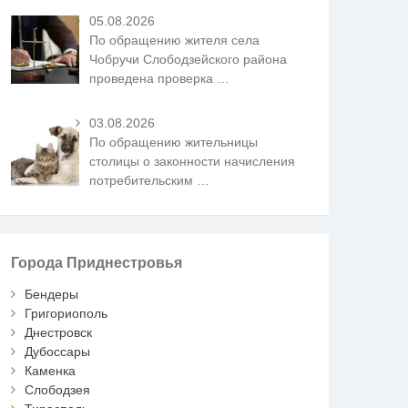
05.08.2026
По обращению жителя села
Чобручи Слободзейского района
проведена проверка
…
03.08.2026
По обращению жительницы
столицы о законности начисления
потребительским
…
Города Приднестровья
Бендеры
Григориополь
Днестровск
Дубоссары
Каменка
Слободзея