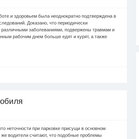
аботе и здоровьем была неоднократно подтверждена в
ледований. Доказано, что периодически
 различными заболеваниями, подвержены травмам и
ным рабочим днем больше едят и курят, а также
мобиля
то неточности при парковке присущи в основном
 же водители считают, что подобные проблемы