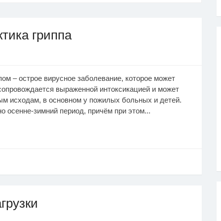
ктика гриппа
пом – острое вирусное заболевание, которое может
 сопровождается выраженной интоксикацией и может
м исходам, в основном у пожилых больных и детей.
 осенне-зимний период, причём при этом...
грузки