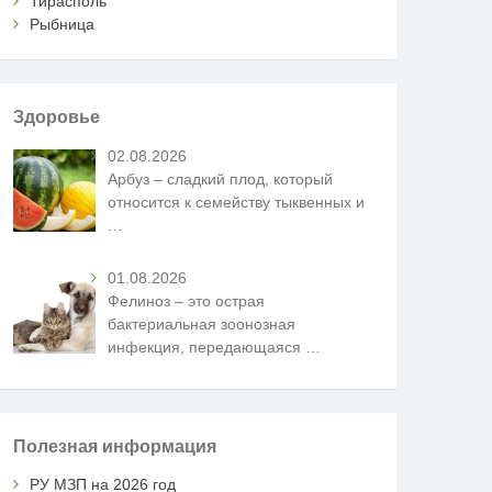
Тирасполь
Рыбница
Здоровье
02.08.2026
Арбуз – сладкий плод, который
относится к семейству тыквенных и
…
01.08.2026
Фелиноз – это острая
бактериальная зоонозная
инфекция, передающаяся
…
Полезная информация
РУ МЗП на 2026 год