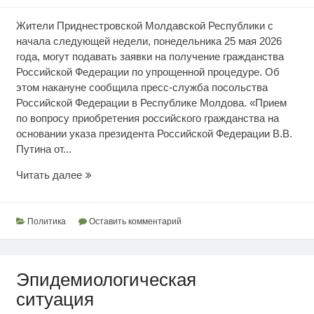
Жители Приднестровской Молдавской Республики с
начала следующей недели, понедельника 25 мая 2026
года, могут подавать заявки на получение гражданства
Российской Федерации по упрощенной процедуре. Об
этом накануне сообщила пресс-служба посольства
Российской Федерации в Республике Молдова. «Прием
по вопросу приобретения российского гражданства на
основании указа президента Российской Федерации В.В.
Путина от...
Гражданство
Читать далее
по
упрощенной
процедуре
Политика
Оставить комментарий
Эпидемиологическая
ситуация