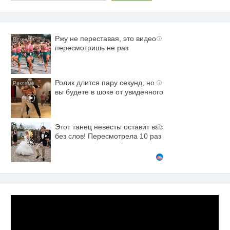
Ржу не переставая, это видео
i
пересмотришь не раз
Ролик длится пару секунд, но
i
вы будете в шоке от увиденного
Этот танец невесты оставит вас
i
без слов! Пересмотрела 10 раз