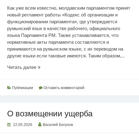
Как уже всем известно, молдавским парламентом принят
новый регламент работы «Кодекс об организации и
функционировании парламента», где утверждается
румынский язык в качестве рабочего, официального
языка Парламента РМ. Также устанавливается, что
нормативные акты парламента составляются и
принимаются на румынском языке, с их переводом на
другие языки если таковые имеются. Таким образом,...
Я
Читать далее
за
русский
государственный
Публикации
Оставить комментарий
язык
О возмещении ущерба
22.05.2026
Василий Бегунов