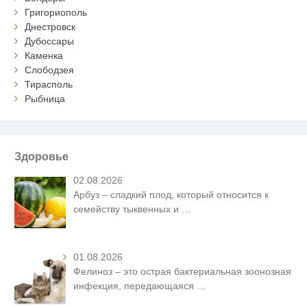
Григориополь
Днестровск
Дубоссары
Каменка
Слободзея
Тирасполь
Рыбница
Здоровье
02.08.2026
Арбуз – сладкий плод, который относится к
семейству тыквенных и
…
01.08.2026
Фелиноз – это острая бактериальная зоонозная
инфекция, передающаяся
…