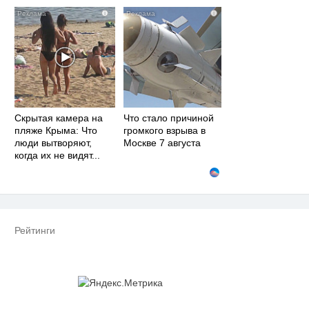
i
i
Скрытая камера на
Что стало причиной
пляже Крыма: Что
громкого взрыва в
люди вытворяют,
Москве 7 августа
когда их не видят...
Рейтинги